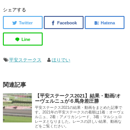
シェアする
平安ステークス
ほりでい
関連記事
【平安ステークス2021】結果・動画/オ
ーヴェルニュが６馬身差圧勝
平安ステークス2021の結果・動画をまとめた記事で
す。2021年の平安ステークスの着順は1着：オーヴェ
ルニュ、2着：アメリカンシード、3着：マルシュロ
レーヌとなりました。レースの詳しい結果、動画な
どをご覧ください。