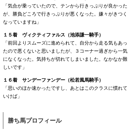
「気合が乗っていたので、テンから行きっぷりが良かった
が、勝負どころで行きっぷりが悪くなった。嫌々がきつく
なっていますね」
１５着 ヴィクティファルス（池添謙一騎手）
「前回よりスムーズに進められて、自分から走る気もあっ
たので悪くないと思いましたが、３コーナー過ぎから一気
になくなった。気持ちが切れてしまいました。なかなか難
しいです」
１６着 サンデーファンデー（松若風馬騎手）
「思いのほか速かったですし、あとはこのクラスに慣れて
いけば」
勝ち馬プロフィール