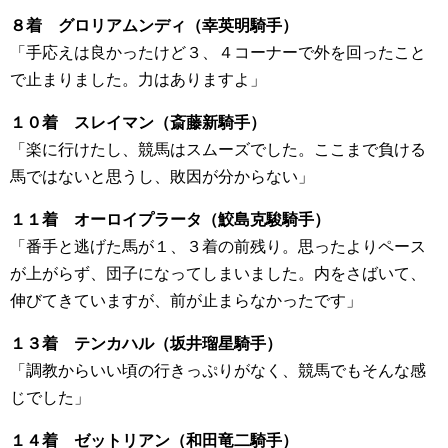
８着 グロリアムンディ（幸英明騎手）
「手応えは良かったけど３、４コーナーで外を回ったこと
で止まりました。力はありますよ」
１０着 スレイマン（斎藤新騎手）
「楽に行けたし、競馬はスムーズでした。ここまで負ける
馬ではないと思うし、敗因が分からない」
１１着 オーロイプラータ（鮫島克駿騎手）
「番手と逃げた馬が１、３着の前残り。思ったよりペース
が上がらず、団子になってしまいました。内をさばいて、
伸びてきていますが、前が止まらなかったです」
１３着 テンカハル（坂井瑠星騎手）
「調教からいい頃の行きっぷりがなく、競馬でもそんな感
じでした」
１４着 ゼットリアン（和田竜二騎手）