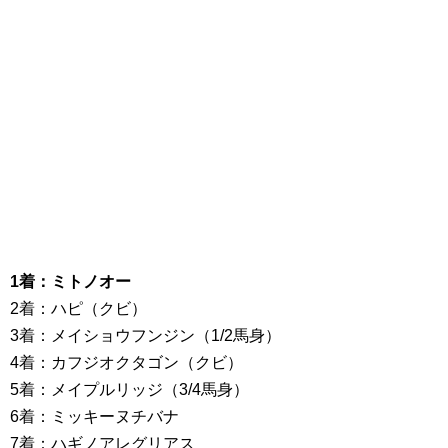
1着：ミトノオー
2着：ハピ（クビ）
3着：メイショウフンジン（1/2馬身）
4着：カフジオクタゴン（クビ）
5着：メイプルリッジ（3/4馬身）
6着：ミッキーヌチバナ
7着：ハギノアレグリアス