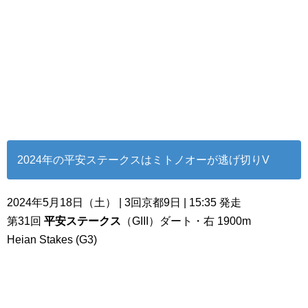
2024年の平安ステークスはミトノオーが逃げ切りV
2024年5月18日（土） | 3回京都9日 | 15:35 発走
第31回
平安ステークス
（GIII）ダート・右 1900m
Heian Stakes (G3)