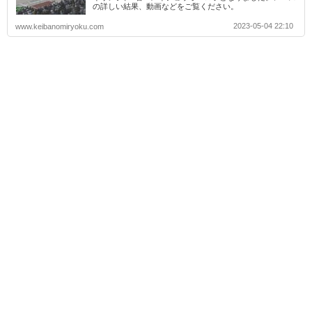
の詳しい結果、動画などをご覧ください。
2023-05-04 22:10
www.keibanomiryoku.com