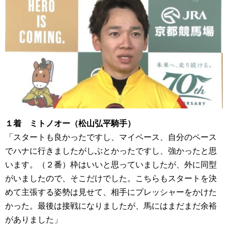
１着 ミトノオー（松山弘平騎手）
「スタートも良かったですし、マイペース、自分のペース
でハナに行きましたがしぶとかったですし、強かったと思
います。（２番）枠はいいと思っていましたが、外に同型
がいましたので、そこだけでした。こちらもスタートを決
めて主張する姿勢は見せて、相手にプレッシャーをかけた
かった。最後は接戦になりましたが、馬にはまだまだ余裕
がありました」