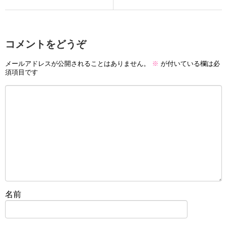
コメントをどうぞ
メールアドレスが公開されることはありません。
※
が付いている欄は必
須項目です
名前