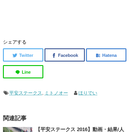
シェアする
平安ステークス
,
ミトノオー
ほりでい
関連記事
【平安ステークス 2016】動画・結果/人