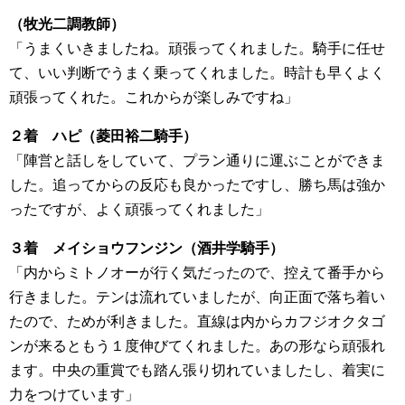
（牧光二調教師）
「うまくいきましたね。頑張ってくれました。騎手に任せ
て、いい判断でうまく乗ってくれました。時計も早くよく
頑張ってくれた。これからが楽しみですね」
２着 ハピ（菱田裕二騎手）
「陣営と話しをしていて、プラン通りに運ぶことができま
した。追ってからの反応も良かったですし、勝ち馬は強か
ったですが、よく頑張ってくれました」
３着 メイショウフンジン（酒井学騎手）
「内からミトノオーが行く気だったので、控えて番手から
行きました。テンは流れていましたが、向正面で落ち着い
たので、ためが利きました。直線は内からカフジオクタゴ
ンが来るともう１度伸びてくれました。あの形なら頑張れ
ます。中央の重賞でも踏ん張り切れていましたし、着実に
力をつけています」