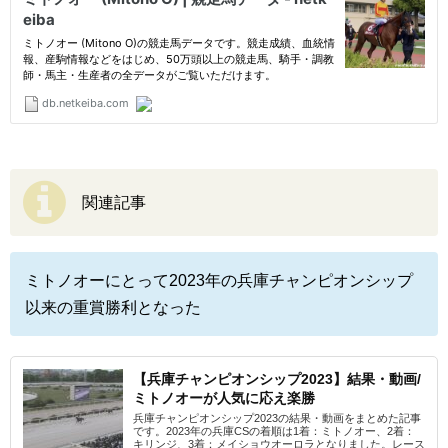
関連記事
ミトノオーにとって2023年の兵庫チャンピオンシップ
以来の重賞勝利となった
【兵庫チャンピオンシップ2023】結果・動画/
ミトノオーが人気に応え楽勝
兵庫チャンピオンシップ2023の結果・動画をまとめた記事
です。2023年の兵庫CSの着順は1着：ミトノオー、2着：
キリンジ、3着：メイショウオーロラとなりました。レース