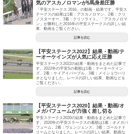
気のアスカノロマンが5馬身差圧勝
「平安ステークス 2016」の動画・結果です。平安ス
テークスの結果は1着：アスカノロマン、2着：クリ
ノスターオー、3着：クリソライト。「アスカノロマ
ン」が勝利した2016年の平安ステークスの詳しい結
果、動画をご覧ください。
記事を読む
【平安ステークス2022】結果・動画/テ
ーオーケインズが人気に応え圧勝
平安ステークス2022の結果・動画をまとめた記事で
す。2022年の平安Sの着順は1着：テーオーケイン
ズ、2着：ケイアイパープル、3着：メイショウハリ
オとなりました。レースの詳しい結果、動画などを
ご覧ください。
記事を読む
【平安ステークス2020】結果・動画/オ
メガパフュームが力強く差し切る
平安ステークス2020の結果・動画をまとめた記事で
す。2020年の平安ステークスの着順は1着：オメガパ
フューム、2着：ヴェンジェンス、3着：ゴールドド
リームとなりました。レースの詳しい結果、動画な