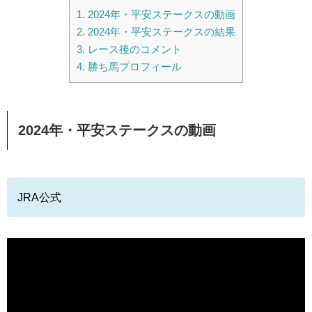
1.
2024年・平安ステークスの動画
2.
2024年・平安ステークスの結果
3.
レース後のコメント
4.
勝ち馬プロフィール
2024年・平安ステークスの動画
JRA公式