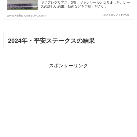
ギノアレグリアス、3着：ヴァンヤールとなりました。レー
スの詳しい結果、動画などをご覧ください。
2023-05-20 19:58
www.keibanomiryoku.com
2024年・平安ステークスの結果
スポンサーリンク