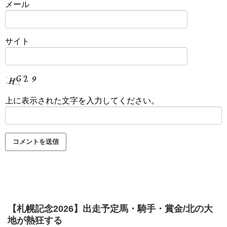
メール
サイト
上に表示された文字を入力してください。
【札幌記念2026】出走予定馬・騎手・賞金/北の大
地が熱狂する