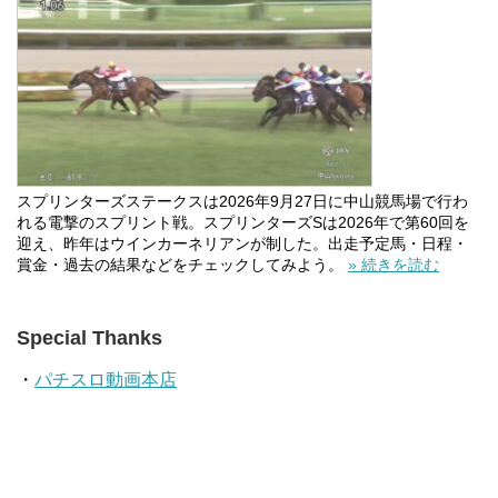
スプリンターズステークスは2026年9月27日に中山競馬場で行わ
れる電撃のスプリント戦。スプリンターズSは2026年で第60回を
迎え、昨年はウインカーネリアンが制した。出走予定馬・日程・
賞金・過去の結果などをチェックしてみよう。
» 続きを読む
Special Thanks
・
パチスロ動画本店