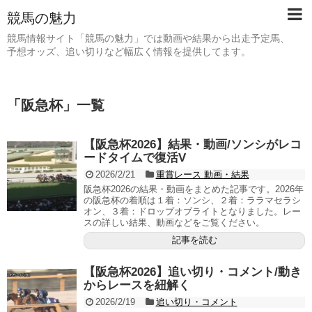
競馬の魅力
競馬情報サイト「競馬の魅力」では動画や結果から出走予定馬、
予想オッズ、追い切りなど幅広く情報を提供してます。
「
阪急杯
」
一覧
【阪急杯2026】結果・動画/ソンシがレコ
ードタイムで復活V
2026/2/21
重賞レース 動画・結果
阪急杯2026の結果・動画をまとめた記事です。2026年
の阪急杯の着順は１着：ソンシ、２着：ララマセラシ
オン、３着：ドロップオブライトとなりました。レー
スの詳しい結果、動画などをご覧ください。
記事を読む
【阪急杯2026】追い切り・コメント/動き
からレースを紐解く
2026/2/19
追い切り・コメント