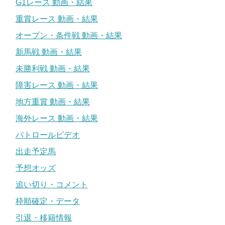
G1レース 動画・結果
重賞レース 動画・結果
オープン・条件戦 動画・結果
新馬戦 動画・結果
未勝利戦 動画・結果
障害レース 動画・結果
地方重賞 動画・結果
海外レース 動画・結果
パトロールビデオ
出走予定馬
予想オッズ
追い切り・コメント
枠順確定・データ
引退・移籍情報