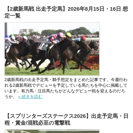
【2歳新馬戦 出走予定馬】2026年8月15日・16日 想
定一覧
2歳新馬戦の出走予定馬・騎手想定をまとめた記事です。今週行わ
れる2歳新馬戦でデビューを予定している馬たちを中心に掲載して
います。有力馬・注目馬たちがどんなデビュー戦を迎えるのだろ
うか。
» 続きを読む
【スプリンターズステークス2026】出走予定馬・日
程・賞金/混戦必至の電撃戦