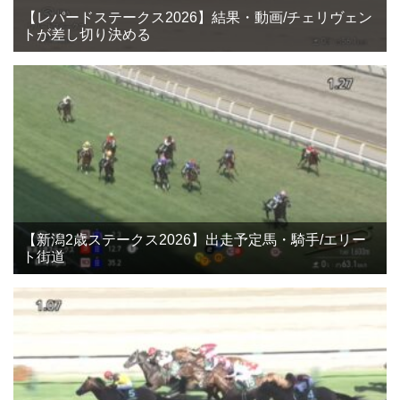
【レパードステークス2026】結果・動画/チェリヴェン
トが差し切り決める
【新潟2歳ステークス2026】出走予定馬・騎手/エリー
ト街道