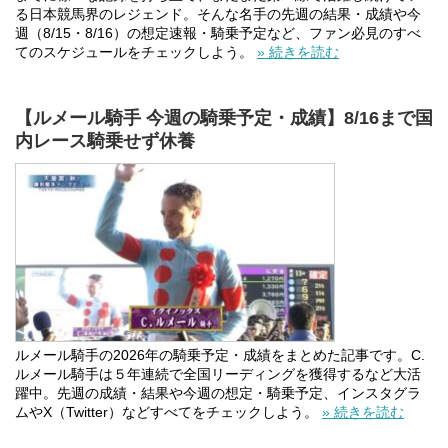
る日本競馬界のレジェンド。そんな名手の先週の結果・成績や今
週（8/15・8/16）の想定速報・騎乗予定など、ファン必見のすべ
てのスケジュールをチェックしよう。
» 続きを読む
【ルメール騎手 今週の騎乗予定・成績】8/16まで国
内レース騎乗せず休養
ルメール騎手の2026年の騎乗予定・成績をまとめた記事です。C.
ルメール騎手は５年連続で全国リーディングを獲得するなど大活
躍中。先週の成績・結果や今週の想定・騎乗予定、インスタグラ
ムやX（Twitter）などすべてをチェックしよう。
» 続きを読む