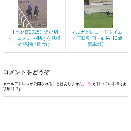
【七夕賞2025】追い切
マルガがレコードタイム
り・コメント/動きを見極
で圧勝/動画・結果【2歳
め勝利に近づけ
新馬戦】
コメントをどうぞ
メールアドレスが公開されることはありません。
※
が付いている欄は必
須項目です