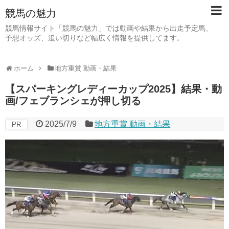
競馬の魅力
競馬情報サイト「競馬の魅力」では動画や結果から出走予定馬、
予想オッズ、追い切りなど幅広く情報を提供してます。
ホーム
地方重賞 動画・結果
【スパーキングレディーカップ2025】結果・動
画/フェブランシェが押し切る
2025/7/9
地方重賞 動画・結果
PR