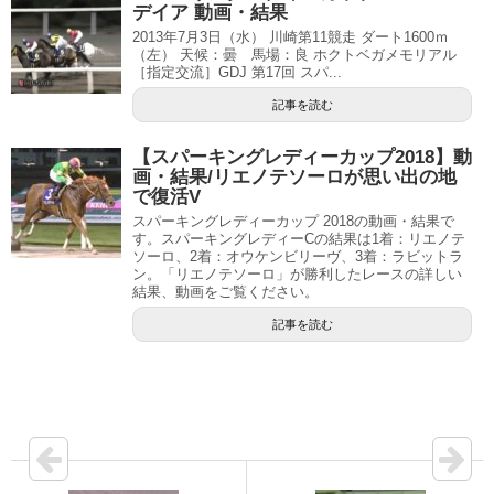
デイア 動画・結果
2013年7月3日（水） 川崎第11競走 ダート1600ｍ
（左） 天候：曇 馬場：良 ホクトベガメモリアル
［指定交流］GDJ 第17回 スパ...
記事を読む
【スパーキングレディーカップ2018】動
画・結果/リエノテソーロが思い出の地
で復活V
スパーキングレディーカップ 2018の動画・結果で
す。スパーキングレディーCの結果は1着：リエノテ
ソーロ、2着：オウケンビリーヴ、3着：ラビットラ
ン。「リエノテソーロ」が勝利したレースの詳しい
結果、動画をご覧ください。
記事を読む