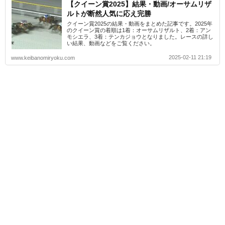
【クイーン賞2025】結果・動画/オーサムリザ
ルトが断然人気に応え完勝
クイーン賞2025の結果・動画をまとめた記事です。2025年
のクイーン賞の着順は1着：オーサムリザルト、2着：アン
モシエラ、3着：テンカジョウとなりました。レースの詳し
い結果、動画などをご覧ください。
2025-02-11 21:19
www.keibanomiryoku.com