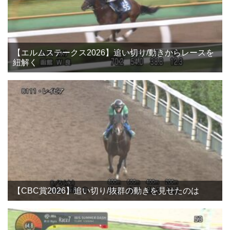
【エルムステークス2026】追い切り/動きからレースを
紐解く
【CBC賞2026】追い切り/抜群の動きを見せたのは