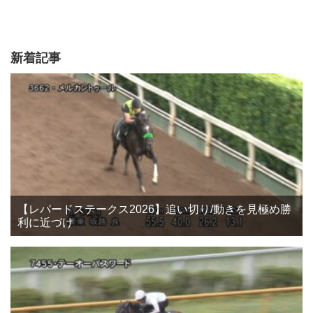
新着記事
【レパードステークス2026】追い切り/動きを見極め勝
利に近づけ