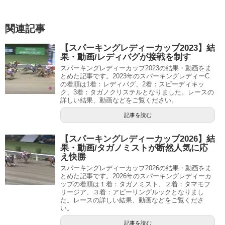
関連記事
【スパーキングレディーカップ2023】結
果・動画/レディバグが接戦を制す
スパーキングレディーカップ2023の結果・動画をま
とめた記事です。2023年のスパーキングレディーC
の着順は1着：レディバグ、2着：スピーディキッ
ク、3着：タガノクリステルとなりました。レースの
詳しい結果、動画などをご覧ください。
記事を読む
【スパーキングレディーカップ2026】結
果・動画/タガノミストが断然人気に応
え快勝
スパーキングレディーカップ2026の結果・動画をま
とめた記事です。2026年のスパーキングレディーカ
ップの着順は１着：タガノミスト、２着：タマモフ
リージア、３着：アピーリングルックとなりまし
た。レースの詳しい結果、動画などをご覧くださ
い。
記事を読む