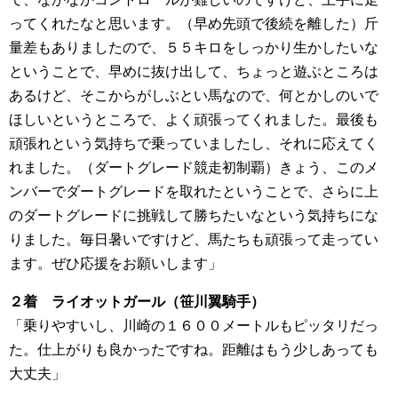
ってくれたなと思います。（早め先頭で後続を離した）斤
量差もありましたので、５５キロをしっかり生かしたいな
ということで、早めに抜け出して、ちょっと遊ぶところは
あるけど、そこからがしぶとい馬なので、何とかしのいで
ほしいというところで、よく頑張ってくれました。最後も
頑張れという気持ちで乗っていましたし、それに応えてく
れました。（ダートグレード競走初制覇）きょう、このメ
ンバーでダートグレードを取れたということで、さらに上
のダートグレードに挑戦して勝ちたいなという気持ちにな
りました。毎日暑いですけど、馬たちも頑張って走ってい
ます。ぜひ応援をお願いします」
２着 ライオットガール（笹川翼騎手）
「乗りやすいし、川崎の１６００メートルもピッタリだっ
た。仕上がりも良かったですね。距離はもう少しあっても
大丈夫」