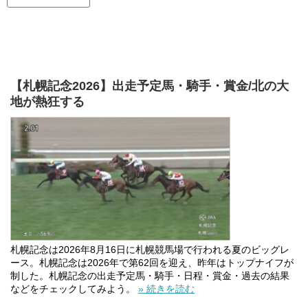
【札幌記念2026】出走予定馬・騎手・賞金/北の大
地が熱狂する
札幌記念は2026年8月16日に札幌競馬場で行われる夏のビッグレ
ース。札幌記念は2026年で第62回を迎え、昨年はトップナイフが
制した。札幌記念の出走予定馬・騎手・日程・賞金・過去の結果
などをチェックしてみよう。
» 続きを読む