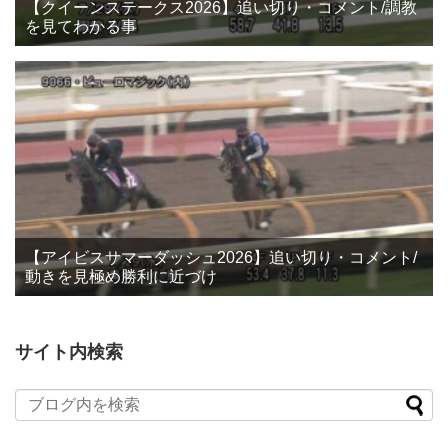
【クイーンステークス2026】追い切り・コメント/調教
を見てわかる事
【アイビスサマーダッシュ2026】追い切り・コメント/
動きを見極め勝利に近づけ
サイト内検索