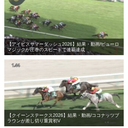
【アイビスサマーダッシュ2026】結果・動画/ピューロ
マジックが圧巻のスピードで連覇達成
【クイーンステークス2026】結果・動画/ココナッツブ
ラウンが差し切り重賞初V