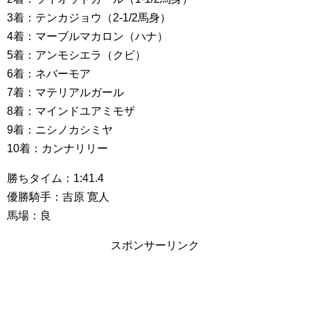
3着：テンカジョウ（2-1/2馬身）
4着：マーブルマカロン（ハナ）
5着：アンモシエラ（クビ）
6着：ネバーモア
7着：マテリアルガール
8着：マインドユアミモザ
9着：ニシノカシミヤ
10着：カンナリリー
勝ちタイム：1:41.4
優勝騎手：吉原 寛人
馬場：良
スポンサーリンク