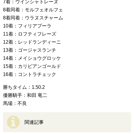
7着：ウインシャトレーヌ
8着同着：モルフェオルフェ
8着同着：ウラヌスチャーム
10着：フィリアプーラ
11着：ロフティフレーズ
12着：レッドランディーニ
13着：ゴージャスランチ
14着：メイショウグロッケ
15着：カリビアンゴールド
16着：コントラチェック
勝ちタイム：1.50.2
優勝騎手：和田 竜二
馬場：不良
関連記事