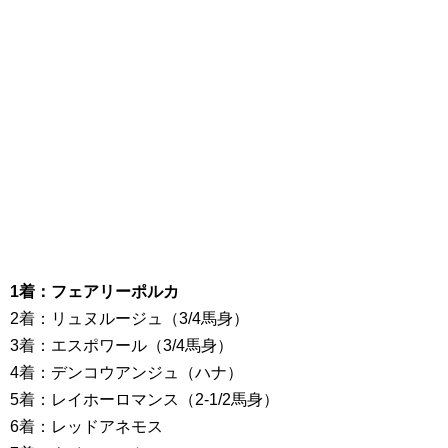
1着：フェアリーポルカ
2着：リュヌルージュ（3/4馬身）
3着：エスポワール（3/4馬身）
4着：デンコウアンジュ（ハナ）
5着：レイホーロマンス（2-1/2馬身）
6着：レッドアネモス