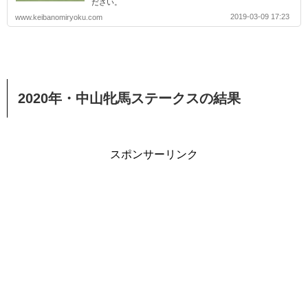
ださい。
2019-03-09 17:23
www.keibanomiryoku.com
2020年・中山牝馬ステークスの結果
スポンサーリンク