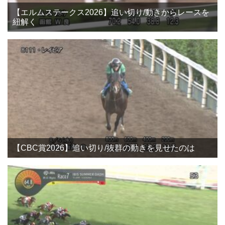
【エルムステークス2026】追い切り/動きからレースを
紐解く
【CBC賞2026】追い切り/抜群の動きを見せたのは