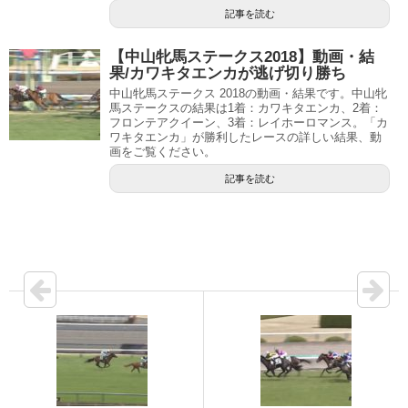
記事を読む
【中山牝馬ステークス2018】動画・結
果/カワキタエンカが逃げ切り勝ち
中山牝馬ステークス 2018の動画・結果です。中山牝
馬ステークスの結果は1着：カワキタエンカ、2着：
フロンテアクイーン、3着：レイホーロマンス。「カ
ワキタエンカ」が勝利したレースの詳しい結果、動
画をご覧ください。
記事を読む