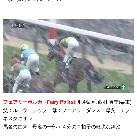
フェアリーポルカ（Fairy Polka）
牝4/鹿毛 西村 真幸(栗東)
父：ルーラーシップ 母：フェアリーダンス 母父：アグ
ネスタキオン
馬名の由来：母名の一部＋４分の２拍子の軽快な舞踏