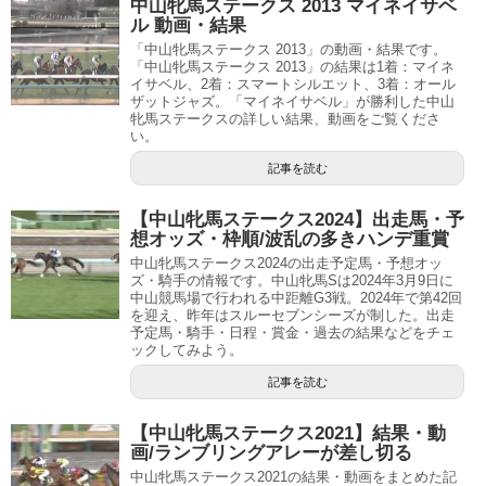
中山牝馬ステークス 2013 マイネイサベ
ル 動画・結果
「中山牝馬ステークス 2013」の動画・結果です。
「中山牝馬ステークス 2013」の結果は1着：マイネ
イサベル、2着：スマートシルエット、3着：オール
ザットジャズ。「マイネイサベル」が勝利した中山
牝馬ステークスの詳しい結果、動画をご覧くださ
い。
記事を読む
【中山牝馬ステークス2024】出走馬・予
想オッズ・枠順/波乱の多きハンデ重賞
中山牝馬ステークス2024の出走予定馬・予想オッ
ズ・騎手の情報です。中山牝馬Sは2024年3月9日に
中山競馬場で行われる中距離G3戦。2024年で第42回
を迎え、昨年はスルーセブンシーズが制した。出走
予定馬・騎手・日程・賞金・過去の結果などをチェ
ックしてみよう。
記事を読む
【中山牝馬ステークス2021】結果・動
画/ランブリングアレーが差し切る
中山牝馬ステークス2021の結果・動画をまとめた記