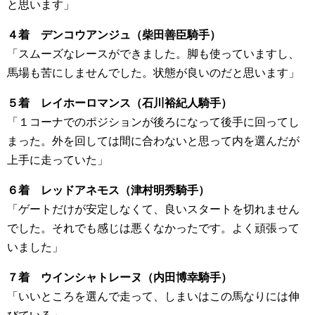
と思います」
４着 デンコウアンジュ（柴田善臣騎手）
「スムーズなレースができました。脚も使っていますし、
馬場も苦にしませんでした。状態が良いのだと思います」
５着 レイホーロマンス（石川裕紀人騎手）
「１コーナでのポジションが後ろになって後手に回ってし
まった。外を回しては間に合わないと思って内を選んだが
上手に走っていた」
６着 レッドアネモス（津村明秀騎手）
「ゲートだけが安定しなくて、良いスタートを切れません
でした。それでも感じは悪くなかったです。よく頑張って
いました」
７着 ウインシャトレーヌ（内田博幸騎手）
「いいところを選んで走って、しまいはこの馬なりには伸