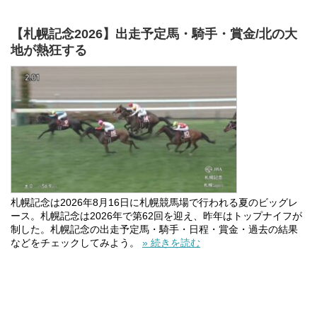
【札幌記念2026】出走予定馬・騎手・賞金/北の大
地が熱狂する
札幌記念は2026年8月16日に札幌競馬場で行われる夏のビッグレ
ース。札幌記念は2026年で第62回を迎え、昨年はトップナイフが
制した。札幌記念の出走予定馬・騎手・日程・賞金・過去の結果
などをチェックしてみよう。
» 続きを読む