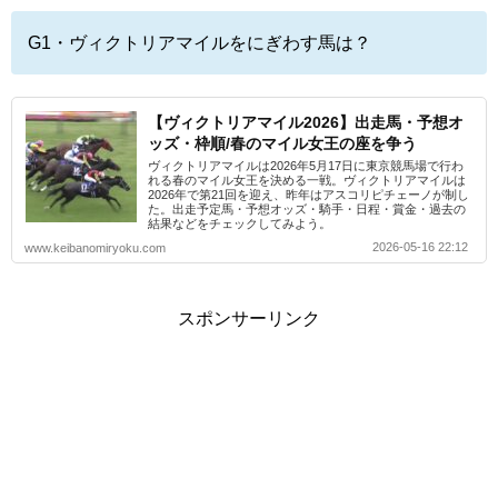
G1・ヴィクトリアマイルをにぎわす馬は？
【ヴィクトリアマイル2026】出走馬・予想オ
ッズ・枠順/春のマイル女王の座を争う
ヴィクトリアマイルは2026年5月17日に東京競馬場で行わ
れる春のマイル女王を決める一戦。ヴィクトリアマイルは
2026年で第21回を迎え、昨年はアスコリピチェーノが制し
た。出走予定馬・予想オッズ・騎手・日程・賞金・過去の
結果などをチェックしてみよう。
2026-05-16 22:12
www.keibanomiryoku.com
スポンサーリンク