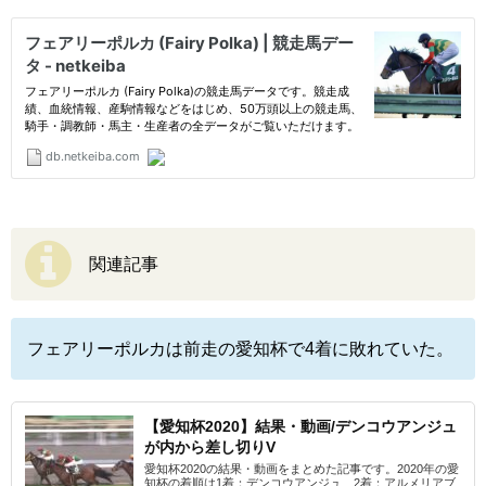
関連記事
フェアリーポルカは前走の愛知杯で4着に敗れていた。
【愛知杯2020】結果・動画/デンコウアンジュ
が内から差し切りV
愛知杯2020の結果・動画をまとめた記事です。2020年の愛
知杯の着順は1着：デンコウアンジュ、2着：アルメリアブ