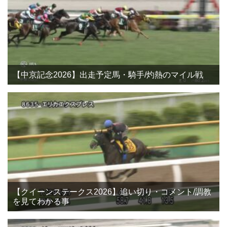
【中京記念2026】出走予定馬・騎手/灼熱のマイル戦
【クイーンステークス2026】追い切り・コメント/調教
を見てわかる事