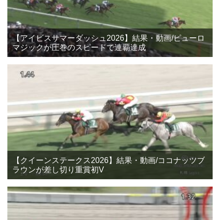
【アイビスサマーダッシュ2026】結果・動画/ピューロ
マジックが圧巻のスピードで連覇達成
【クイーンステークス2026】結果・動画/ココナッツブ
ラウンが差し切り重賞初V