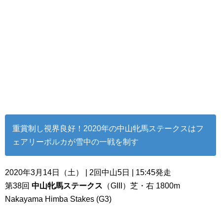
重賞制し視界良好！2020年の中山牝馬ステークスはフ
ェアリーポルカが雪中の一戦を制す
2020年3月14日（土） | 2回中山5日 | 15:45発走
第38回
中山牝馬ステークス
（GIII）芝・右 1800m
Nakayama Himba Stakes (G3)