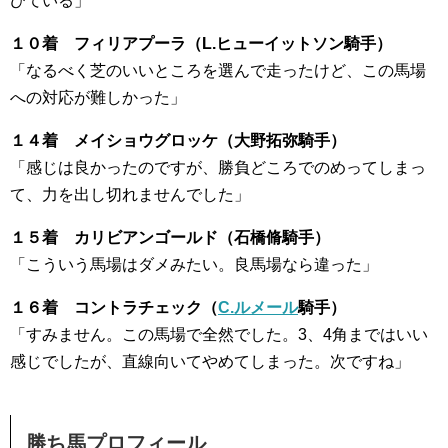
びている」
１０着 フィリアプーラ（L.ヒューイットソン騎手）
「なるべく芝のいいところを選んで走ったけど、この馬場
への対応が難しかった」
１４着 メイショウグロッケ（大野拓弥騎手）
「感じは良かったのですが、勝負どころでのめってしまっ
て、力を出し切れませんでした」
１５着 カリビアンゴールド（石橋脩騎手）
「こういう馬場はダメみたい。良馬場なら違った」
１６着 コントラチェック（
C.ルメール
騎手）
「すみません。この馬場で全然でした。3、4角まではいい
感じでしたが、直線向いてやめてしまった。次ですね」
勝ち馬プロフィール