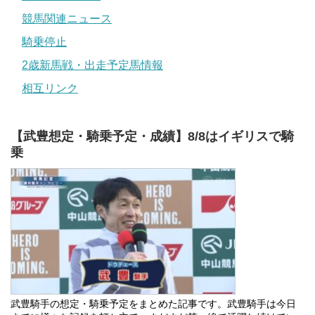
競馬関連ニュース
騎乗停止
2歳新馬戦・出走予定馬情報
相互リンク
【武豊想定・騎乗予定・成績】8/8はイギリスで騎
乗
武豊騎手の想定・騎乗予定をまとめた記事です。武豊騎手は今日