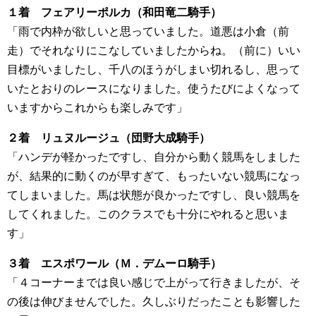
１着 フェアリーポルカ（和田竜二騎手）
「雨で内枠が欲しいと思っていました。道悪は小倉（前
走）でそれなりにこなしていましたからね。（前に）いい
目標がいましたし、千八のほうがしまい切れるし、思って
いたとおりのレースになりました。使うたびによくなって
いますからこれからも楽しみです」
２着 リュヌルージュ（団野大成騎手）
「ハンデが軽かったですし、自分から動く競馬をしました
が、結果的に動くのが早すぎて、もったいない競馬になっ
てしまいました。馬は状態が良かったですし、良い競馬を
してくれました。このクラスでも十分にやれると思いま
す」
３着 エスポワール（Ｍ．デムーロ騎手）
「４コーナーまでは良い感じで上がって行きましたが、そ
の後は伸びませんでした。久しぶりだったことも影響した