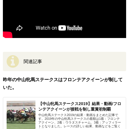
関連記事
昨年の中山牝馬ステークスはフロンテアクイーンが制して
いた。
【中山牝馬ステークス2019】結果・動画/フロ
ンテアクイーンが接戦を制し重賞初制覇
中山牝馬ステークス2019の結果・動画をまとめた記事で
す。2019年の中山牝馬ステークスの着順は1着：フロンテ
アクイーン、2着：ウラヌスチャーム、3着：アッフィラー
トとなりました。レースの詳しい結果、動画などをご覧く