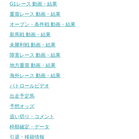
G1レース 動画・結果
重賞レース 動画・結果
オープン・条件戦 動画・結果
新馬戦 動画・結果
未勝利戦 動画・結果
障害レース 動画・結果
地方重賞 動画・結果
海外レース 動画・結果
パトロールビデオ
出走予定馬
予想オッズ
追い切り・コメント
枠順確定・データ
引退・移籍情報