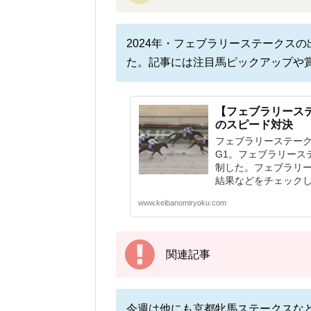
2024年・フェブラリーステークス
た。記事には注目馬ピックアップや
【フェブラリーステ
のスピード対決
フェブラリーステーク
G1。フェブラリース
制した。フェブラリ
結果などをチェック
www.keibanomiryoku.com
関連記事
今週は他にも京都牝馬ステークスな