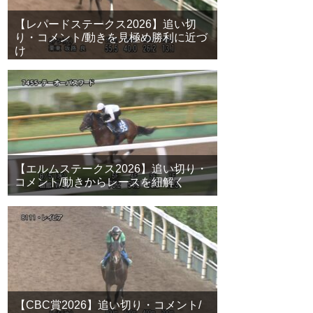
【レパードステークス2026】追い切
り・コメント/動きを見極め勝利に近づ
け
【エルムステークス2026】追い切り・
コメント/動きからレースを紐解く
【CBC賞2026】追い切り・コメント/