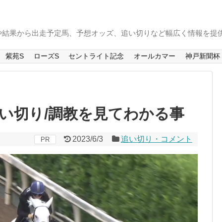
や結果から出走予定馬、予想オッズ、追い切りなど幅広く情報を提
紫苑S
ローズS
セントライト記念
オールカマー
神戸新聞杯
追い切り/調教を見てわかる事
2023/6/3
追い切り・コメント
PR