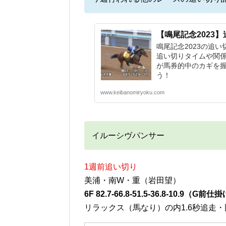
【鳴尾記念2023
鳴尾記念2023の追
追い切りタイムや関
が馬券的中のカギを
う！
www.keibanomiryoku.com
イルーシヴパンサー
1週前追い切り
美浦・南W・重（岩田望）
6F 82.7-66.8-51.5-36.8-10.9（G前仕
リラックス（馬なり）の内1.6秒追走・