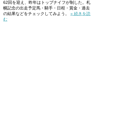
62回を迎え、昨年はトップナイフが制した。札
幌記念の出走予定馬・騎手・日程・賞金・過去
の結果などをチェックしてみよう。
» 続きを読
む