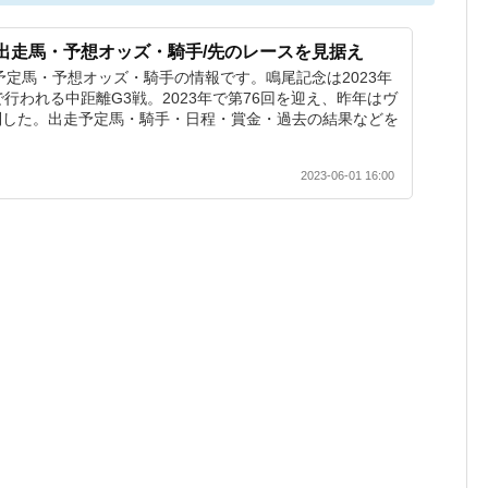
】出走馬・予想オッズ・騎手/先のレースを見据え
走予定馬・予想オッズ・騎手の情報です。鳴尾記念は2023年
で行われる中距離G3戦。2023年で第76回を迎え、昨年はヴ
制した。出走予定馬・騎手・日程・賞金・過去の結果などを
。
2023-06-01 16:00