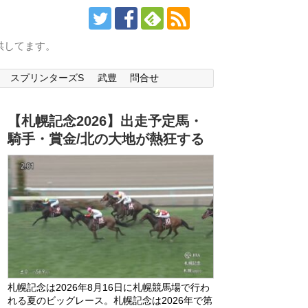
供してます。
スプリンターズS
武豊
問合せ
【札幌記念2026】出走予定馬・
騎手・賞金/北の大地が熱狂する
札幌記念は2026年8月16日に札幌競馬場で行わ
れる夏のビッグレース。札幌記念は2026年で第