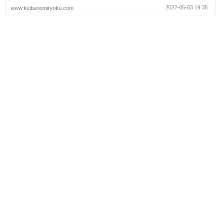
2022-05-03 19:35
www.keibanomiryoku.com