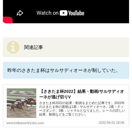
関連記事
昨年のさきたま杯はサルサディオーネが制していた。
【さきたま杯2022】結果・動画/サルサディオ
ーネが逃げ切りV
さきたま杯2022の結果・動画をまとめた記事です。2022年
のさきたま杯の着順は1着：サルサディオーネ、2着：ティ
ーズダンク、3着：シャマルとなりました。レースの詳しい
結果、動画などをご覧ください。
2022-06-01 19:08
www.keibanomiryoku.com