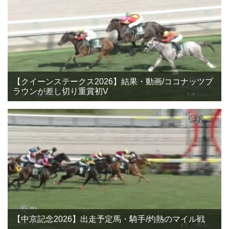
【クイーンステークス2026】結果・動画/ココナッツブ
ラウンが差し切り重賞初V
【中京記念2026】出走予定馬・騎手/灼熱のマイル戦