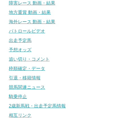
障害レース 動画・結果
地方重賞 動画・結果
海外レース 動画・結果
パトロールビデオ
出走予定馬
予想オッズ
追い切り・コメント
枠順確定・データ
引退・移籍情報
競馬関連ニュース
騎乗停止
2歳新馬戦・出走予定馬情報
相互リンク