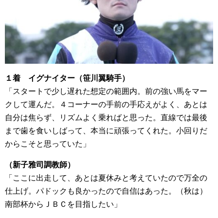
１着 イグナイター（笹川翼騎手）
「スタートで少し遅れた想定の範囲内。前の強い馬をマー
クして運んだ。４コーナーの手前の手応えがよく、あとは
自分は焦らず、リズムよく乗ればと思った。直線では最後
まで歯を食いしばって、本当に頑張ってくれた。小回りだ
からこそと思っていた」
（新子雅司調教師）
「ここに出走して、あとは夏休みと考えていたので万全の
仕上げ。パドックも良かったので自信はあった。（秋は）
南部杯からＪＢＣを目指したい」