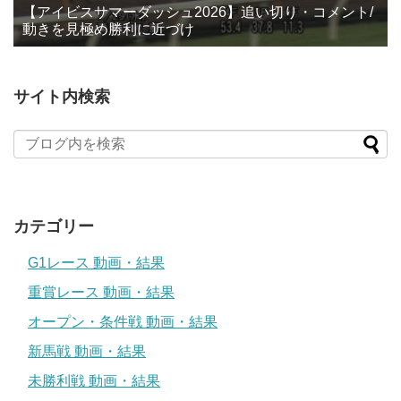
【アイビスサマーダッシュ2026】追い切り・コメント/
動きを見極め勝利に近づけ
サイト内検索
カテゴリー
G1レース 動画・結果
重賞レース 動画・結果
オープン・条件戦 動画・結果
新馬戦 動画・結果
未勝利戦 動画・結果