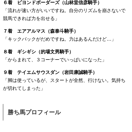
６着 ビヨンドボーダーズ（山林堂信彦騎手）
「流れが速い方がいいですね。自分のリズムを崩さないで
競馬できれば力を出せる」
７着 エアアルマス（森泰斗騎手）
「キックバックがだめですね。力はあるんだけど…」
８着 ギシギシ（的場文男騎手）
「からまれて、３コーナーでいっぱいになった」
９着 テイエムサウスダン（岩田康誠騎手）
「脚は使っているが、スタートが全然、行けない。気持ち
が切れてしまった」
勝ち馬プロフィール