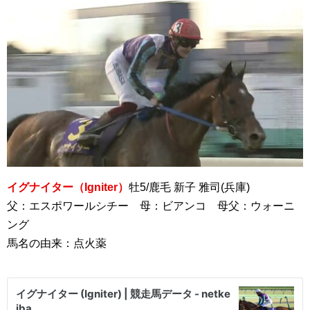
イグナイター（Igniter）
牡5/鹿毛 新子 雅司(兵庫)
父：エスポワールシチー 母：ビアンコ 母父：ウォーニ
ング
馬名の由来：点火薬