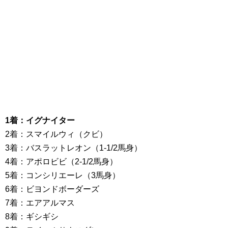
1着：イグナイター
2着：スマイルウィ（クビ）
3着：バスラットレオン（1-1/2馬身）
4着：アポロビビ（2-1/2馬身）
5着：コンシリエーレ（3馬身）
6着：ビヨンドボーダーズ
7着：エアアルマス
8着：ギシギシ