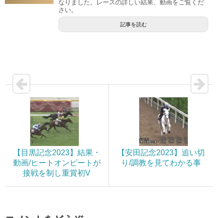
なりました。レースの詳しい結果、動画をご覧くだ
さい。
記事を読む
【目黒記念2023】結果・
【安田記念2023】追い切
動画/ヒートオンビートが
り/調教を見てわかる事
接戦を制し重賞初V