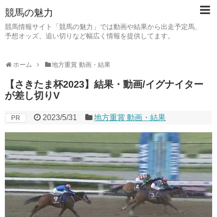
競馬の魅力
競馬情報サイト「競馬の魅力」では動画や結果から出走予定馬、
予想オッズ、追い切りなど幅広く情報を提供してます。
ホーム
地方重賞 動画・結果
【さきたま杯2023】結果・動画/イグナイター
が差し切りV
2023/5/31
地方重賞 動画・結果
PR