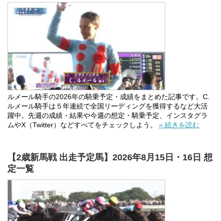
ルメール騎手の2026年の騎乗予定・成績をまとめた記事です。C.
ルメール騎手は５年連続で全国リーディングを獲得するなど大活
躍中。先週の成績・結果や今週の想定・騎乗予定、インスタグラ
ムやX（Twitter）などすべてをチェックしよう。
» 続きを読む
【2歳新馬戦 出走予定馬】2026年8月15日・16日 想
定一覧