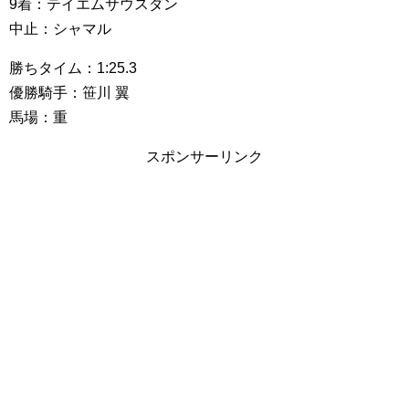
9着：テイエムサウスダン
中止：シャマル
勝ちタイム：1:25.3
優勝騎手：笹川 翼
馬場：重
スポンサーリンク