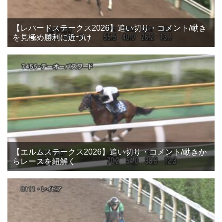
【レパードステークス2026】追い切り・コメント/動き
を見極め勝利に近づけ
【エルムステークス2026】追い切り・コメント/動きか
らレースを紐解く