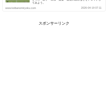
てみよう。
2026-04-19 07:11
www.keibanomiryoku.com
スポンサーリンク