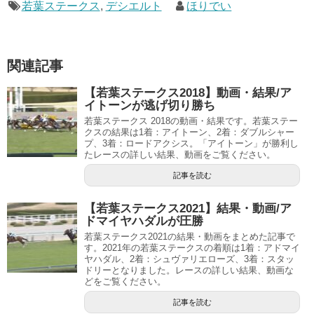
若葉ステークス
,
デシエルト
ほりでい
関連記事
【若葉ステークス2018】動画・結果/ア
イトーンが逃げ切り勝ち
若葉ステークス 2018の動画・結果です。若葉ステー
クスの結果は1着：アイトーン、2着：ダブルシャー
プ、3着：ロードアクシス。「アイトーン」が勝利し
たレースの詳しい結果、動画をご覧ください。
記事を読む
【若葉ステークス2021】結果・動画/ア
ドマイヤハダルが圧勝
若葉ステークス2021の結果・動画をまとめた記事で
す。2021年の若葉ステークスの着順は1着：アドマイ
ヤハダル、2着：シュヴァリエローズ、3着：スタッ
ドリーとなりました。レースの詳しい結果、動画な
どをご覧ください。
記事を読む