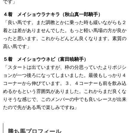
です」
４着 メイショウラナキラ（秋山真一郎騎手）
「良い馬です。まだ調教とかに乗った時も緩いながらも２
着とは差がありませんでした。もっと軽い馬場の方が良か
ったと思います。これからどんどん良くなります。素質の
高い馬です」
５着 メイショウウネビ（富田暁騎手）
「スタートは出ていますが、枠の分思っていたよりポジシ
ョンが一つ後ろになってしまいました。最後もしっかり４
コーナーから伸びています。３、４コーナーも前を飲み込
めるかもという雰囲気がありました。これからまだ良くな
りそうな感じで、このメンバーの中でも良いレースが出来
たので先がある馬で楽しみですね」
勝ち馬プロフィール