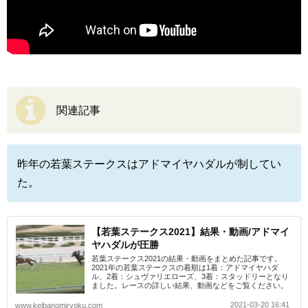
関連記事
昨年の若葉ステークスはアドマイヤハダルが制してい
た。
【若葉ステークス2021】結果・動画/アドマイ
ヤハダルが圧勝
若葉ステークス2021の結果・動画をまとめた記事です。
2021年の若葉ステークスの着順は1着：アドマイヤハダ
ル、2着：シュヴァリエローズ、3着：スタッドリーとなり
ました。レースの詳しい結果、動画などをご覧ください。
2021-03-20 16:41
www.keibanomiryoku.com