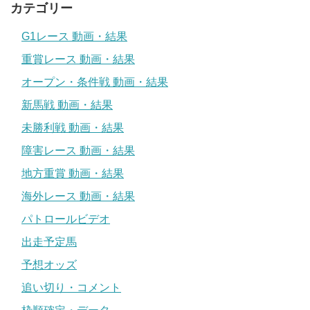
カテゴリー
G1レース 動画・結果
重賞レース 動画・結果
オープン・条件戦 動画・結果
新馬戦 動画・結果
未勝利戦 動画・結果
障害レース 動画・結果
地方重賞 動画・結果
海外レース 動画・結果
パトロールビデオ
出走予定馬
予想オッズ
追い切り・コメント