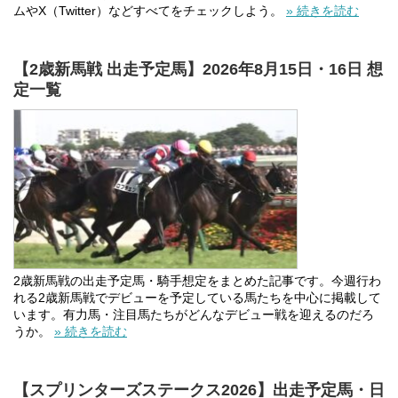
ムやX（Twitter）などすべてをチェックしよう。
» 続きを読む
【2歳新馬戦 出走予定馬】2026年8月15日・16日 想
定一覧
2歳新馬戦の出走予定馬・騎手想定をまとめた記事です。今週行わ
れる2歳新馬戦でデビューを予定している馬たちを中心に掲載して
います。有力馬・注目馬たちがどんなデビュー戦を迎えるのだろ
うか。
» 続きを読む
【スプリンターズステークス2026】出走予定馬・日