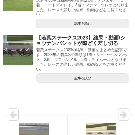
2024年の中日新聞杯の着順は1着：デシエルト、2
着：ロードデルレイ、3着：マテンロウレオとなりま
した。レースの詳しい結果、動画などをご覧くださ
い。
記事を読む
【若葉ステークス2023】結果・動画/シ
ョウナンバシットが際どく差し切る
若葉ステークス2023の結果・動画をまとめた記事で
す。2023年の若葉Sの着順は1着：ショウナンバシッ
ト、2着：ラスハンメル、3着：ティムールとなりま
した。レースの詳しい結果、動画などをご覧くださ
い。
記事を読む