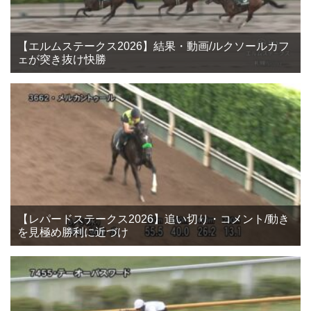
【エルムステークス2026】結果・動画/ルクソールカフ
ェが突き抜け快勝
【レパードステークス2026】追い切り・コメント/動き
を見極め勝利に近づけ