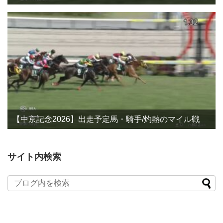
【中京記念2026】出走予定馬・騎手/灼熱のマイル戦
サイト内検索