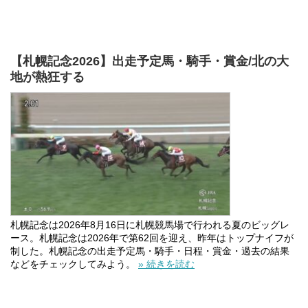
【札幌記念2026】出走予定馬・騎手・賞金/北の大
地が熱狂する
札幌記念は2026年8月16日に札幌競馬場で行われる夏のビッグレ
ース。札幌記念は2026年で第62回を迎え、昨年はトップナイフが
制した。札幌記念の出走予定馬・騎手・日程・賞金・過去の結果
などをチェックしてみよう。
» 続きを読む