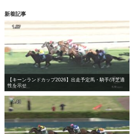
新着記事
【キーンランドカップ2026】出走予定馬・騎手/洋芝適
性を示せ