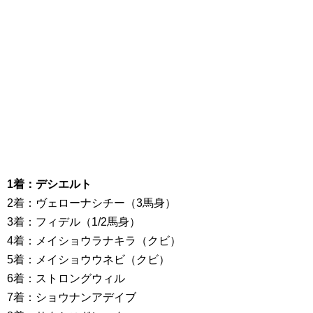
1着：デシエルト
2着：ヴェローナシチー（3馬身）
3着：フィデル（1/2馬身）
4着：メイショウラナキラ（クビ）
5着：メイショウウネビ（クビ）
6着：ストロングウィル
7着：ショウナンアデイブ