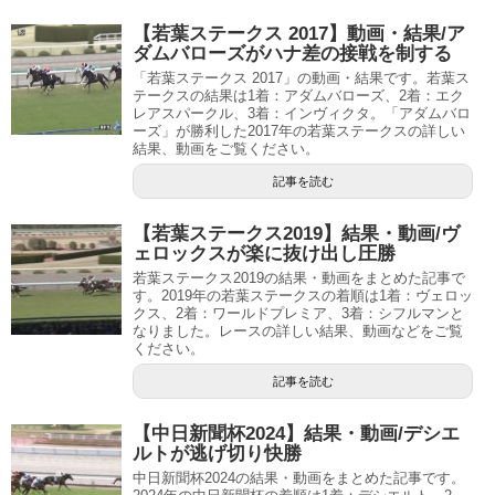
【若葉ステークス 2017】動画・結果/ア
ダムバローズがハナ差の接戦を制する
「若葉ステークス 2017」の動画・結果です。若葉ス
テークスの結果は1着：アダムバローズ、2着：エク
レアスパークル、3着：インヴィクタ。「アダムバロ
ーズ」が勝利した2017年の若葉ステークスの詳しい
結果、動画をご覧ください。
記事を読む
【若葉ステークス2019】結果・動画/ヴ
ェロックスが楽に抜け出し圧勝
若葉ステークス2019の結果・動画をまとめた記事で
す。2019年の若葉ステークスの着順は1着：ヴェロッ
クス、2着：ワールドプレミア、3着：シフルマンと
なりました。レースの詳しい結果、動画などをご覧
ください。
記事を読む
【中日新聞杯2024】結果・動画/デシエ
ルトが逃げ切り快勝
中日新聞杯2024の結果・動画をまとめた記事です。