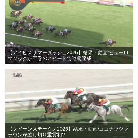
【アイビスサマーダッシュ2026】結果・動画/ピューロ
マジックが圧巻のスピードで連覇達成
【クイーンステークス2026】結果・動画/ココナッツブ
ラウンが差し切り重賞初V