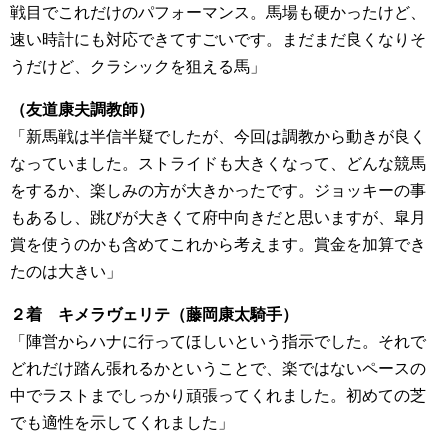
戦目でこれだけのパフォーマンス。馬場も硬かったけど、
速い時計にも対応できてすごいです。まだまだ良くなりそ
うだけど、クラシックを狙える馬」
（友道康夫調教師）
「新馬戦は半信半疑でしたが、今回は調教から動きが良く
なっていました。ストライドも大きくなって、どんな競馬
をするか、楽しみの方が大きかったです。ジョッキーの事
もあるし、跳びが大きくて府中向きだと思いますが、皐月
賞を使うのかも含めてこれから考えます。賞金を加算でき
たのは大きい」
２着 キメラヴェリテ（藤岡康太騎手）
「陣営からハナに行ってほしいという指示でした。それで
どれだけ踏ん張れるかということで、楽ではないペースの
中でラストまでしっかり頑張ってくれました。初めての芝
でも適性を示してくれました」