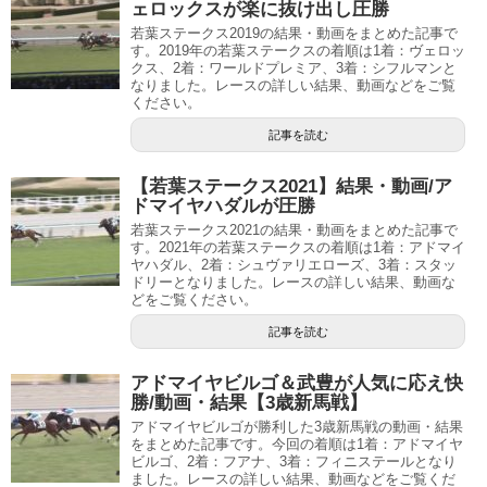
ェロックスが楽に抜け出し圧勝
若葉ステークス2019の結果・動画をまとめた記事で
す。2019年の若葉ステークスの着順は1着：ヴェロッ
クス、2着：ワールドプレミア、3着：シフルマンと
なりました。レースの詳しい結果、動画などをご覧
ください。
記事を読む
【若葉ステークス2021】結果・動画/ア
ドマイヤハダルが圧勝
若葉ステークス2021の結果・動画をまとめた記事で
す。2021年の若葉ステークスの着順は1着：アドマイ
ヤハダル、2着：シュヴァリエローズ、3着：スタッ
ドリーとなりました。レースの詳しい結果、動画な
どをご覧ください。
記事を読む
アドマイヤビルゴ＆武豊が人気に応え快
勝/動画・結果【3歳新馬戦】
アドマイヤビルゴが勝利した3歳新馬戦の動画・結果
をまとめた記事です。今回の着順は1着：アドマイヤ
ビルゴ、2着：フアナ、3着：フィニステールとなり
ました。レースの詳しい結果、動画などをご覧くだ