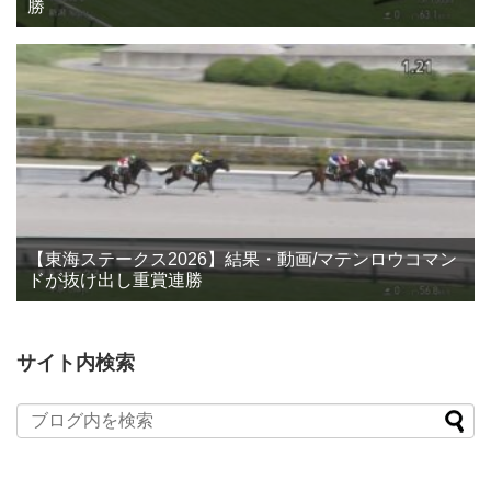
勝
【東海ステークス2026】結果・動画/マテンロウコマン
ドが抜け出し重賞連勝
サイト内検索