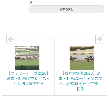
さい。
記事を読む
【フラワーカップ2020】
【阪神大賞典2020】結
結果・動画/アブレイズが
果・動画/ユーキャンスマ
押し切り重賞初V
イルが馬群を捌いて差し
切る