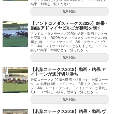
結果、動画をご覧ください。
記事を読む
【アンドロメダステークス2020】結果・
動画/アドマイヤビルゴが接戦を制す
アンドロメダステークス2020の結果・動画をまとめ
た記事です。2020年のアンドロメダステークスの着
順は1着：アドマイヤビルゴ、2着：クラージュゲリ
エ、3着：レイホーロマンスとなりました。レースの
詳しい結果、動画などをご覧ください。
記事を読む
【若葉ステークス2018】動画・結果/ア
イトーンが逃げ切り勝ち
若葉ステークス 2018の動画・結果です。若葉ステー
クスの結果は1着：アイトーン、2着：ダブルシャー
プ、3着：ロードアクシス。「アイトーン」が勝利し
たレースの詳しい結果、動画をご覧ください。
記事を読む
【若葉ステークス2019】結果・動画/ヴ