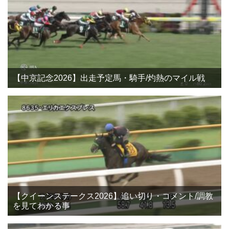
【中京記念2026】出走予定馬・騎手/灼熱のマイル戦
【クイーンステークス2026】追い切り・コメント/調教
を見てわかる事