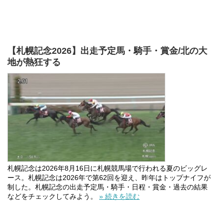
【札幌記念2026】出走予定馬・騎手・賞金/北の大
地が熱狂する
札幌記念は2026年8月16日に札幌競馬場で行われる夏のビッグレ
ース。札幌記念は2026年で第62回を迎え、昨年はトップナイフが
制した。札幌記念の出走予定馬・騎手・日程・賞金・過去の結果
などをチェックしてみよう。
» 続きを読む