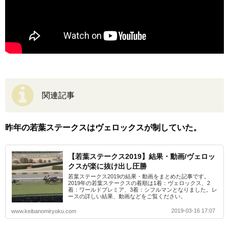
関連記事
昨年の若葉ステークスはヴェロックスが制していた。
【若葉ステークス2019】結果・動画/ヴェロッ
クスが楽に抜け出し圧勝
若葉ステークス2019の結果・動画をまとめた記事です。
2019年の若葉ステークスの着順は1着：ヴェロックス、2
着：ワールドプレミア、3着：シフルマンとなりました。レ
ースの詳しい結果、動画などをご覧ください。
2019-03-16 17:07
www.keibanomiryoku.com