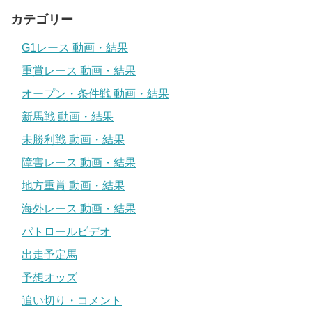
カテゴリー
G1レース 動画・結果
重賞レース 動画・結果
オープン・条件戦 動画・結果
新馬戦 動画・結果
未勝利戦 動画・結果
障害レース 動画・結果
地方重賞 動画・結果
海外レース 動画・結果
パトロールビデオ
出走予定馬
予想オッズ
追い切り・コメント