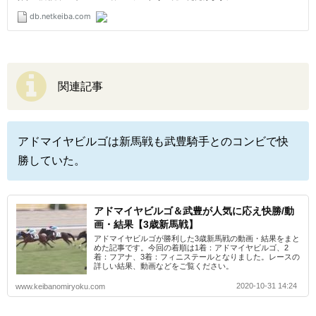
関連記事
アドマイヤビルゴは新馬戦も武豊騎手とのコンビで快
勝していた。
アドマイヤビルゴ＆武豊が人気に応え快勝/動
画・結果【3歳新馬戦】
アドマイヤビルゴが勝利した3歳新馬戦の動画・結果をまと
めた記事です。今回の着順は1着：アドマイヤビルゴ、2
着：フアナ、3着：フィニステールとなりました。レースの
詳しい結果、動画などをご覧ください。
2020-10-31 14:24
www.keibanomiryoku.com