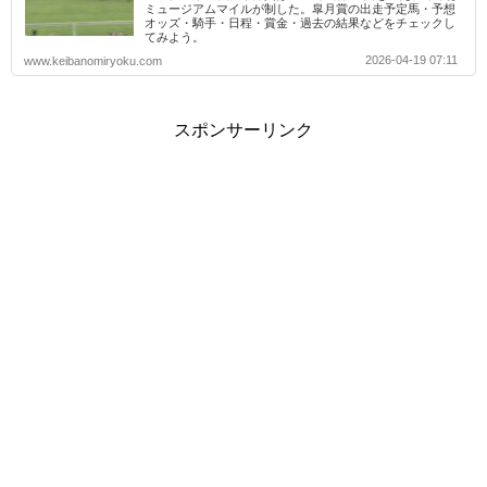
ミュージアムマイルが制した。皐月賞の出走予定馬・予想
オッズ・騎手・日程・賞金・過去の結果などをチェックし
てみよう。
2026-04-19 07:11
www.keibanomiryoku.com
スポンサーリンク