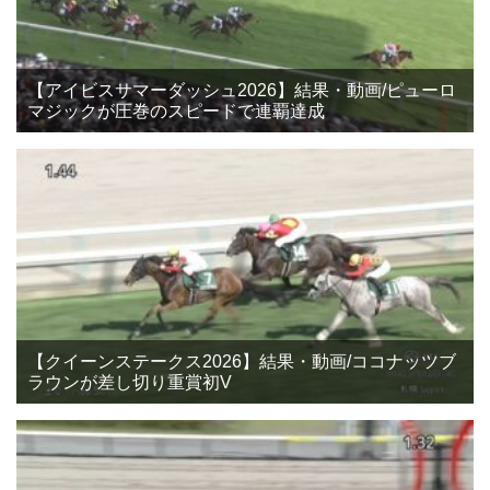
【アイビスサマーダッシュ2026】結果・動画/ピューロ
マジックが圧巻のスピードで連覇達成
【クイーンステークス2026】結果・動画/ココナッツブ
ラウンが差し切り重賞初V