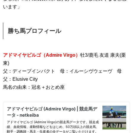
います」
勝ち馬プロフィール
アドマイヤビルゴ（Admire Virgo）
牡3/鹿毛 友道 康夫(栗
東)
父：ディープインパクト 母：イルーシヴウェーヴ 母
父：Elusive City
馬名の由来：冠名＋おとめ座