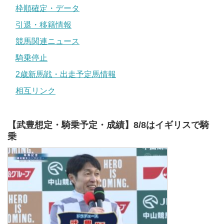
枠順確定・データ
引退・移籍情報
競馬関連ニュース
騎乗停止
2歳新馬戦・出走予定馬情報
相互リンク
【武豊想定・騎乗予定・成績】8/8はイギリスで騎
乗