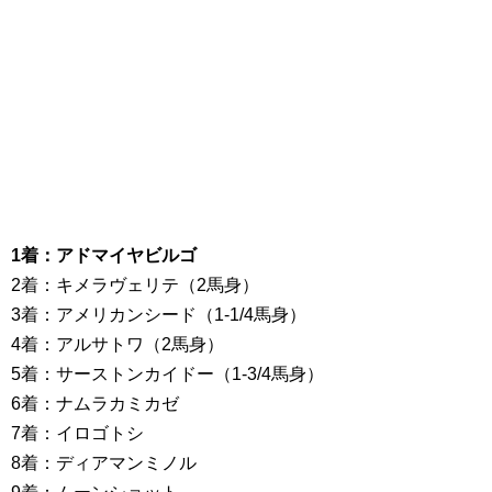
1着：アドマイヤビルゴ
2着：キメラヴェリテ（2馬身）
3着：アメリカンシード（1-1/4馬身）
4着：アルサトワ（2馬身）
5着：サーストンカイドー（1-3/4馬身）
6着：ナムラカミカゼ
7着：イロゴトシ
8着：ディアマンミノル