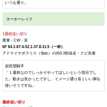
いつも通り」
ヨーホーレイク
1週前追い切り
栗東・CW・良
6F 84.1-67.4-52.1-37.8-11.5（一杯）
アドマイヤポラリス（強め）の内0.3秒追走・クビ先着
岩田望騎手
「１週前なのでしっかりやってほしいという指示でし
た。動きは良かったですし、イメージ通り長くいい脚を
使いそうですね」
最終追い切り