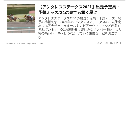
【アンタレスステークス2021】出走予定馬・
予想オッズ/G1の裏でも輝く星に
アンタレスステークス2021の出走予定馬・予想オッズ・騎
手の情報です。2021年のアンタレスステークスの出走予定
馬にはアナザートゥルースやレピアーウィットなどが名を
連ねています。G1の裏開催に楽しみなメンバー集結。より
格の高いレースへとつながっていく重要な一戦を見逃す
な。
2021-04-16 14:11
www.keibanomiryoku.com