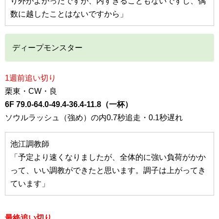
り外がよかったですが、内すぎることもないですし、偶
数に越したことはないですから」
ディープモンスター
1週前追い切り
栗東・CW・良
6F 79.0-64.0-49.4-36.4-11.8（一杯）
ソウルラッシュ（強め）の内0.7秒追走・0.1秒遅れ
池江調教師
「予定より速くなりましたが、全体的に強い負荷がかか
って、いい調教ができたと思います。調子は上がってき
ています」
最終追い切り