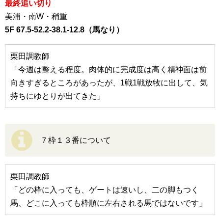
最終追い切り
美浦・南W・稍重
5F 67.5-52.2-38.1-12.8（馬なり）
栗田調教師
「今週は整える程度。肉体的に完成度は高く精神面は前
向きすぎるところがあったが、1戦1戦放牧に出して、気
持ちにゆとりが出てきた」
７枠１３番について
栗田調教師
「どの枠に入っても、ゲートは速いし、二の脚もつく
馬、どこに入っても枠順に左右される馬ではないです」