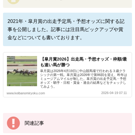
2021年・皐月賞の出走予定馬・予想オッズに関する記
事を公開しました。記事には注目馬ピックアップや賞
金などについても書いております。
【皐月賞2026】出走馬・予想オッズ・枠順/最
も速い馬が勝つ
皐月賞は2026年4月19日に中山競馬場で行われる３歳クラ
シックの第一戦。皐月賞は2026年で第86回を迎え、昨年は
ミュージアムマイルが制した。皐月賞の出走予定馬・予想
オッズ・騎手・日程・賞金・過去の結果などをチェックし
てみよう。
2026-04-19 07:11
www.keibanomiryoku.com
関連記事