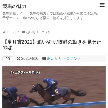
競馬の魅力
競馬情報サイト「競馬の魅力」では動画や結果から出走予定馬、
予想オッズ、追い切りなど幅広く情報を提供してます。
ホーム
追い切り・コメント
【皐月賞2021】追い切り/抜群の動きを見せた
のは
2021/4/16
追い切り・コメント
PR