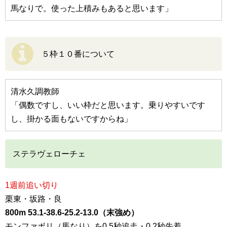
馬なりで。使った上積みもあると思います」
５枠１０番について
清水久調教師
「偶数ですし、いい枠だと思います。乗りやすいです
し、掛かる面もないですからね」
ステラヴェローチェ
1週前追い切り
栗東・坂路・良
800m 53.1-38.6-25.2-13.0（末強め）
モンファボリ（馬なり）を0.5秒追走・0.2秒先着