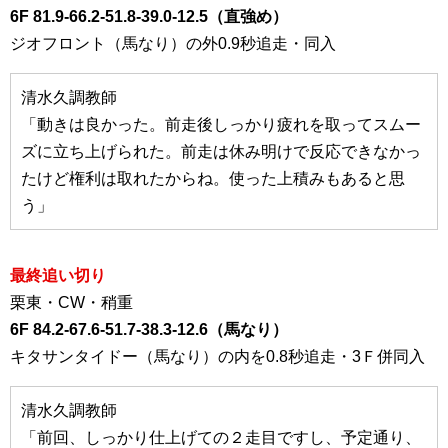
6F 81.9-66.2-51.8-39.0-12.5（直強め）
ジオフロント（馬なり）の外0.9秒追走・同入
清水久調教師
「動きは良かった。前走後しっかり疲れを取ってスムー
ズに立ち上げられた。前走は休み明けで反応できなかっ
たけど権利は取れたからね。使った上積みもあると思
う」
最終追い切り
栗東・CW・稍重
6F 84.2-67.6-51.7-38.3-12.6（馬なり）
キタサンタイドー（馬なり）の内を0.8秒追走・3Ｆ併同入
清水久調教師
「前回、しっかり仕上げての２走目ですし、予定通り、