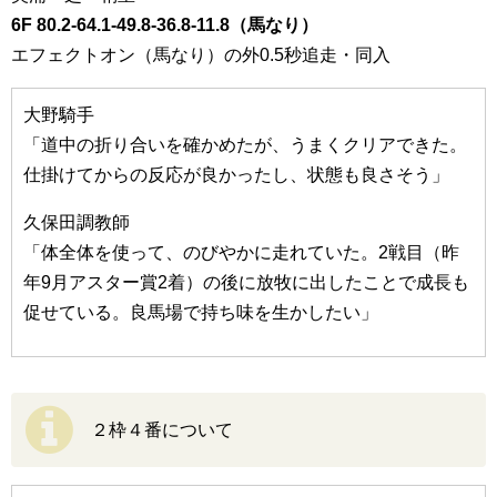
6F 80.2-64.1-49.8-36.8-11.8（馬なり）
エフェクトオン（馬なり）の外0.5秒追走・同入
大野騎手
「道中の折り合いを確かめたが、うまくクリアできた。
仕掛けてからの反応が良かったし、状態も良さそう」
久保田調教師
「体全体を使って、のびやかに走れていた。2戦目（昨
年9月アスター賞2着）の後に放牧に出したことで成長も
促せている。良馬場で持ち味を生かしたい」
２枠４番について