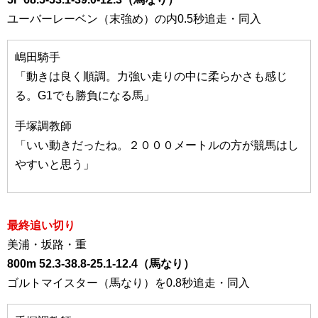
ユーバーレーベン（末強め）の内0.5秒追走・同入
嶋田騎手
「動きは良く順調。力強い走りの中に柔らかさも感じ
る。G1でも勝負になる馬」
手塚調教師
「いい動きだったね。２０００メートルの方が競馬はし
やすいと思う」
最終追い切り
美浦・坂路・重
800m 52.3-38.8-25.1-12.4（馬なり）
ゴルトマイスター（馬なり）を0.8秒追走・同入