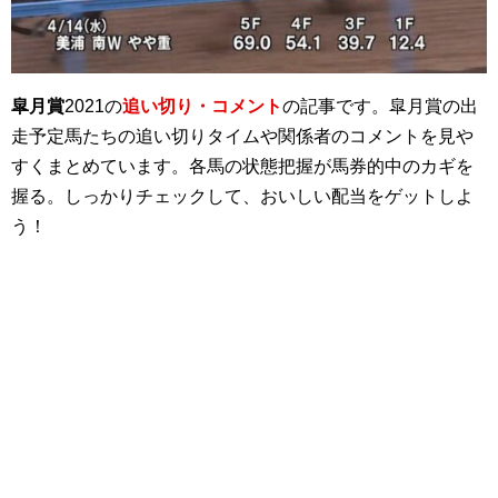
皐月賞
2021の
追い切り・コメント
の記事です。皐月賞の出
走予定馬たちの追い切りタイムや関係者のコメントを見や
すくまとめています。各馬の状態把握が馬券的中のカギを
握る。しっかりチェックして、おいしい配当をゲットしよ
う！