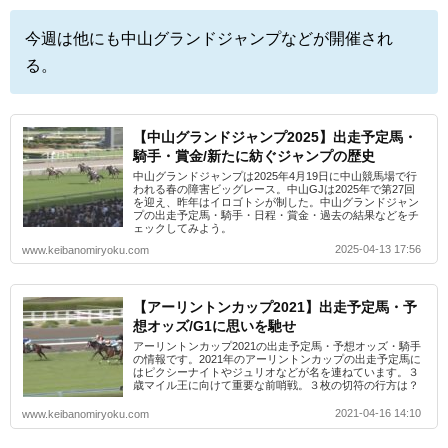
今週は他にも中山グランドジャンプなどが開催され
る。
【中山グランドジャンプ2025】出走予定馬・
騎手・賞金/新たに紡ぐジャンプの歴史
中山グランドジャンプは2025年4月19日に中山競馬場で行
われる春の障害ビッグレース。中山GJは2025年で第27回
を迎え、昨年はイロゴトシが制した。中山グランドジャン
プの出走予定馬・騎手・日程・賞金・過去の結果などをチ
ェックしてみよう。
2025-04-13 17:56
www.keibanomiryoku.com
【アーリントンカップ2021】出走予定馬・予
想オッズ/G1に思いを馳せ
アーリントンカップ2021の出走予定馬・予想オッズ・騎手
の情報です。2021年のアーリントンカップの出走予定馬に
はピクシーナイトやジュリオなどが名を連ねています。３
歳マイル王に向けて重要な前哨戦。３枚の切符の行方は？
2021-04-16 14:10
www.keibanomiryoku.com