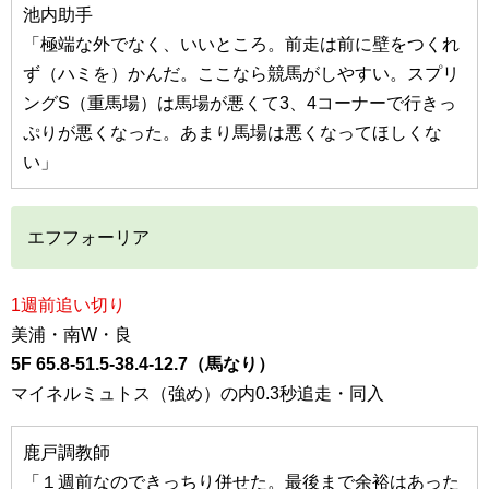
池内助手
「極端な外でなく、いいところ。前走は前に壁をつくれ
ず（ハミを）かんだ。ここなら競馬がしやすい。スプリ
ングS（重馬場）は馬場が悪くて3、4コーナーで行きっ
ぷりが悪くなった。あまり馬場は悪くなってほしくな
い」
エフフォーリア
1週前追い切り
美浦・南W・良
5F 65.8-51.5-38.4-12.7（馬なり）
マイネルミュトス（強め）の内0.3秒追走・同入
鹿戸調教師
「１週前なのできっちり併せた。最後まで余裕はあった