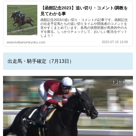
【函館記念2023】追い切り・コメント/調教を
見てわかる事
函館記念2023の追い切り・コメントの記事です。函館記念
の出走予定馬たちの追い切りタイムや関係者のコメントを
見やすくまとめています。各馬の状態把握が馬券的中のカ
ギを握る。しっかりチェックして、おいしい配当をゲット
しよう！
2023-07-15 13:09
www.keibanomiryoku.com
出走馬・騎手確定（7月13日）