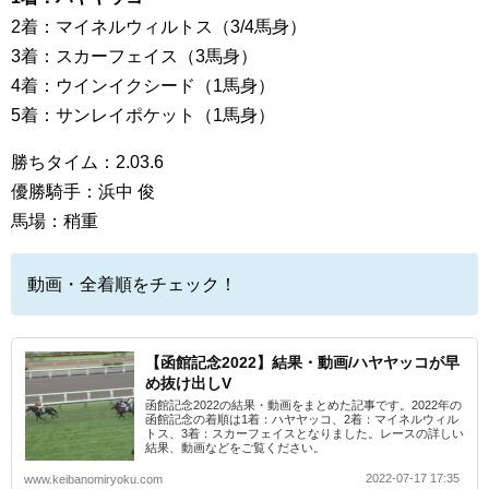
2着：マイネルウィルトス（3/4馬身）
3着：スカーフェイス（3馬身）
4着：ウインイクシード（1馬身）
5着：サンレイポケット（1馬身）
勝ちタイム：2.03.6
優勝騎手：浜中 俊
馬場：稍重
動画・全着順をチェック！
【函館記念2022】結果・動画/ハヤヤッコが早
め抜け出しV
函館記念2022の結果・動画をまとめた記事です。2022年の
函館記念の着順は1着：ハヤヤッコ、2着：マイネルウィル
トス、3着：スカーフェイスとなりました。レースの詳しい
結果、動画などをご覧ください。
2022-07-17 17:35
www.keibanomiryoku.com