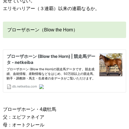
見せていない。
エリモハリアー（３連覇）以来の連覇なるか。
ブローザホーン（Blow the Horn）
ブローザホーン・4歳牡馬
父：エピファネイア
母：オートクレール