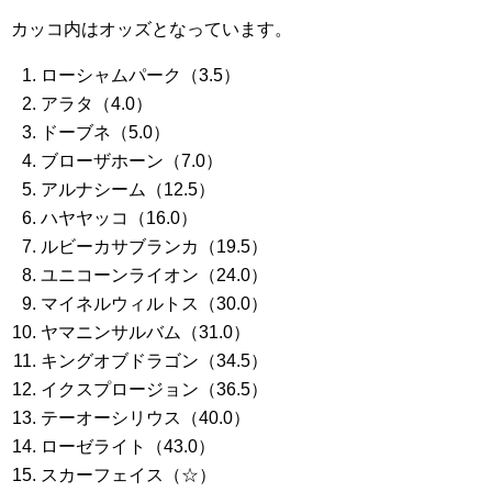
カッコ内はオッズとなっています。
ローシャムパーク（3.5）
アラタ（4.0）
ドーブネ（5.0）
ブローザホーン（7.0）
アルナシーム（12.5）
ハヤヤッコ（16.0）
ルビーカサブランカ（19.5）
ユニコーンライオン（24.0）
マイネルウィルトス（30.0）
ヤマニンサルバム（31.0）
キングオブドラゴン（34.5）
イクスプロージョン（36.5）
テーオーシリウス（40.0）
ローゼライト（43.0）
スカーフェイス（☆）