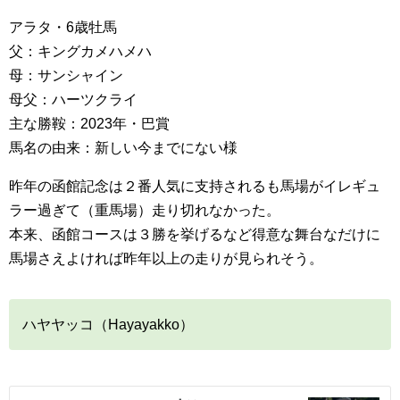
アラタ・6歳牡馬
父：キングカメハメハ
母：サンシャイン
母父：ハーツクライ
主な勝鞍：2023年・巴賞
馬名の由来：新しい今までにない様
昨年の函館記念は２番人気に支持されるも馬場がイレギュ
ラー過ぎて（重馬場）走り切れなかった。
本来、函館コースは３勝を挙げるなど得意な舞台なだけに
馬場さえよければ昨年以上の走りが見られそう。
ハヤヤッコ（Hayayakko）