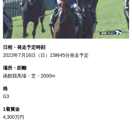
日程・発走予定時刻
2023年7月16日（日）15時45分発走予定
場所・距離
函館競馬場・芝・2000m
格
G3
1着賞金
4,300万円