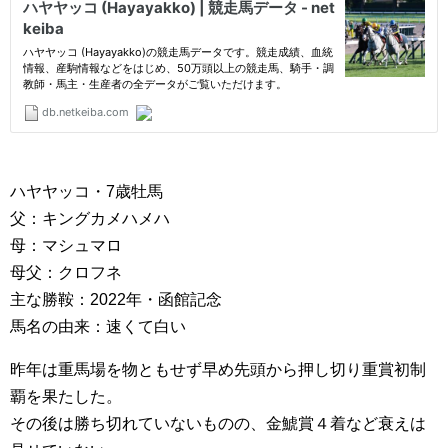
ハヤヤッコ・7歳牡馬
父：キングカメハメハ
母：マシュマロ
母父：クロフネ
主な勝鞍：2022年・函館記念
馬名の由来：速くて白い
昨年は重馬場を物ともせず早め先頭から押し切り重賞初制
覇を果たした。
その後は勝ち切れていないものの、金鯱賞４着など衰えは