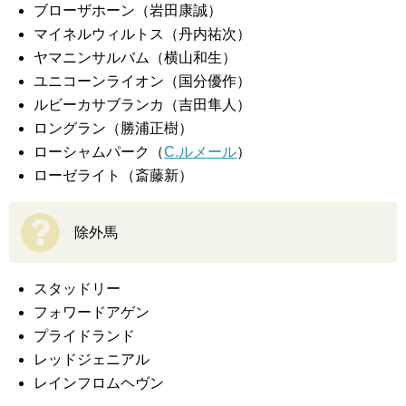
ブローザホーン（岩田康誠）
マイネルウィルトス（丹内祐次）
ヤマニンサルバム（横山和生）
ユニコーンライオン（国分優作）
ルビーカサブランカ（吉田隼人）
ロングラン（勝浦正樹）
ローシャムパーク（
C.ルメール
）
ローゼライト（斎藤新）
除外馬
スタッドリー
フォワードアゲン
プライドランド
レッドジェニアル
レインフロムヘヴン