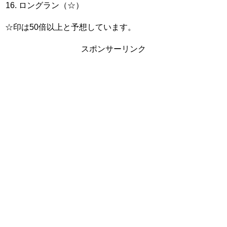
ロングラン（☆）
☆印は50倍以上と予想しています。
スポンサーリンク