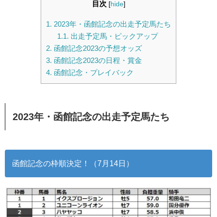
目次
[
hide
]
1.
2023年・函館記念の出走予定馬たち
1.1.
出走予定馬・ピックアップ
2.
函館記念2023の予想オッズ
3.
函館記念2023の日程・賞金
4.
函館記念・プレイバック
2023年・函館記念の出走予定馬たち
函館記念の枠順決定！（7月14日）