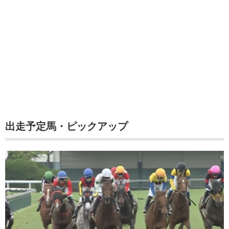
出走予定馬・ピックアップ