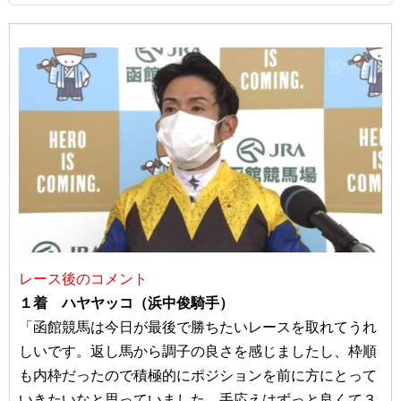
レース後のコメント
１着 ハヤヤッコ（浜中俊騎手）
「函館競馬は今日が最後で勝ちたいレースを取れてうれ
しいです。返し馬から調子の良さを感じましたし、枠順
も内枠だったので積極的にポジションを前に方にとって
いきたいなと思っていました。手応えはずっと良くて３