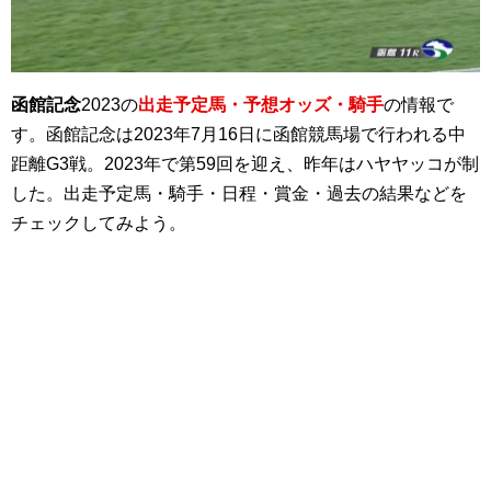
函館記念
2023の
出走予定馬・予想オッズ・騎手
の情報で
す。函館記念は2023年7月16日に函館競馬場で行われる中
距離G3戦。2023年で第59回を迎え、昨年はハヤヤッコが制
した。出走予定馬・騎手・日程・賞金・過去の結果などを
チェックしてみよう。