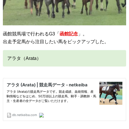
函館競馬場で行われるG3「
函館記念
」。
出走予定馬から注目したい馬をピックアップした。
アラタ（Arata）