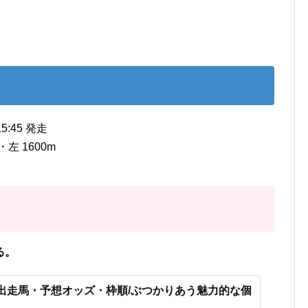
5:45 発走
・左 1600m
る。
】出走馬・予想オッズ・枠順/ぶつかりあう魅力的な個