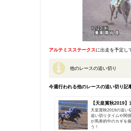
アルテミスステークス
に出走を予定し
他のレースの追い切り
今週行われる他のレースの追い切り記
【天皇賞秋2019
天皇賞秋2019の追
追い切りタイムや関
が馬券的中のカギを
う！