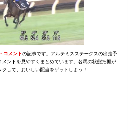
・コメント
の記事です。アルテミスステークスの出走予
コメントを見やすくまとめています。各馬の状態把握が
ックして、おいしい配当をゲットしよう！