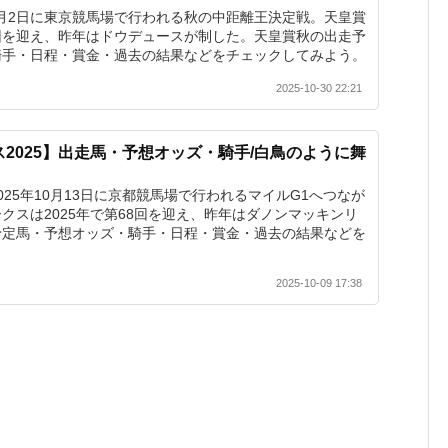
11月2日に東京競馬場で行われる秋の中距離王決定戦。天皇賞
72回を迎え、昨年はドウデュースが制した。天皇賞秋の出走予
騎手・日程・賞金・過去の結果などをチェックしてみよう。
2025-10-30 22:21
2025】出走馬・予想オッズ・騎手/白鳥のように舞
025年10月13日に京都競馬場で行われるマイルG1へつなが
クスは2025年で第68回を迎え、昨年はダノンマッキンリ
予定馬・予想オッズ・騎手・日程・賞金・過去の結果などを
。
2025-10-09 17:38