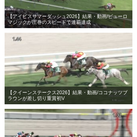
【アイビスサマーダッシュ2026】結果・動画/ピューロ
マジックが圧巻のスピードで連覇達成
【クイーンステークス2026】結果・動画/ココナッツブ
ラウンが差し切り重賞初V