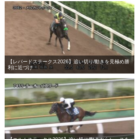
【レパードステークス2026】追い切り/動きを見極め勝
利に近づけ