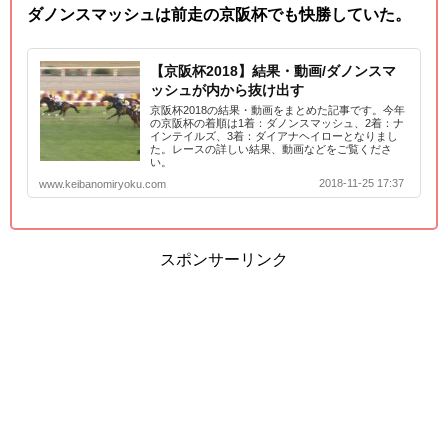
ダノンスマッシュは前走の京阪杯でも快勝していた。
【京阪杯2018】結果・動画/ダノンスマ
ッシュが内から抜け出す
京阪杯2018の結果・動画をまとめた記事です。今年
の京阪杯の着順は1着：ダノンスマッシュ、2着：ナ
インテイルズ、3着：ダイアナヘイローとなりまし
た。レースの詳しい結果、動画などをご覧くださ
い。
2018-11-25 17:37
www.keibanomiryoku.com
スポンサーリンク