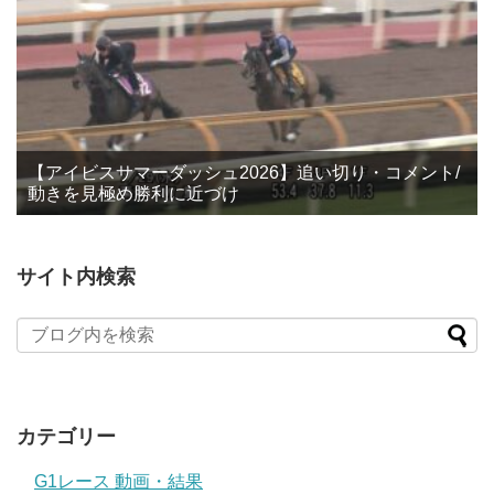
【アイビスサマーダッシュ2026】追い切り・コメント/
動きを見極め勝利に近づけ
サイト内検索
カテゴリー
G1レース 動画・結果