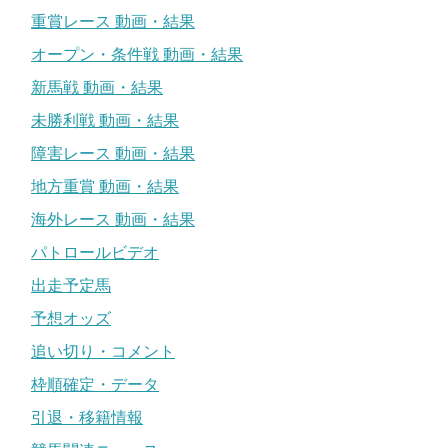
重賞レース 動画・結果
オープン・条件戦 動画・結果
新馬戦 動画・結果
未勝利戦 動画・結果
障害レース 動画・結果
地方重賞 動画・結果
海外レース 動画・結果
パトロールビデオ
出走予定馬
予想オッズ
追い切り・コメント
枠順確定・データ
引退・移籍情報