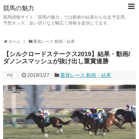
競馬の魅力
競馬情報サイト「競馬の魅力」では動画や結果から出走予定馬、
予想オッズ、追い切りなど幅広く情報を提供してます。
ホーム
重賞レース 動画・結果
【シルクロードステークス2019】結果・動画/
ダノンスマッシュが抜け出し重賞連勝
2019/1/27
重賞レース 動画・結果
PR