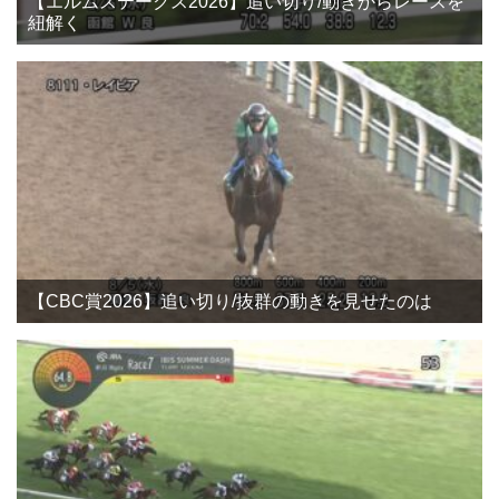
【エルムステークス2026】追い切り/動きからレースを
紐解く
【CBC賞2026】追い切り/抜群の動きを見せたのは