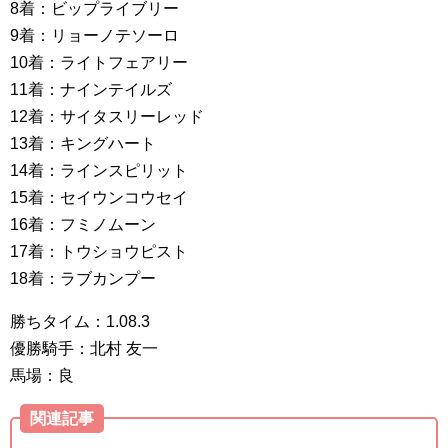
8着：ビップライブリー
9着：リョーノテソーロ
10着：ライトフェアリー
11着：ナインテイルズ
12着：サイタスリーレッド
13着：キングハート
14着：ラインスピリット
15着：セイウンコウセイ
16着：フミノムーン
17着：トウショウピスト
18着：ラブカンプー
勝ちタイム：1.08.3
優勝騎手：北村 友一
馬場：良
関連記事