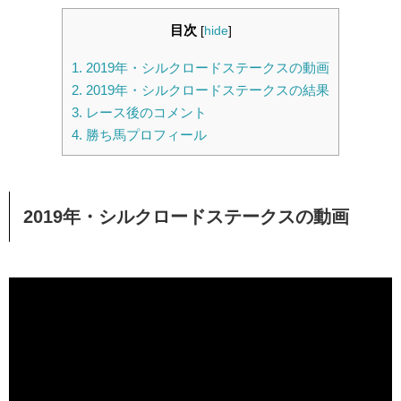
目次
[
hide
]
1.
2019年・シルクロードステークスの動画
2.
2019年・シルクロードステークスの結果
3.
レース後のコメント
4.
勝ち馬プロフィール
2019年・シルクロードステークスの動画