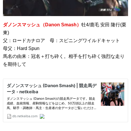
ダノンスマッシュ（Danon Smash）
牡4/鹿毛 安田 隆行(栗
東)
父：ロードカナロア 母：スピニングワイルドキャット
母父：Hard Spun
馬名の由来：冠名＋打ち砕く。相手を打ち砕く強烈な走り
を期待して