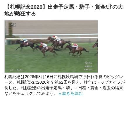
【札幌記念2026】出走予定馬・騎手・賞金/北の大
地が熱狂する
札幌記念は2026年8月16日に札幌競馬場で行われる夏のビッグレ
ース。札幌記念は2026年で第62回を迎え、昨年はトップナイフが
制した。札幌記念の出走予定馬・騎手・日程・賞金・過去の結果
などをチェックしてみよう。
» 続きを読む