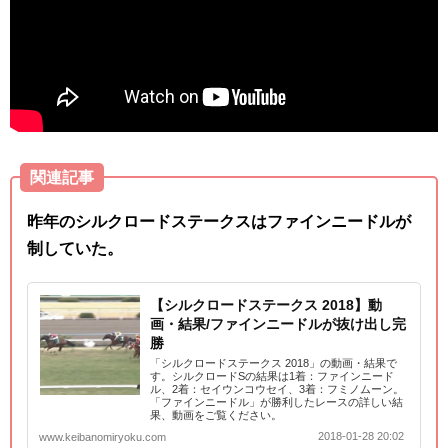
関連記事
昨年のシルクロードステークスはファインニードルが
制していた。
【シルクロードステークス 2018】動
画・結果/ファインニードルが抜け出し完
勝
「シルクロードステークス 2018」の動画・結果で
す。シルクロードSの結果は1着：ファインニード
ル、2着：セイウンコウセイ、3着：フミノムーン。
「ファインニードル」が勝利したレースの詳しい結
果、動画をご覧ください。
2018-01-28 20:02
www.keibanomiryoku.com