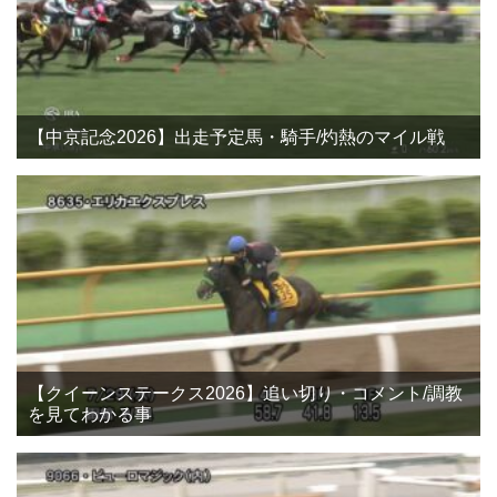
【中京記念2026】出走予定馬・騎手/灼熱のマイル戦
【クイーンステークス2026】追い切り・コメント/調教
を見てわかる事