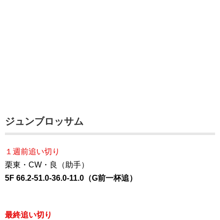
ジュンブロッサム
１週前追い切り
栗東・CW・良（助手）
5F 66.2-51.0-36.0-11.0（G前一杯追）
最終追い切り