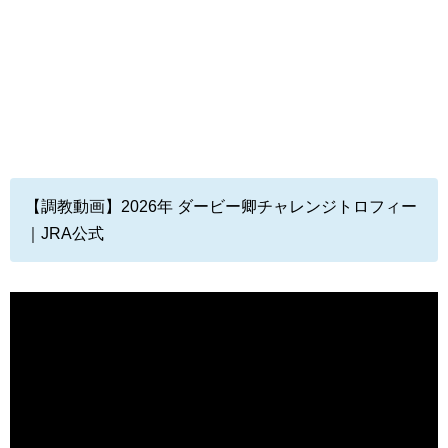
【調教動画】2026年 ダービー卿チャレンジトロフィー
｜JRA公式