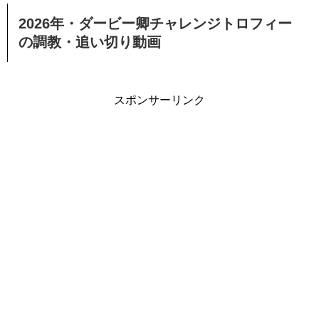
2026年・ダービー卿チャレンジトロフィー
の調教・追い切り動画
スポンサーリンク