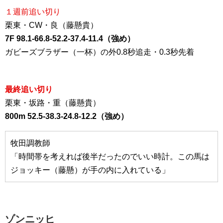
１週前追い切り
栗東・CW・良（藤懸貴）
7F 98.1-66.8-52.2-37.4-11.4（強め）
ガビーズブラザー（一杯）の外0.8秒追走・0.3秒先着
最終追い切り
栗東・坂路・重（藤懸貴）
800m 52.5-38.3-24.8-12.2（強め）
牧田調教師
「時間帯を考えれば後半だったのでいい時計。この馬は
ジョッキー（藤懸）が手の内に入れている」
ゾンニッヒ