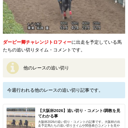
ダービー卿チャレンジトロフィー
に出走を予定している馬
たちの追い切りタイム・コメントです。
他のレースの追い切り
今週行われる他のレースの追い切り記事です。
【大阪杯2026】追い切り・コメント/調教を見
てわかる事
大阪杯2026の追い切り・コメントの記事です。大阪杯の出
走予定馬たちの追い切りタイムや関係者のコメントを見や