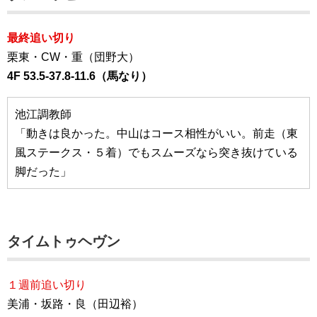
最終追い切り
栗東・CW・重（団野大）
4F 53.5-37.8-11.6（馬なり）
池江調教師
「動きは良かった。中山はコース相性がいい。前走（東
風ステークス・５着）でもスムーズなら突き抜けている
脚だった」
タイムトゥヘヴン
１週前追い切り
美浦・坂路・良（田辺裕）