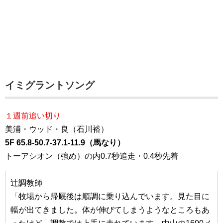
イミグラントソング
１週前追い切り
美浦・ウッド・良（石川裕）
5F 65.8-50.7-37.1-11.9（馬なり）
トーアシオン（強め）の内0.7秒追走・0.4秒先着
辻調教師
「牧場から帰厩後は順調に乗り込んでいます。見た目に
幅が出てきました。体が伸びてしまうようなところもあ