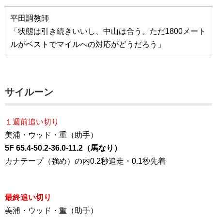
平田調教師
「状態は引き続きいいし、中山は合う。ただ1800メート
ルがベストでマイルへの対応がどうだろう」
サイルーン
１週前追い切り
美浦・ウッド・重（助手）
5F 65.4-50.2-36.0-11.2（馬なり）
カナテープ（強め）の内0.2秒追走・0.1秒先着
最終追い切り
美浦・ウッド・重（助手）