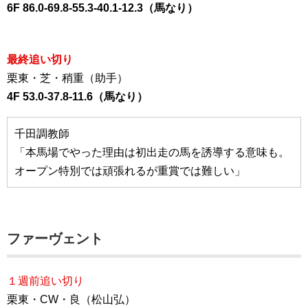
6F 86.0-69.8-55.3-40.1-12.3（馬なり）
最終追い切り
栗東・芝・稍重（助手）
4F 53.0-37.8-11.6（馬なり）
千田調教師
「本馬場でやった理由は初出走の馬を誘導する意味も。
オープン特別では頑張れるが重賞では難しい」
ファーヴェント
１週前追い切り
栗東・CW・良（松山弘）