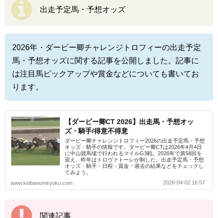
出走予定馬・予想オッズ
2026年・ダービー卿チャレンジトロフィーの出走予定
馬・予想オッズに関する記事を公開しました。記事に
は注目馬ピックアップや賞金などについても書いてお
ります。
【ダービー卿CT 2026】出走馬・予想オッ
ズ・騎手/得意不得意
ダービー卿チャレンジトロフィー2026の出走予定馬・予想
オッズ・騎手の情報です。ダービー卿CTは2026年4月4日
に中山競馬場で行われるマイルG3戦。2026年で第58回を
迎え、昨年はトロヴァトーレが制した。出走予定馬・予想
オッズ・騎手・日程・賞金・過去の結果などをチェックし
てみよう。
2026-04-02 16:57
www.keibanomiryoku.com
関連記事