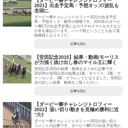
【ダービー卿チャレンジトロフィー
2021】出走予定馬・予想オッズ/波乱も
念頭に
ダービー卿チャレンジトロフィー2021の出走予定
馬・予想オッズ・騎手の情報です。2021年のダービ
ー卿CTの出走予定馬にはカラテやスマイルカナなど
が名を連ねています。ハンデ戦ということもあり混
戦模様となりそうだ。
記事を読む
【安田記念2015】結果・動画/モーリス
が力強く抜け出し春のマイル王に輝く
安田記念2015の結果・動画をまとめた記事です。
2015年の安田記念の結果は1着：モーリス、2着：ヴ
ァンセンヌ、3着：クラレントとなりました。安田記
念の詳しい結果、動画をご覧ください。
記事を読む
【ダービー卿チャレンジトロフィー
2022】追い切り/動きを見極め勝利に近
づけ
ダービー卿チャレンジトロフィー2022の追い切り・
コメントの記事です。ダービー卿CTの出走予定馬た