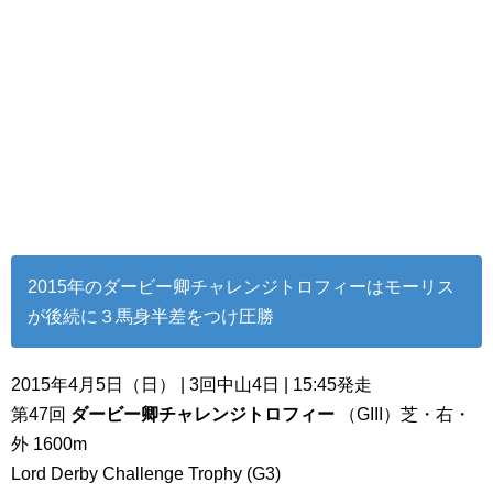
2015年のダービー卿チャレンジトロフィーはモーリス
が後続に３馬身半差をつけ圧勝
2015年4月5日（日） | 3回中山4日 | 15:45発走
第47回
ダービー卿チャレンジトロフィー
（GIII）芝・右・
外 1600m
Lord Derby Challenge Trophy (G3)