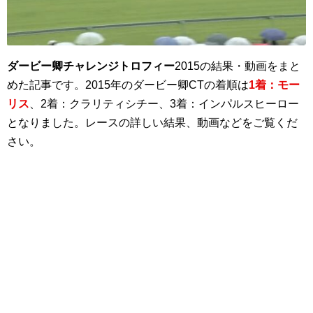
ダービー卿チャレンジトロフィー
2015の結果・動画をまと
めた記事です。2015年のダービー卿CTの着順は
1着：モー
リス
、2着：クラリティシチー、3着：インパルスヒーロー
となりました。レースの詳しい結果、動画などをご覧くだ
さい。