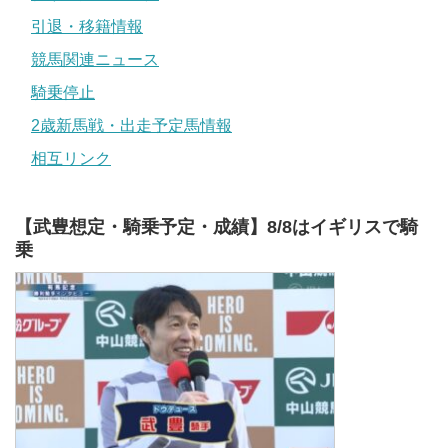
引退・移籍情報
競馬関連ニュース
騎乗停止
2歳新馬戦・出走予定馬情報
相互リンク
【武豊想定・騎乗予定・成績】8/8はイギリスで騎
乗