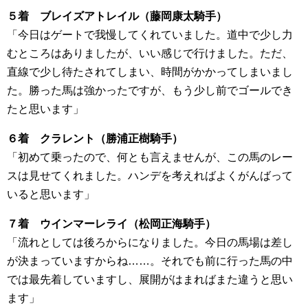
５着 ブレイズアトレイル（藤岡康太騎手）
「今日はゲートで我慢してくれていました。道中で少し力
むところはありましたが、いい感じで行けました。ただ、
直線で少し待たされてしまい、時間がかかってしまいまし
た。勝った馬は強かったですが、もう少し前でゴールでき
たと思います」
６着 クラレント（勝浦正樹騎手）
「初めて乗ったので、何とも言えませんが、この馬のレー
スは見せてくれました。ハンデを考えればよくがんばって
いると思います」
７着 ウインマーレライ（松岡正海騎手）
「流れとしては後ろからになりました。今日の馬場は差し
が決まっていますからね……。それでも前に行った馬の中
では最先着していますし、展開がはまればまた違うと思い
ます」