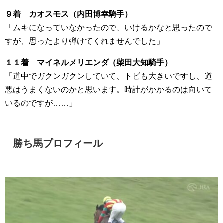
９着 カオスモス（内田博幸騎手）
「ムキになっていなかったので、いけるかなと思ったので
すが、思ったより弾けてくれませんでした」
１１着 マイネルメリエンダ（柴田大知騎手）
「道中でガクンガクンしていて、トビも大きいですし、道
悪はうまくないのかと思います。時計がかかるのは向いて
いるのですが……」
勝ち馬プロフィール