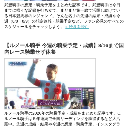
武豊騎手の想定・騎乗予定をまとめた記事です。武豊騎手は今日
までに様々な記録を打ち立て、まだまだ第一線で活躍し続けてい
る日本競馬界のレジェンド。そんな名手の先週の結果・成績や今
週（8/8・8/9）の想定速報・騎乗予定など、ファン必見のすべての
スケジュールをチェックしよう。
» 続きを読む
【ルメール騎手 今週の騎乗予定・成績】8/16まで国
内レース騎乗せず休養
ルメール騎手の2026年の騎乗予定・成績をまとめた記事です。C.
ルメール騎手は５年連続で全国リーディングを獲得するなど大活
躍中。先週の成績・結果や今週の想定・騎乗予定、インスタグラ