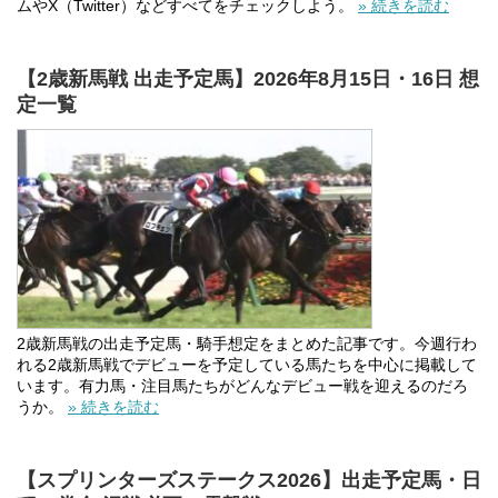
ムやX（Twitter）などすべてをチェックしよう。
» 続きを読む
【2歳新馬戦 出走予定馬】2026年8月15日・16日 想
定一覧
2歳新馬戦の出走予定馬・騎手想定をまとめた記事です。今週行わ
れる2歳新馬戦でデビューを予定している馬たちを中心に掲載して
います。有力馬・注目馬たちがどんなデビュー戦を迎えるのだろ
うか。
» 続きを読む
【スプリンターズステークス2026】出走予定馬・日