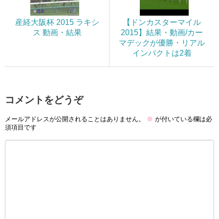
産経大阪杯 2015 ラキシ
【ドンカスターマイル
ス 動画・結果
2015】結果・動画/カー
マデックが優勝・リアル
インパクトは2着
コメントをどうぞ
メールアドレスが公開されることはありません。
※
が付いている欄は必
須項目です