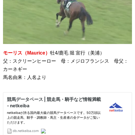
モーリス（Maurice）
牡4/鹿毛 堀 宣行（美浦）
父：スクリーンヒーロー 母：メジロフランシス 母父：
カーネギー
馬名由来：人名より