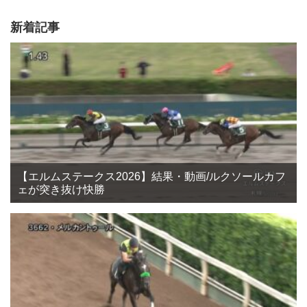
新着記事
【エルムステークス2026】結果・動画/ルクソールカフ
ェが突き抜け快勝