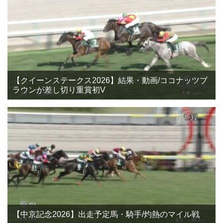
【クイーンステークス2026】結果・動画/ココナッツブ
ラウンが差し切り重賞初V
【中京記念2026】出走予定馬・騎手/灼熱のマイル戦