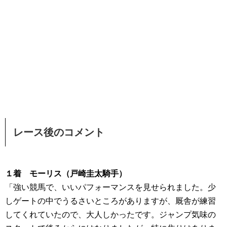
レース後のコメント
１着 モーリス（戸崎圭太騎手）
「強い競馬で、いいパフォーマンスを見せられました。少
しゲートの中でうるさいところがありますが、厩舎が練習
してくれていたので、大人しかったです。ジャンプ気味の