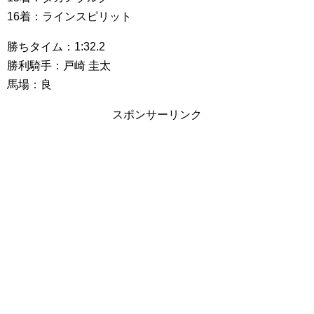
16着：ラインスピリット
勝ちタイム：1:32.2
勝利騎手：戸崎 圭太
馬場：良
スポンサーリンク