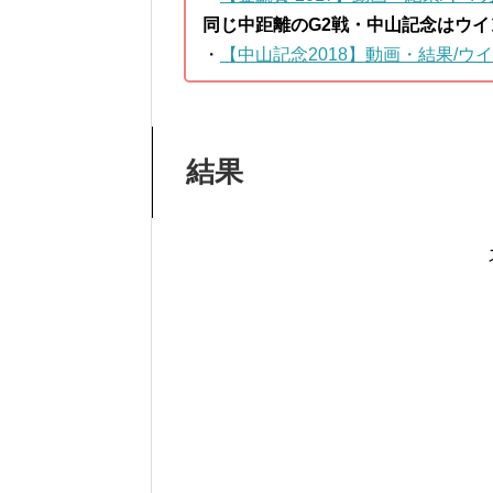
同じ中距離のG2戦・中山記念はウ
・
【中山記念2018】動画・結果/
結果