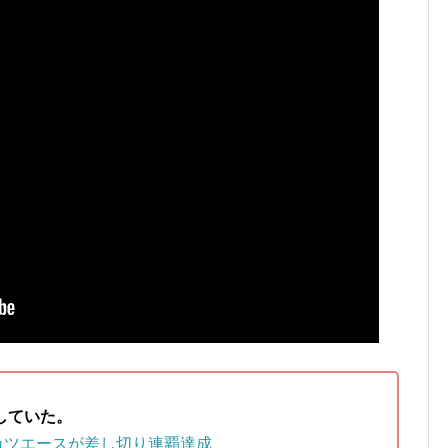
していた。
マカツエースが差し切り連覇達成