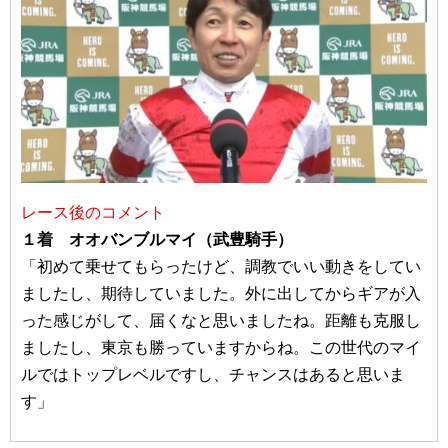
レース後のコメント
１着 オオバンブルマイ（武豊騎手）
「初めて乗せてもらったけど、調教でいい動きをしてい
ましたし、期待していました。外に出してからギアが入
った感じがして、届くなと思いましたね。距離も克服し
ましたし、東京も勝っていますからね。この世代のマイ
ルではトップレベルですし、チャンスはあると思いま
す」