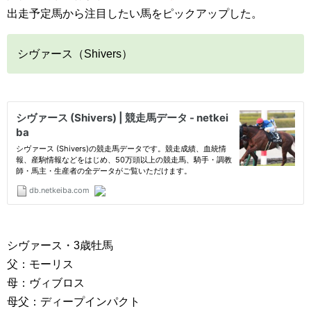
出走予定馬から注目したい馬をピックアップした。
シヴァース（Shivers）
シヴァース・3歳牡馬
父：モーリス
母：ヴィブロス
母父：ディープインパクト