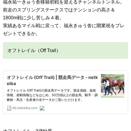
福永祐一きゅう舎移籍初戦を迎えるチャンネルトンネル。
前走のスプリングステークスではテンションの高さ＆
1800m戦に少し苦しみ４着。
実績あるマイル戦に戻って、福永きゅう舎に開業祝をプレ
ゼントできるか。
オフトレイル（Off Trail）