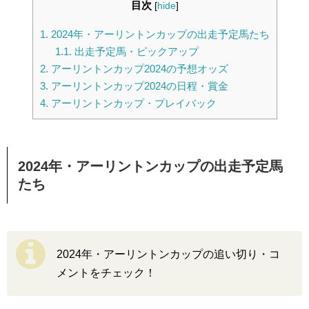
目次
[
hide
]
1.
2024年・アーリントンカップの出走予定馬たち
1.1.
出走予定馬・ピックアップ
2.
アーリントンカップ2024の予想オッズ
3.
アーリントンカップ2024の日程・賞金
4.
アーリントンカップ・プレイバック
2024年・アーリントンカップの出走予定馬
たち
2024年・アーリントンカップの追い切り・コ
メントをチェック！