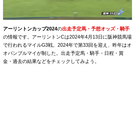
アーリントンカップ2024
の
出走予定馬・予想オッズ・騎手
の情報です。アーリントンCは2024年4月13日に阪神競馬場
で行われるマイルG3戦。2024年で第33回を迎え、昨年はオ
オバンブルマイが制した。出走予定馬・騎手・日程・賞
金・過去の結果などをチェックしてみよう。