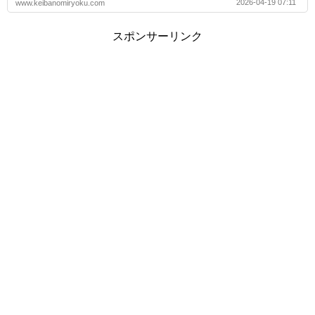
2026-04-19 07:11
www.keibanomiryoku.com
スポンサーリンク