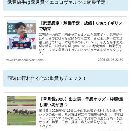
武豊騎手は皐月賞でエコロヴァルツに騎乗予定！
【武豊想定・騎乗予定・成績】8/8はイギリス
で騎乗
武豊騎手の想定・騎乗予定をまとめた記事です。武豊騎手
は今日までに様々な記録を打ち立て、まだまだ第一線で活
躍し続けている日本競馬界のレジェンド。そんな名手の先
週の結果・成績や今週（8/8・8/9）の想定速報・騎乗予定
など、ファン必見のすべてのスケジュールをチェックしよ
う。
2026-08-08 22:50
www.keibanomiryoku.com
同週に行われる他の重賞もチェック！
【皐月賞2026】出走馬・予想オッズ・枠順/最
も速い馬が勝つ
皐月賞は2026年4月19日に中山競馬場で行われる３歳クラ
シックの第一戦。皐月賞は2026年で第86回を迎え、昨年は
ミュージアムマイルが制した。皐月賞の出走予定馬・予想
オッズ・騎手・日程・賞金・過去の結果などをチェックし
てみよう。