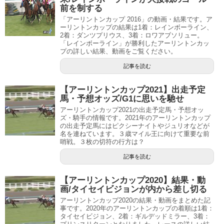
前を制する
「アーリントンカップ 2016」の動画・結果です。ア
ーリントンカップの結果は1着：レインボーライン、
2着：ダンツプリウス、3着：ロワアブソリュー。
「レインボーライン」が勝利したアーリントンカッ
プの詳しい結果、動画をご覧ください。
記事を読む
【アーリントンカップ2021】出走予定
馬・予想オッズ/G1に思いを馳せ
アーリントンカップ2021の出走予定馬・予想オッ
ズ・騎手の情報です。2021年のアーリントンカップ
の出走予定馬にはピクシーナイトやジュリオなどが
名を連ねています。３歳マイル王に向けて重要な前
哨戦。３枚の切符の行方は？
記事を読む
【アーリントンカップ2020】結果・動
画/タイセイビジョンが内から差し切る
アーリントンカップ2020の結果・動画をまとめた記
事です。2020年のアーリントンカップの着順は1着：
タイセイビジョン、2着：ギルデッドミラー、3着：