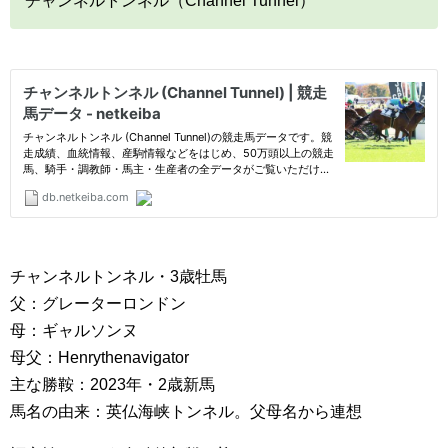
チャンネルトンネル（Channel Tunnel）
チャンネルトンネル・3歳牡馬
父：グレーターロンドン
母：ギャルソンヌ
母父：Henrythenavigator
主な勝鞍：2023年・2歳新馬
馬名の由来：英仏海峡トンネル。父母名から連想