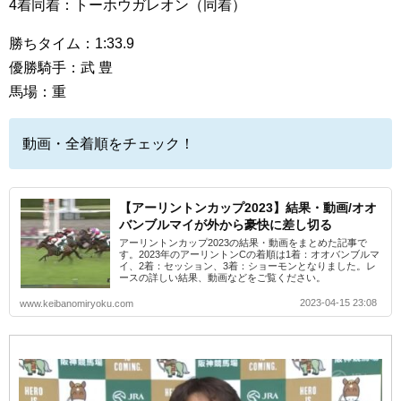
4着同着：トーホウガレオン（同着）
勝ちタイム：1:33.9
優勝騎手：武 豊
馬場：重
動画・全着順をチェック！
【アーリントンカップ2023】結果・動画/オオ
バンブルマイが外から豪快に差し切る
アーリントンカップ2023の結果・動画をまとめた記事で
す。2023年のアーリントンCの着順は1着：オオバンブルマ
イ、2着：セッション、3着：ショーモンとなりました。レ
ースの詳しい結果、動画などをご覧ください。
2023-04-15 23:08
www.keibanomiryoku.com