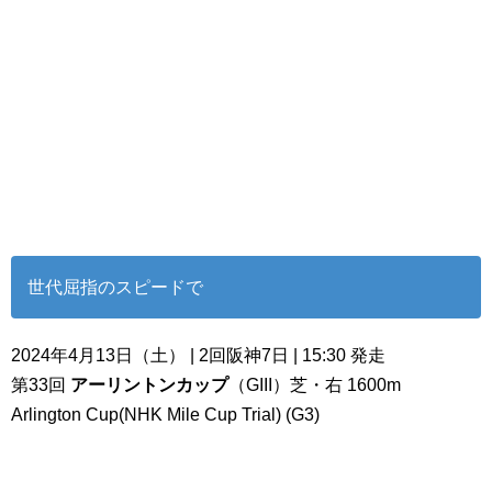
世代屈指のスピードで
2024年4月13日（土） | 2回阪神7日 | 15:30 発走
第33回
アーリントンカップ
（GIII）芝・右 1600m
Arlington Cup(NHK Mile Cup Trial) (G3)