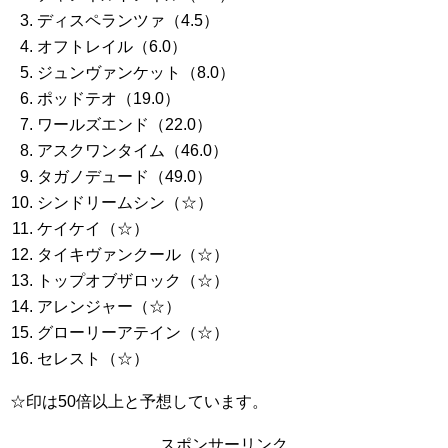
ディスペランツァ（4.5）
オフトレイル（6.0）
ジュンヴァンケット（8.0）
ポッドテオ（19.0）
ワールズエンド（22.0）
アスクワンタイム（46.0）
タガノデュード（49.0）
シンドリームシン（☆）
ケイケイ（☆）
タイキヴァンクール（☆）
トップオブザロック（☆）
アレンジャー（☆）
グローリーアテイン（☆）
セレスト（☆）
☆印は50倍以上と予想しています。
スポンサーリンク