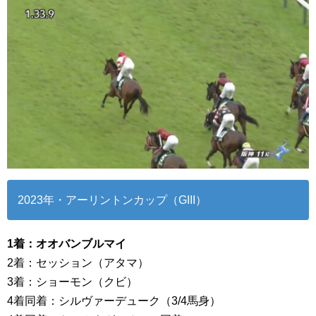
2023年・アーリントンカップ（GIII）
1着：オオバンブルマイ
2着：セッション（アタマ）
3着：ショーモン（クビ）
4着同着：シルヴァーデューク（3/4馬身）