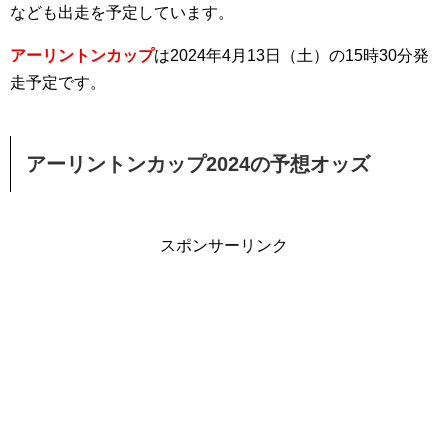
なども出走を予定しています。
アーリントンカップ
は2024年4月13日（土）の15時30分発
走予定です。
アーリントンカップ2024の予想オッズ
スポンサーリンク