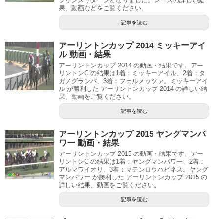
プリンスリターンとなりました。レースの詳しい結
果、動画などをご覧ください。
記事を読む
アーリントンカップ 2014 ミッキーアイ
ル 動画・結果
アーリントンカップ 2014 の動画・結果です。アー
リントンC の結果は1着：ミッキーアイル、2着：タ
ガノグランパ、3着：フェルメッツァ。ミッキーアイ
ル が勝利した アーリントンカップ 2014 の詳しい結
果、動画をご覧ください。
記事を読む
アーリントンカップ 2015 ヤングマンパ
ワー 動画・結果
アーリントンカップ 2015 の動画・結果です。アー
リントンC の結果は1着：ヤングマンパワー、2着：
アルマワイオリ、3着：マテンロウハピネス。ヤング
マンパワー が勝利した アーリントンカップ 2015 の
詳しい結果、動画をご覧ください。
記事を読む