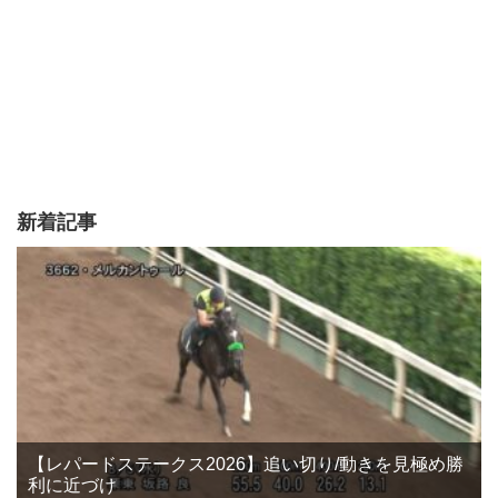
新着記事
【レパードステークス2026】追い切り/動きを見極め勝
利に近づけ