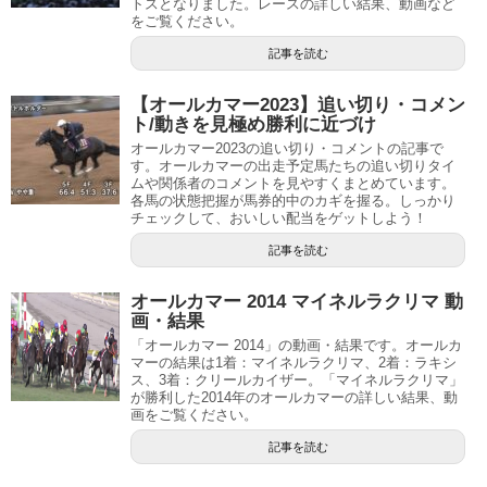
トスとなりました。レースの詳しい結果、動画など
をご覧ください。
記事を読む
【オールカマー2023】追い切り・コメン
ト/動きを見極め勝利に近づけ
オールカマー2023の追い切り・コメントの記事で
す。オールカマーの出走予定馬たちの追い切りタイ
ムや関係者のコメントを見やすくまとめています。
各馬の状態把握が馬券的中のカギを握る。しっかり
チェックして、おいしい配当をゲットしよう！
記事を読む
オールカマー 2014 マイネルラクリマ 動
画・結果
「オールカマー 2014」の動画・結果です。オールカ
マーの結果は1着：マイネルラクリマ、2着：ラキシ
ス、3着：クリールカイザー。「マイネルラクリマ」
が勝利した2014年のオールカマーの詳しい結果、動
画をご覧ください。
記事を読む