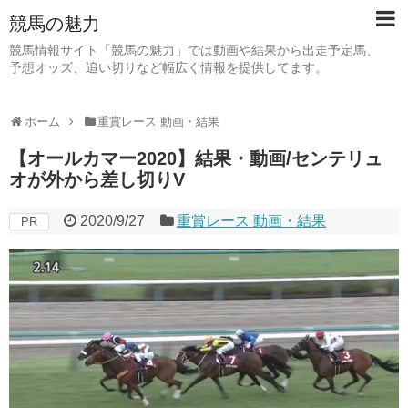
競馬の魅力
競馬情報サイト「競馬の魅力」では動画や結果から出走予定馬、
予想オッズ、追い切りなど幅広く情報を提供してます。
ホーム
重賞レース 動画・結果
【オールカマー2020】結果・動画/センテリュ
オが外から差し切りV
2020/9/27
重賞レース 動画・結果
PR