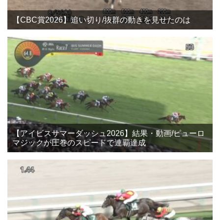
【CBC賞2026】追い切り/抜群の動きを見せたのは
【アイビスサマーダッシュ2026】結果・動画/ピューロ
マジックが圧巻のスピードで連覇達成