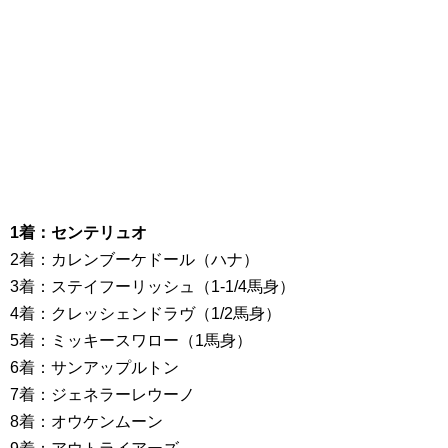
1着：センテリュオ
2着：カレンブーケドール（ハナ）
3着：ステイフーリッシュ（1-1/4馬身）
4着：クレッシェンドラヴ（1/2馬身）
5着：ミッキースワロー（1馬身）
6着：サンアップルトン
7着：ジェネラーレウーノ
8着：オウケンムーン