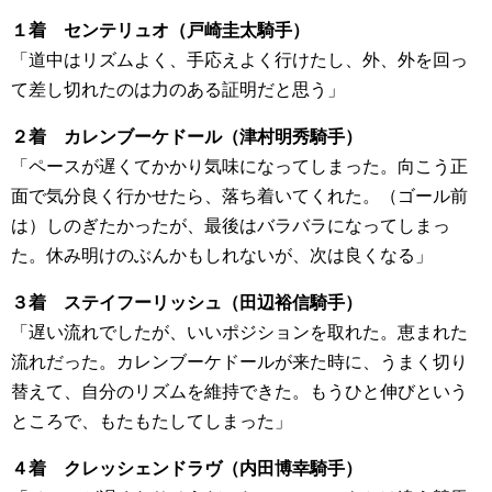
１着 センテリュオ（戸崎圭太騎手）
「道中はリズムよく、手応えよく行けたし、外、外を回っ
て差し切れたのは力のある証明だと思う」
２着 カレンブーケドール（津村明秀騎手）
「ペースが遅くてかかり気味になってしまった。向こう正
面で気分良く行かせたら、落ち着いてくれた。（ゴール前
は）しのぎたかったが、最後はバラバラになってしまっ
た。休み明けのぶんかもしれないが、次は良くなる」
３着 ステイフーリッシュ（田辺裕信騎手）
「遅い流れでしたが、いいポジションを取れた。恵まれた
流れだった。カレンブーケドールが来た時に、うまく切り
替えて、自分のリズムを維持できた。もうひと伸びという
ところで、もたもたしてしまった」
４着 クレッシェンドラヴ（内田博幸騎手）