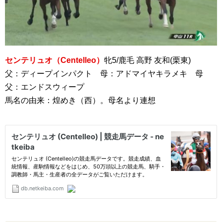
センテリュオ（Centelleo）
牝5/鹿毛 高野 友和(栗東)
父：ディープインパクト 母：アドマイヤキラメキ 母
父：エンドスウィープ
馬名の由来：煌めき（西）。母名より連想