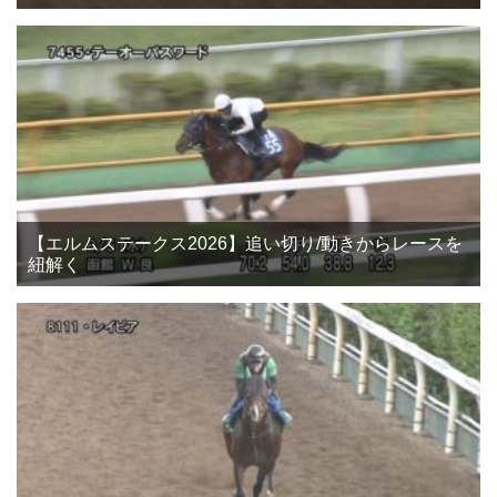
【エルムステークス2026】追い切り/動きからレースを
紐解く