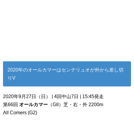
2020年のオールカマーはセンテリュオが外から差し切
りV
2020年9月27日（日） | 4回中山7日 | 15:45発走
第66回
オールカマー
（GII）芝・右・外 2200m
All Comers (G2)