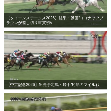
【クイーンステークス2026】結果・動画/ココナッツブ
ラウンが差し切り重賞初V
【中京記念2026】出走予定馬・騎手/灼熱のマイル戦