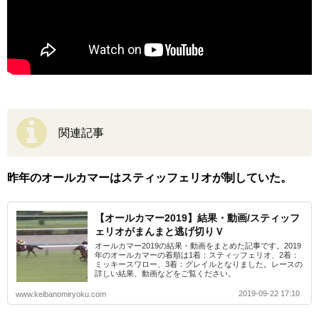
関連記事
昨年のオールカマーはスティッフェリオが制していた。
【オールカマー2019】結果・動画/スティッフ
ェリオがまんまと逃げ切りＶ
オールカマー2019の結果・動画をまとめた記事です。2019
年のオールカマーの着順は1着：スティッフェリオ、2着：
ミッキースワロー、3着：グレイルとなりました。レースの
詳しい結果、動画などをご覧ください。
2019-09-22 17:10
www.keibanomiryoku.com