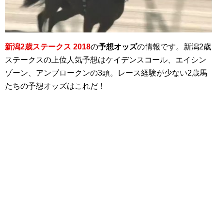
新潟2歳ステークス 2018
の
予想オッズ
の情報です。新潟2歳
ステークスの上位人気予想はケイデンスコール、エイシン
ゾーン、アンブロークンの3頭。レース経験が少ない2歳馬
たちの予想オッズはこれだ！