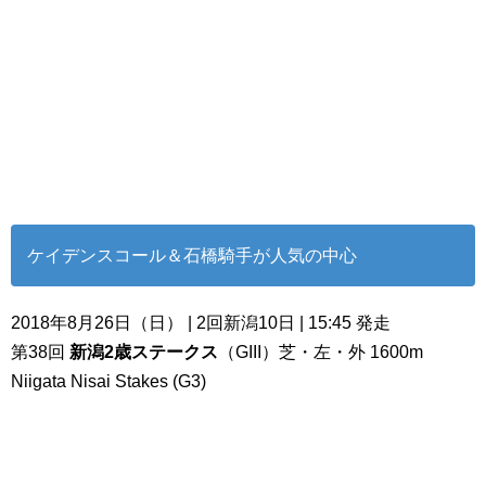
ケイデンスコール＆石橋騎手が人気の中心
2018年8月26日（日） | 2回新潟10日 | 15:45 発走
第38回
新潟2歳ステークス
（GIII）芝・左・外 1600m
Niigata Nisai Stakes (G3)