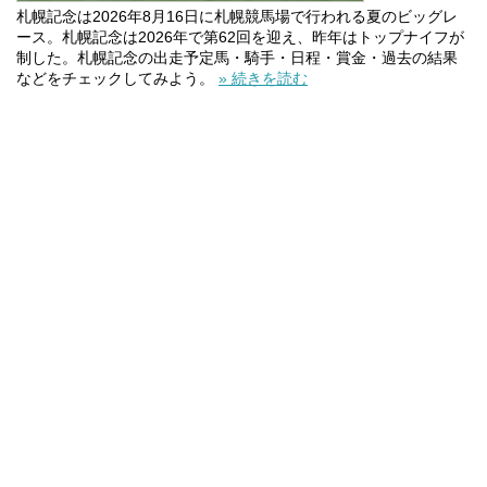
札幌記念は2026年8月16日に札幌競馬場で行われる夏のビッグレ
ース。札幌記念は2026年で第62回を迎え、昨年はトップナイフが
制した。札幌記念の出走予定馬・騎手・日程・賞金・過去の結果
などをチェックしてみよう。
» 続きを読む