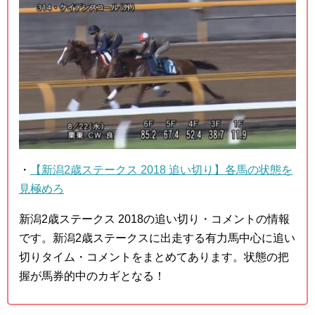
・
【新潟2歳ステークス 2018 追い切り】各馬の状態を
見極めろ
新潟2歳ステークス 2018の追い切り・コメントの情報
です。新潟2歳ステークスに出走する有力馬中心に追い
切りタイム・コメントをまとめてあります。状態の把
握が馬券的中のカギとなる！