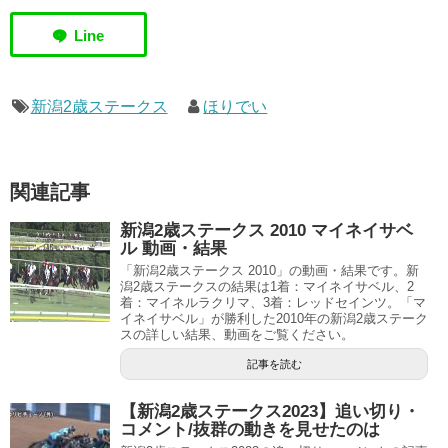
新潟2歳ステークス
ほりでい
関連記事
新潟2歳ステークス 2010 マイネイサベ
ル 動画・結果
「新潟2歳ステークス 2010」の動画・結果です。新
潟2歳ステークスの結果は1着：マイネイサベル、2
着：マイネルラクリマ、3着：レッドセインツ。「マ
イネイサベル」が勝利した2010年の新潟2歳ステーク
スの詳しい結果、動画をご覧ください。
記事を読む
【新潟2歳ステークス2023】追い切り・
コメント/抜群の動きを見せたのは