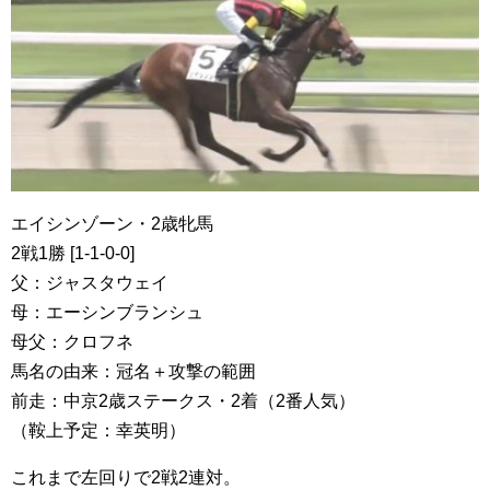
エイシンゾーン・2歳牝馬
2戦1勝 [1-1-0-0]
父：ジャスタウェイ
母：エーシンブランシュ
母父：クロフネ
馬名の由来：冠名＋攻撃の範囲
前走：中京2歳ステークス・2着（2番人気）
（鞍上予定：幸英明）
これまで左回りで2戦2連対。