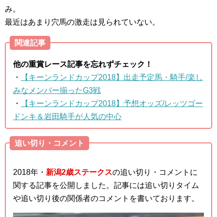
み。
最近はあまり穴馬の激走は見られていない。
関連記事
他の重賞レース記事を忘れずチェック！
・
【キーンランドカップ2018】出走予定馬・騎手/楽し
みなメンバー揃ったG3戦
・
【キーンランドカップ2018】予想オッズ/レッツゴー
ドンキ＆岩田騎手が人気の中心
追い切り・コメント
2018年・
新潟2歳ステークス
の追い切り・コメントに
関する記事を公開しました。記事には追い切りタイム
や追い切り後の関係者のコメントを書いております。