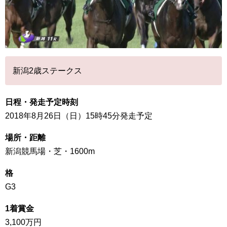
新潟2歳ステークス
日程・発走予定時刻
2018年8月26日（日）15時45分発走予定
場所・距離
新潟競馬場・芝・1600m
格
G3
1着賞金
3,100万円