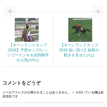
【キーンランドカップ
【キーンランドカップ
2018】予想オッズ/レッ
2018 追い切り】抜群の
ツゴードンキ＆岩田騎手
動きを見せたのは
が人気の中心
コメントをどうぞ
メールアドレスが公開されることはありません。
※
が付いている欄は必
須項目です