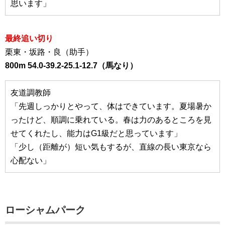
思います」
最終追い切り
栗東・坂路・良（助手）
800m 54.0-39.2-25.1-12.7（馬なり）
友道調教師
「先週しっかりとやって、体はできています。夏場暑か
ったけど、順調に乗れている。春は力のあるところを見
せてくれたし、能力はG1級だと思っています」
「少し（距離が）短い気もするが、直線の長い東京なら
心配ない」
ローシャムパーク