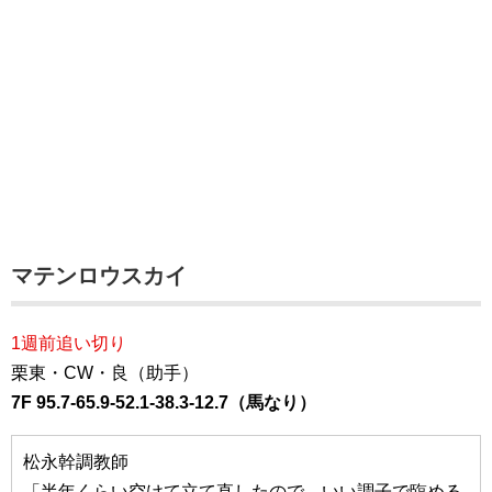
マテンロウスカイ
1週前追い切り
栗東・CW・良（助手）
7F 95.7-65.9-52.1-38.3-12.7（馬なり）
松永幹調教師
「半年くらい空けて立て直したので、いい調子で臨める