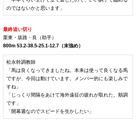
のではないかと思います」
最終追い切り
栗東・坂路・良（助手）
800m 53.2-38.5-25.1-12.7（末強め）
松永幹調教師
「馬は良くなってきましたね。本来は使って良くなる馬
ですが、今回は動けています。メンバー的にも楽しみで
すね」
「じっくり間隔をあけて海外遠征の疲れが取れた。順調
です」
「開幕週なのでスピードを生かしたい」