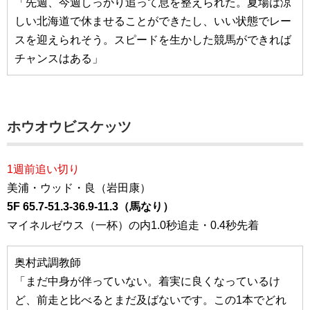
「先週、今週しっかり追って息を整えられた。夏場は涼
しい北海道で休ませることができたし、いい状態でレー
スを迎えられそう。スピードを生かした競馬ができれば
チャンスはある」
ホウオウビスケッツ
1週前追い切り
美浦・ウッド・良（岩田康）
5F 65.7-51.3-36.9-11.3（馬なり）
マイネルゼウス（一杯）の内1.0秒追走・0.4秒先着
奥村武調教師
「まだ中身が伴っていない。着実に良くなっているけ
ど、前走と比べるとまだ及ばないです。この1本でどれ