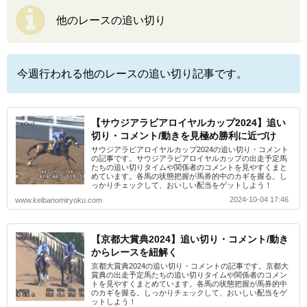
他のレースの追い切り
今週行われる他のレースの追い切り記事です。
【サウジアラビアロイヤルカップ2024】追い
切り・コメント/動きを見極め勝利に近づけ
サウジアラビアロイヤルカップ2024の追い切り・コメント
の記事です。サウジアラビアロイヤルカップの出走予定馬
たちの追い切りタイムや関係者のコメントを見やすくまと
めています。各馬の状態把握が馬券的中のカギを握る。し
っかりチェックして、おいしい配当をゲットしよう！
2024-10-04 17:46
www.keibanomiryoku.com
【京都大賞典2024】追い切り・コメント/動き
からレースを紐解く
京都大賞典2024の追い切り・コメントの記事です。京都大
賞典の出走予定馬たちの追い切りタイムや関係者のコメン
トを見やすくまとめています。各馬の状態把握が馬券的中
のカギを握る。しっかりチェックして、おいしい配当をゲ
ットしよう！