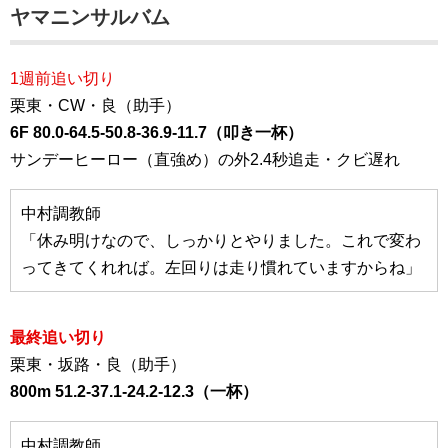
ヤマニンサルバム
1週前追い切り
栗東・CW・良（助手）
6F 80.0-64.5-50.8-36.9-11.7（叩き一杯）
サンデーヒーロー（直強め）の外2.4秒追走・クビ遅れ
中村調教師
「休み明けなので、しっかりとやりました。これで変わ
ってきてくれれば。左回りは走り慣れていますからね」
最終追い切り
栗東・坂路・良（助手）
800m 51.2-37.1-24.2-12.3（一杯）
中村調教師