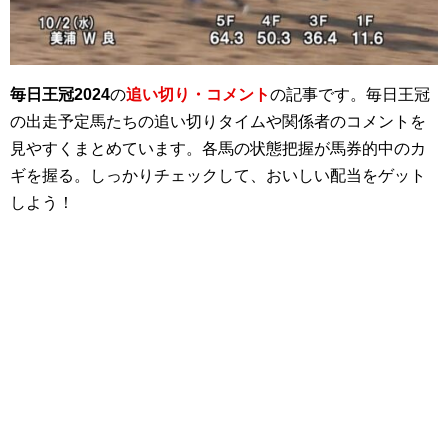
毎日王冠2024
の
追い切り・コメント
の記事です。毎日王冠
の出走予定馬たちの追い切りタイムや関係者のコメントを
見やすくまとめています。各馬の状態把握が馬券的中のカ
ギを握る。しっかりチェックして、おいしい配当をゲット
しよう！