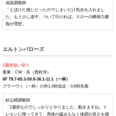
池添調教師
「とぼけた感じだったのでしまいだけ気合を入れまし
た。もう少し道中、ついて行ければ。スローの瞬発力勝
負が理想」
エルトンバローズ
1週前追い切り
栗東・CW・良（西村淳）
6F 79.7-65.3-50.9-36.1-11.1（一杯）
プラーヴィ（一杯）の外1.0秒追走・0.6秒先着
杉山晴調教師
「1週前なのでしっかりとやりました。動きますね。ト
レセンに帰ってきて、馬体の緩みもなく体調の良さを感