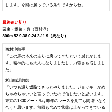
じます。今回は勝っている条件ですからね」
最終追い切り
栗東・坂路・良（西村淳）
800m 52.9-38.0-24.3-11.9（馬なり）
西村淳騎手
「この馬の本来の走りに戻ってきたという感じがしま
す。精神的にも大人になりましたし、力強さも増しまし
た」
杉山晴調教師
「いつも通り坂路でさっとやりました。ジョッキーがめ
ちゃめちゃいいと言っていたので信じたいと思います。
東京の1800メートルは昨年のレースを見ても間違いなく
合うと思います。前回も含めて状態は上がってきている