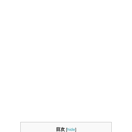
目次
[
hide
]