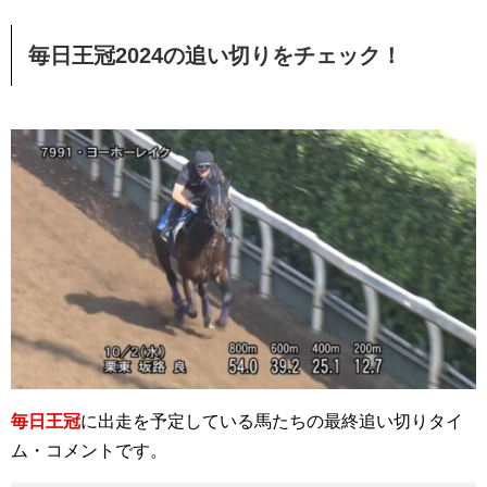
毎日王冠2024の追い切りをチェック！
毎日王冠
に出走を予定している馬たちの最終追い切りタイ
ム・コメントです。