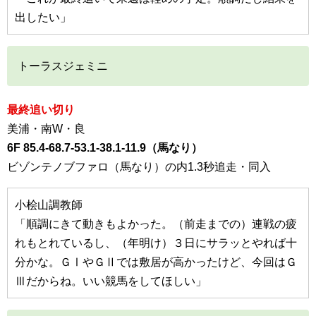
出したい」
トーラスジェミニ
最終追い切り
美浦・南W・良
6F 85.4-68.7-53.1-38.1-11.9（馬なり）
ビゾンテノブファロ（馬なり）の内1.3秒追走・同入
小桧山調教師
「順調にきて動きもよかった。（前走までの）連戦の疲
れもとれているし、（年明け）３日にサラッとやれば十
分かな。ＧⅠやＧⅡでは敷居が高かったけど、今回はＧ
Ⅲだからね。いい競馬をしてほしい」