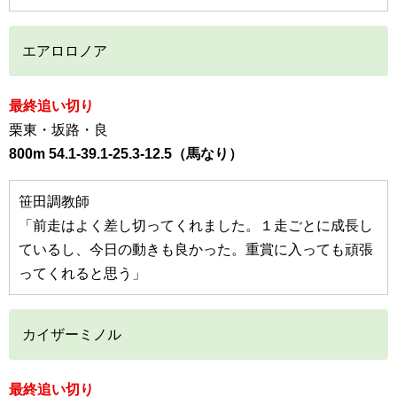
エアロロノア
最終追い切り
栗東・坂路・良
800m 54.1-39.1-25.3-12.5（馬なり）
笹田調教師
「前走はよく差し切ってくれました。１走ごとに成長し
ているし、今日の動きも良かった。重賞に入っても頑張
ってくれると思う」
カイザーミノル
最終追い切り