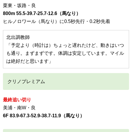
栗東・坂路・良
800m 55.5-39.7-25.7-12.6（馬なり）
ヒルノロワール（馬なり）に0.5秒先行・0.2秒先着
北出調教師
「予定より（時計は）ちょっと遅れたけど、動きはいつ
も通り。まずまずです。体調は安定しています。マイル
は絶好だと思います」
クリノプレミアム
最終追い切り
美浦・南W・良
6F 83.9-67.3-52.9-38.7-11.9（馬なり）