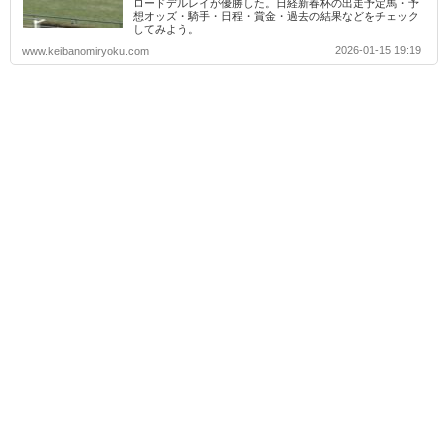
ロードデルレイが優勝した。日経新春杯の出走予定馬・予
想オッズ・騎手・日程・賞金・過去の結果などをチェック
してみよう。
2026-01-15 19:19
www.keibanomiryoku.com