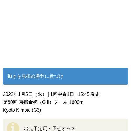
動きを見極め勝利に近づけ
2022年1月5日（水） | 1回中京1日 | 15:45 発走
第60回
京都金杯
（GIII）芝・左 1600m
Kyoto Kimpai (G3)
出走予定馬・予想オッズ