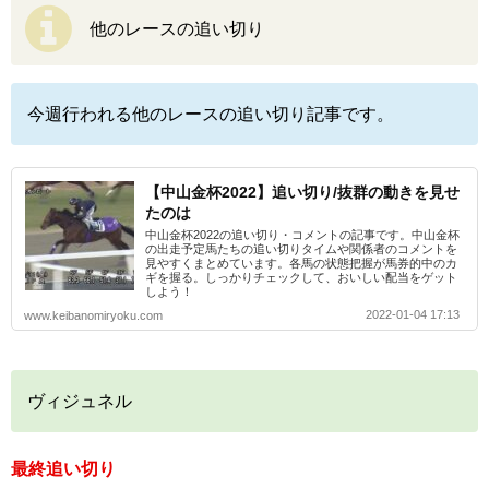
他のレースの追い切り
今週行われる他のレースの追い切り記事です。
【中山金杯2022】追い切り/抜群の動きを見せ
たのは
中山金杯2022の追い切り・コメントの記事です。中山金杯
の出走予定馬たちの追い切りタイムや関係者のコメントを
見やすくまとめています。各馬の状態把握が馬券的中のカ
ギを握る。しっかりチェックして、おいしい配当をゲット
しよう！
2022-01-04 17:13
www.keibanomiryoku.com
ヴィジュネル
最終追い切り