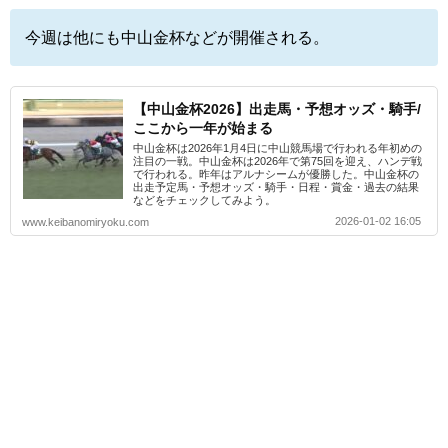
今週は他にも中山金杯などが開催される。
【中山金杯2026】出走馬・予想オッズ・騎手/
ここから一年が始まる
中山金杯は2026年1月4日に中山競馬場で行われる年初めの
注目の一戦。中山金杯は2026年で第75回を迎え、ハンデ戦
で行われる。昨年はアルナシームが優勝した。中山金杯の
出走予定馬・予想オッズ・騎手・日程・賞金・過去の結果
などをチェックしてみよう。
2026-01-02 16:05
www.keibanomiryoku.com