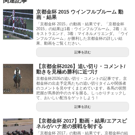
関連記事
京都金杯 2015 ウインフルブルーム 動
画・結果
「京都金杯 2015」の動画・結果です。「京都金杯
2015」の結果は1着：ウインフルブルーム、2着：エ
キストラエンド、3着：マイネルメリエンダ。「ウイ
ンフルブルーム」が勝利した京都金杯の詳しい結
果、動画をご覧ください。
記事を読む
【京都金杯2026】追い切り・コメント/
動きを見極め勝利に近づけ
京都金杯2026の追い切り・コメントの記事です。京
都金杯の出走予定馬たちの追い切りタイムや関係者
のコメントを見やすくまとめています。各馬の状態
把握が馬券的中のカギを握る。しっかりチェックし
て、おいしい配当をゲットしよう！
記事を読む
【京都金杯 2017】動画・結果/エアスピ
ネルがハナ差の接戦を制する
「京都金杯 2017」の動画・結果です。京都金杯の結