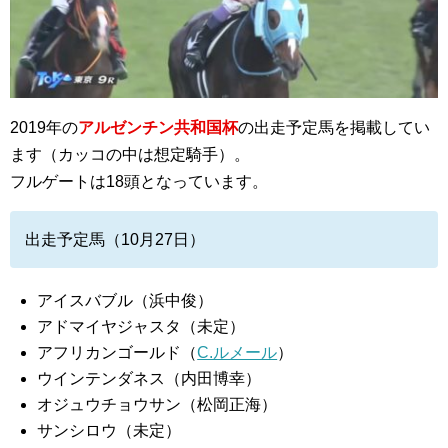
2019年の
アルゼンチン共和国杯
の出走予定馬を掲載してい
ます（カッコの中は想定騎手）。
フルゲートは18頭となっています。
出走予定馬（10月27日）
アイスバブル（浜中俊）
アドマイヤジャスタ（未定）
アフリカンゴールド（
C.ルメール
）
ウインテンダネス（内田博幸）
オジュウチョウサン（松岡正海）
サンシロウ（未定）