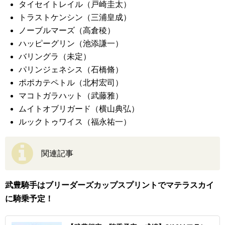
タイセイトレイル（戸崎圭太）
トラストケンシン（三浦皇成）
ノーブルマーズ（高倉稜）
ハッピーグリン（池添謙一）
バリングラ（未定）
パリンジェネシス（石橋脩）
ポポカテペトル（北村宏司）
マコトガラハット（武藤雅）
ムイトオブリガード（横山典弘）
ルックトゥワイス（福永祐一）
関連記事
武豊騎手はブリーダーズカップスプリントでマテラスカイ
に騎乗予定！