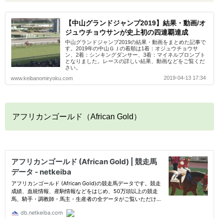
【中山グランドジャンプ2019】結果・動画/オ
ジュウチョウサンが史上初の四連覇達成
中山グランドジャンプ2019の結果・動画をまとめた記事で
す。2019年の中山ＧＪの着順は1着：オジュウチョウサ
ン、2着：シンキングダンサー、3着：マイネルプロンプト
となりました。レースの詳しい結果、動画などをご覧くだ
さい。
2019-04-13 17:34
www.keibanomiryoku.com
アフリカンゴールド（African Gold）