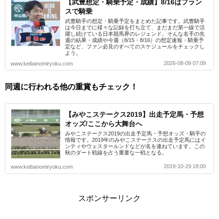
【武豊想定・騎乗予定・成績】8/16はフラン
スで騎乗
武豊騎手の想定・騎乗予定をまとめた記事です。武豊騎手
は今日までに様々な記録を打ち立て、まだまだ第一線で活
躍し続けている日本競馬界のレジェンド。そんな名手の先
週の結果・成績や今週（8/15・8/16）の想定速報・騎乗予
定など、ファン必見のすべてのスケジュールをチェックし
よう。
2026-08-09 07:09
www.keibanomiryoku.com
同週に行われる他の重賞もチェック！
【みやこステークス2019】出走予定馬・予想
オッズ/ここから大舞台へ
みやこステークス2019の出走予定馬・予想オッズ・騎手の
情報です。2019年のみやこステークスの出走予定馬にはイ
ンティやウェスタールンドなどが名を連ねています。この
秋のダート戦線を占う重要な一戦となる。
2019-10-29 18:00
www.keibanomiryoku.com
スポンサーリンク