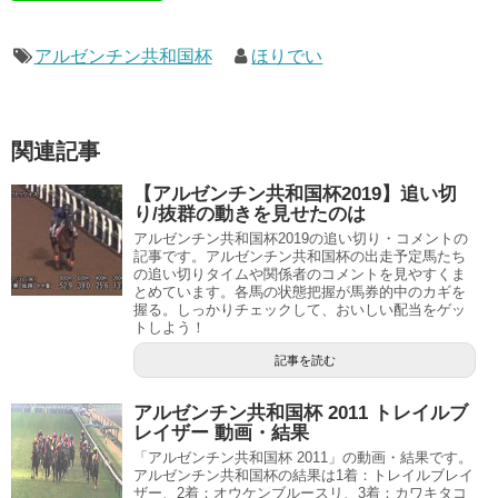
アルゼンチン共和国杯
ほりでい
関連記事
【アルゼンチン共和国杯2019】追い切
り/抜群の動きを見せたのは
アルゼンチン共和国杯2019の追い切り・コメントの
記事です。アルゼンチン共和国杯の出走予定馬たち
の追い切りタイムや関係者のコメントを見やすくま
とめています。各馬の状態把握が馬券的中のカギを
握る。しっかりチェックして、おいしい配当をゲッ
トしよう！
記事を読む
アルゼンチン共和国杯 2011 トレイルブ
レイザー 動画・結果
「アルゼンチン共和国杯 2011」の動画・結果です。
アルゼンチン共和国杯の結果は1着：トレイルブレイ
ザー、2着：オウケンブルースリ、3着：カワキタコ