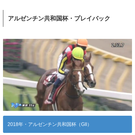
アルゼンチン共和国杯・プレイバック
2018年・アルゼンチン共和国杯（GII）