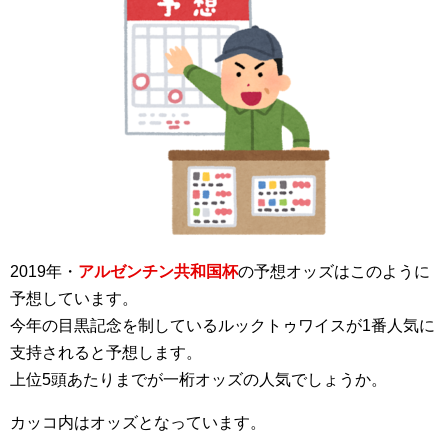
2019年・
アルゼンチン共和国杯
の予想オッズはこのように
予想しています。
今年の目黒記念を制しているルックトゥワイスが1番人気に
支持されると予想します。
上位5頭あたりまでが一桁オッズの人気でしょうか。
カッコ内はオッズとなっています。