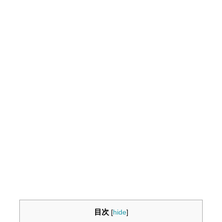
目次
[
hide
]