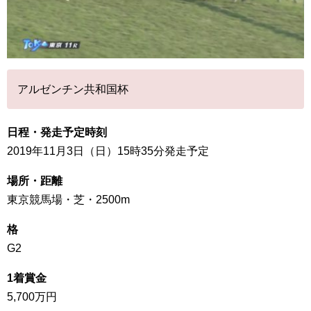
アルゼンチン共和国杯
日程・発走予定時刻
2019年11月3日（日）15時35分発走予定
場所・距離
東京競馬場・芝・2500m
格
G2
1着賞金
5,700万円