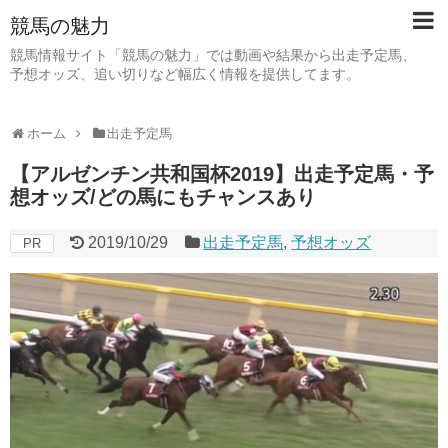
競馬の魅力
競馬情報サイト「競馬の魅力」では動画や結果から出走予定馬、
予想オッズ、追い切りなど幅広く情報を提供してます。
ホーム
出走予定馬
【アルゼンチン共和国杯2019】出走予定馬・予
想オッズ/どの馬にもチャンスあり
2019/10/29
出走予定馬
,
予想オッズ
PR