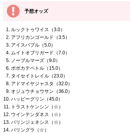
予想オッズ
ルックトゥワイス（3.0）
アフリカンゴールド（3.5）
アイスバブル（5.0）
ムイトオブリガード（7.0）
ノーブルマーズ（9.0）
ポポカテペトル（15.0）
タイセイトレイル（23.0）
アドマイヤジャスタ（32.0）
オジュウチョウサン（36.0）
ハッピーグリン（45.0）
トラストケンシン（☆）
ウインテンダネス（☆）
パリンジェネシス（☆）
バリングラ（☆）