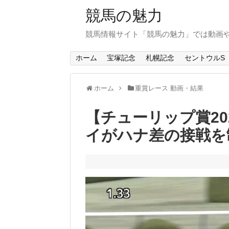
競馬の魅力
競馬情報サイト「競馬の魅力」では動画
ホーム
宝塚記念
札幌記念
セントウルS
ホーム
重賞レース 動画・結果
【チューリップ賞20
イがハナ差の接戦を