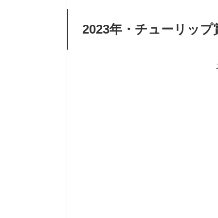
2023年・チューリッ