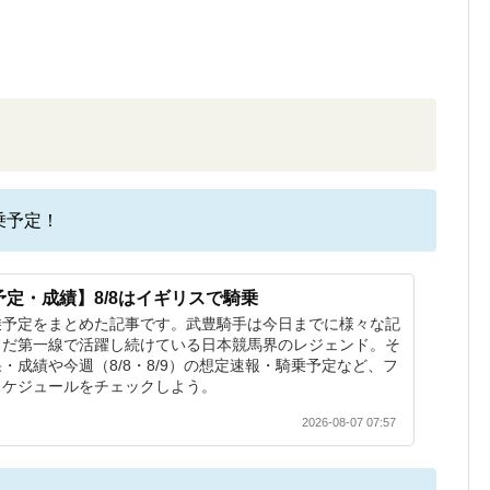
乗予定！
定・成績】8/8はイギリスで騎乗
乗予定をまとめた記事です。武豊騎手は今日までに様々な記
まだ第一線で活躍し続けている日本競馬界のレジェンド。そ
・成績や今週（8/8・8/9）の想定速報・騎乗予定など、フ
スケジュールをチェックしよう。
2026-08-07 07:57