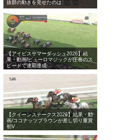
抜群の動きを見せたのは
【アイビスサマーダッシュ2026】結
果・動画/ピューロマジックが圧巻のス
ピードで連覇達成
【クイーンステークス2026】結果・動
画/ココナッツブラウンが差し切り重賞
初V