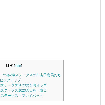
目次
[
hide
]
ポーツ杯2歳ステークスの出走予定馬たち
ピックアップ
ステークス2020の予想オッズ
ステークス2020の日程・賞金
歳ステークス・プレイバック