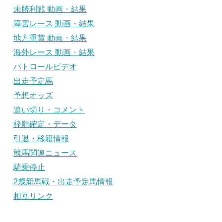
未勝利戦 動画・結果
障害レース 動画・結果
地方重賞 動画・結果
海外レース 動画・結果
パトロールビデオ
出走予定馬
予想オッズ
追い切り・コメント
枠順確定・データ
引退・移籍情報
競馬関連ニュース
騎乗停止
2歳新馬戦・出走予定馬情報
相互リンク