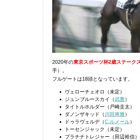
2020年の
東京スポーツ杯2歳ステーク
手）。
フルゲートは18頭となっています。
ヴェローチェオロ（未定）
ジュンブルースカイ（
武豊
）
タイトルホルダー（戸崎圭太）
ダノンザキッド（
川田将雅
）
ドゥラヴェルデ（
C.ルメール
）
トーセンジャック（未定）
プラチナトレジャー（田辺裕信）