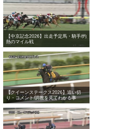
【中京記念2026】出走予定馬・騎手/灼
熱のマイル戦
【クイーンステークス2026】追い切
り・コメント/調教を見てわかる事