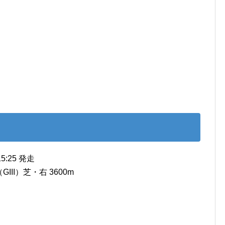
5:25 発走
（GIII）芝・右 3600m