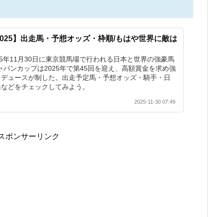
！
025】出走馬・予想オッズ・枠順/もはや世界に敵は
25年11月30日に東京競馬場で行われる日本と世界の強豪馬
ャパンカップは2025年で第45回を迎え、高額賞金を求め強
ウデュースが制した。出走予定馬・予想オッズ・騎手・日
果などをチェックしてみよう。
2025-11-30 07:49
スポンサーリンク