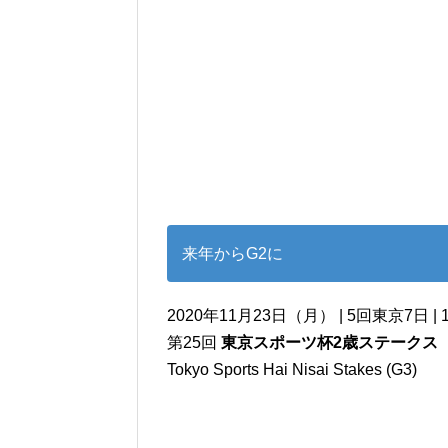
来年からG2に
2020年11月23日（月） | 5回東京7日 | 1
第25回
東京スポーツ杯2歳ステークス
Tokyo Sports Hai Nisai Stakes (G3)