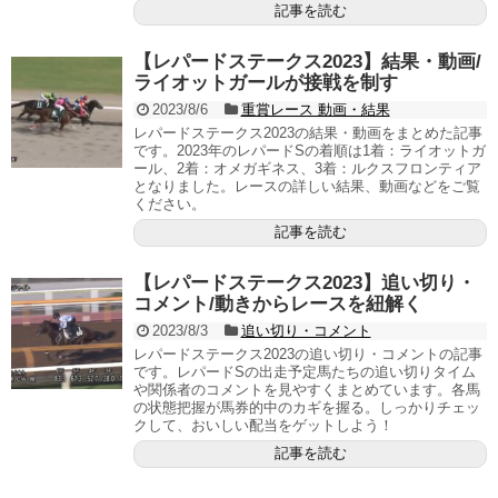
記事を読む
【レパードステークス2023】結果・動画/
ライオットガールが接戦を制す
2023/8/6
重賞レース 動画・結果
レパードステークス2023の結果・動画をまとめた記事
です。2023年のレパードSの着順は1着：ライオットガ
ール、2着：オメガギネス、3着：ルクスフロンティア
となりました。レースの詳しい結果、動画などをご覧
ください。
記事を読む
【レパードステークス2023】追い切り・
コメント/動きからレースを紐解く
2023/8/3
追い切り・コメント
レパードステークス2023の追い切り・コメントの記事
です。レパードSの出走予定馬たちの追い切りタイム
や関係者のコメントを見やすくまとめています。各馬
の状態把握が馬券的中のカギを握る。しっかりチェッ
クして、おいしい配当をゲットしよう！
記事を読む