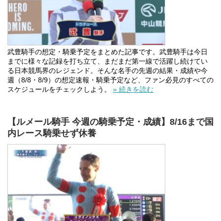
武豊騎手の想定・騎乗予定をまとめた記事です。武豊騎手は今日
までに様々な記録を打ち立て、まだまだ第一線で活躍し続けてい
る日本競馬界のレジェンド。そんな名手の先週の結果・成績や今
週（8/8・8/9）の想定速報・騎乗予定など、ファン必見のすべての
スケジュールをチェックしよう。
» 続きを読む
【ルメール騎手 今週の騎乗予定・成績】8/16まで国
内レース騎乗せず休養