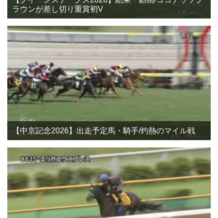
ラウンが差し切り重賞初V
【中京記念2026】出走予定馬・騎手/灼熱のマイル戦