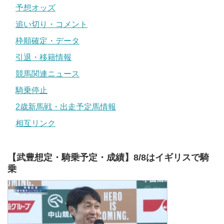
予想オッズ
追い切り・コメント
枠順確定・データ
引退・移籍情報
競馬関連ニュース
騎乗停止
2歳新馬戦・出走予定馬情報
相互リンク
【武豊想定・騎乗予定・成績】8/8はイギリスで騎
乗