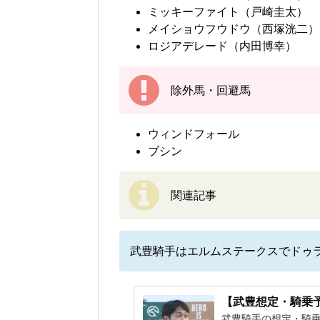
ミッキーファイト（戸崎圭太）
メイショウフウドウ（西塚洸二）
ロジアデレード（内田博幸）
除外馬・回避馬
ウィンドフォール
ブシン
関連記事
武豊騎手はエルムステークスでドゥ
【武豊想定・騎乗予
武豊騎手の想定・騎