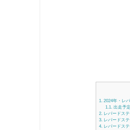
1.
2024年・
1.1.
出走予
2.
レパードステ
3.
レパードステ
4.
レパードステ