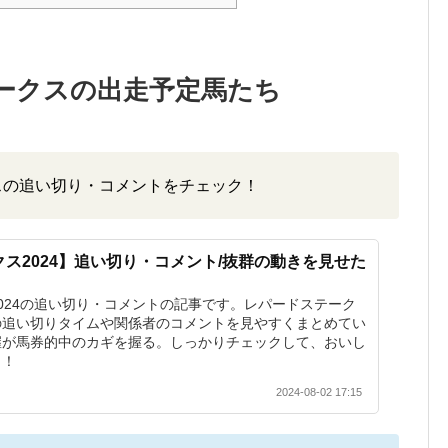
テークスの出走予定馬たち
クスの追い切り・コメントをチェック！
ス2024】追い切り・コメント/抜群の動きを見せた
024の追い切り・コメントの記事です。レパードステーク
の追い切りタイムや関係者のコメントを見やすくまとめてい
握が馬券的中のカギを握る。しっかりチェックして、おいし
う！
2024-08-02 17:15