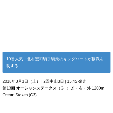
10番人気・北村宏司騎手騎乗のキングハートが接戦を
制する
2018年3月3日（土） | 2回中山3日 | 15:45 発走
第13回
オーシャンステークス
（GIII）芝・右・外 1200m
Ocean Stakes (G3)