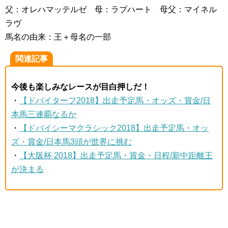
父：オレハマッテルゼ 母：ラブハート 母父：マイネル
ラヴ
馬名の由来：王＋母名の一部
関連記事
今後も楽しみなレースが目白押しだ！
・
【ドバイターフ2018】出走予定馬・オッズ・賞金/日
本馬三連覇なるか
・
【ドバイシーマクラシック2018】出走予定馬・オッ
ズ・賞金/日本馬3頭が世界に挑む
・
【大阪杯 2018】出走予定馬・賞金・日程/新中距離王
が決まる