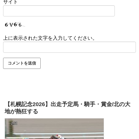
サイト
上に表示された文字を入力してください。
【札幌記念2026】出走予定馬・騎手・賞金/北の大
地が熱狂する