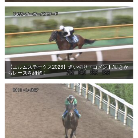
【エルムステークス2026】追い切り・コメント/動きか
らレースを紐解く