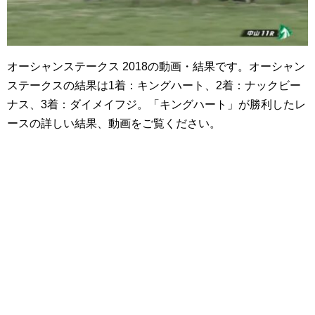
オーシャンステークス 2018の動画・結果です。オーシャン
ステークスの結果は1着：キングハート、2着：ナックビー
ナス、3着：ダイメイフジ。「キングハート」が勝利したレ
ースの詳しい結果、動画をご覧ください。