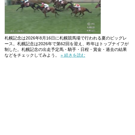
札幌記念は2026年8月16日に札幌競馬場で行われる夏のビッグレ
ース。札幌記念は2026年で第62回を迎え、昨年はトップナイフが
制した。札幌記念の出走予定馬・騎手・日程・賞金・過去の結果
などをチェックしてみよう。
» 続きを読む