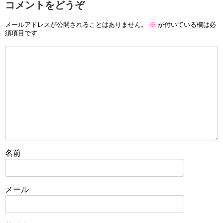
コメントをどうぞ
メールアドレスが公開されることはありません。
※
が付いている欄は必
須項目です
名前
メール