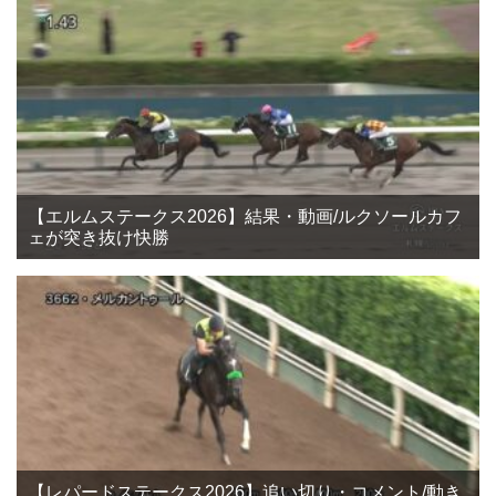
【エルムステークス2026】結果・動画/ルクソールカフ
ェが突き抜け快勝
【レパードステークス2026】追い切り・コメント/動き