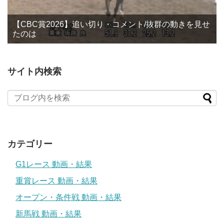
【CBC賞2026】追い切り・コメント/抜群の動きを見せ
たのは
サイト内検索
カテゴリー
G1レース 動画・結果
重賞レース 動画・結果
オープン・条件戦 動画・結果
新馬戦 動画・結果