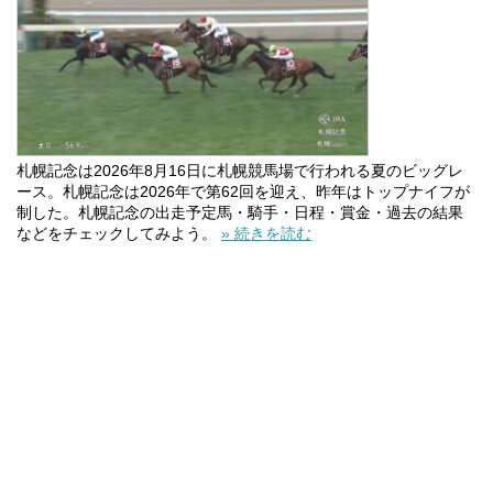
札幌記念は2026年8月16日に札幌競馬場で行われる夏のビッグレ
ース。札幌記念は2026年で第62回を迎え、昨年はトップナイフが
制した。札幌記念の出走予定馬・騎手・日程・賞金・過去の結果
などをチェックしてみよう。
» 続きを読む