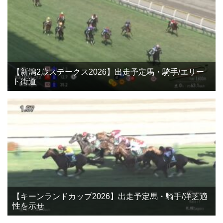
【新潟2歳ステークス2026】出走予定馬・騎手/エリー
ト街道
【キーンランドカップ2026】出走予定馬・騎手/洋芝適
性を示せ