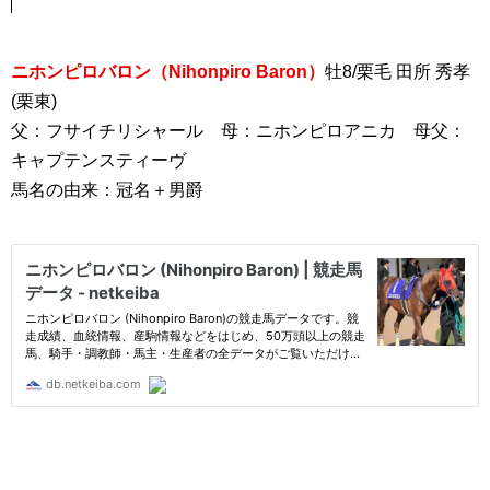
ニホンピロバロン（Nihonpiro Baron）
牡8/栗毛 田所 秀孝
(栗東)
父：フサイチリシャール 母：ニホンピロアニカ 母父：
キャプテンスティーヴ
馬名の由来：冠名＋男爵