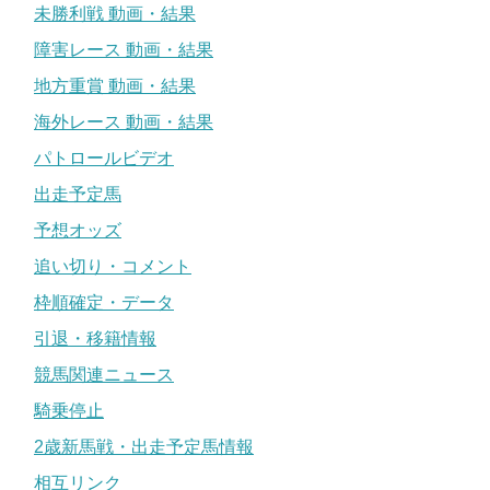
未勝利戦 動画・結果
障害レース 動画・結果
地方重賞 動画・結果
海外レース 動画・結果
パトロールビデオ
出走予定馬
予想オッズ
追い切り・コメント
枠順確定・データ
引退・移籍情報
競馬関連ニュース
騎乗停止
2歳新馬戦・出走予定馬情報
相互リンク