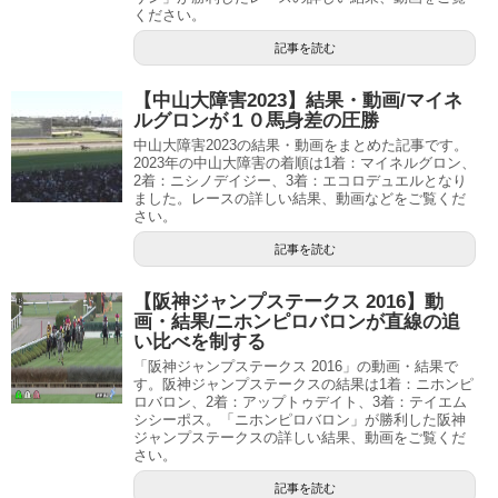
ください。
記事を読む
【中山大障害2023】結果・動画/マイネ
ルグロンが１０馬身差の圧勝
中山大障害2023の結果・動画をまとめた記事です。
2023年の中山大障害の着順は1着：マイネルグロン、
2着：ニシノデイジー、3着：エコロデュエルとなり
ました。レースの詳しい結果、動画などをご覧くだ
さい。
記事を読む
【阪神ジャンプステークス 2016】動
画・結果/ニホンピロバロンが直線の追
い比べを制する
「阪神ジャンプステークス 2016」の動画・結果で
す。阪神ジャンプステークスの結果は1着：ニホンピ
ロバロン、2着：アップトゥデイト、3着：テイエム
シシーポス。「ニホンピロバロン」が勝利した阪神
ジャンプステークスの詳しい結果、動画をご覧くだ
さい。
記事を読む