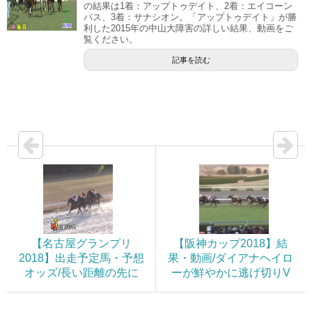
の結果は1着：アップトゥデイト、2着：エイコーン
パス、3着：サナシオン。「アップトゥデイト」が勝
利した2015年の中山大障害の詳しい結果、動画をご
覧ください。
記事を読む
【名古屋グランプリ
【阪神カップ2018】結
2018】出走予定馬・予想
果・動画/ダイアナヘイロ
オッズ/長い距離の先に
ーが鮮やかに逃げ切りV