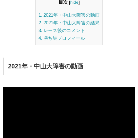
目次
[
hide
]
1.
2021年・中山大障害の動画
2.
2021年・中山大障害の結果
3.
レース後のコメント
4.
勝ち馬プロフィール
2021年・中山大障害の動画