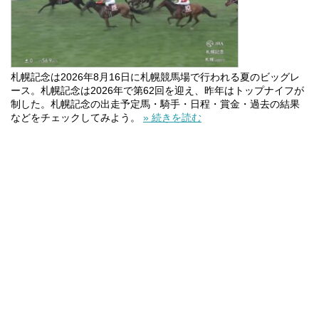
札幌記念は2026年8月16日に札幌競馬場で行われる夏のビッグレ
ース。札幌記念は2026年で第62回を迎え、昨年はトップナイフが
制した。札幌記念の出走予定馬・騎手・日程・賞金・過去の結果
などをチェックしてみよう。
» 続きを読む