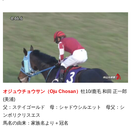
オジュウチョウサン（Oju Chosan）
牡10/鹿毛 和田 正一郎
(美浦)
父：ステイゴールド 母：シャドウシルエット 母父：シ
ンボリクリスエス
馬名の由来：家族名より＋冠名