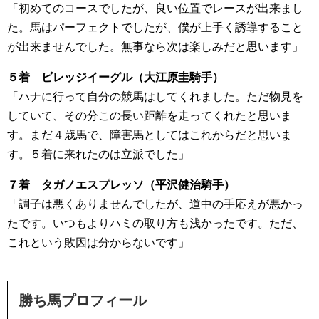
「初めてのコースでしたが、良い位置でレースが出来まし
た。馬はパーフェクトでしたが、僕が上手く誘導すること
が出来ませんでした。無事なら次は楽しみだと思います」
５着 ビレッジイーグル（大江原圭騎手）
「ハナに行って自分の競馬はしてくれました。ただ物見を
していて、その分この長い距離を走ってくれたと思いま
す。まだ４歳馬で、障害馬としてはこれからだと思いま
す。５着に来れたのは立派でした」
７着 タガノエスプレッソ（平沢健治騎手）
「調子は悪くありませんでしたが、道中の手応えが悪かっ
たです。いつもよりハミの取り方も浅かったです。ただ、
これという敗因は分からないです」
勝ち馬プロフィール