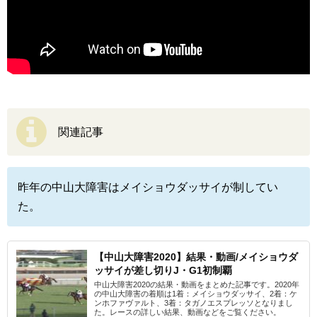
関連記事
昨年の中山大障害はメイショウダッサイが制してい
た。
【中山大障害2020】結果・動画/メイショウダ
ッサイが差し切りJ・G1初制覇
中山大障害2020の結果・動画をまとめた記事です。2020年
の中山大障害の着順は1着：メイショウダッサイ、2着：ケ
ンホファヴァルト、3着：タガノエスプレッソとなりまし
た。レースの詳しい結果、動画などをご覧ください。