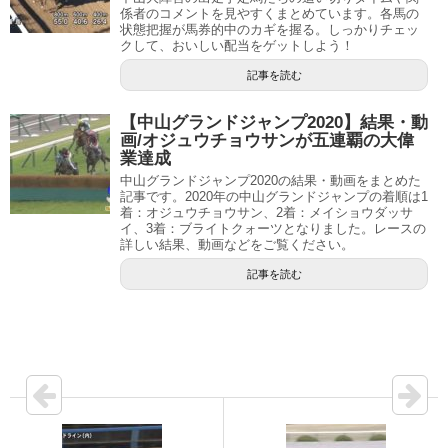
係者のコメントを見やすくまとめています。各馬の
状態把握が馬券的中のカギを握る。しっかりチェッ
クして、おいしい配当をゲットしよう！
記事を読む
【中山グランドジャンプ2020】結果・動
画/オジュウチョウサンが五連覇の大偉
業達成
中山グランドジャンプ2020の結果・動画をまとめた
記事です。2020年の中山グランドジャンプの着順は1
着：オジュウチョウサン、2着：メイショウダッサ
イ、3着：ブライトクォーツとなりました。レースの
詳しい結果、動画などをご覧ください。
記事を読む