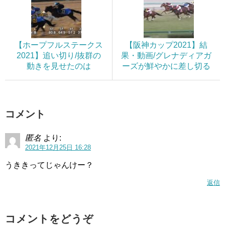
【ホープフルステークス
【阪神カップ2021】結
2021】追い切り/抜群の
果・動画/グレナディアガ
動きを見せたのは
ーズが鮮やかに差し切る
コメント
匿名
より:
2021年12月25日 16:28
うききってじゃんけー？
返信
コメントをどうぞ