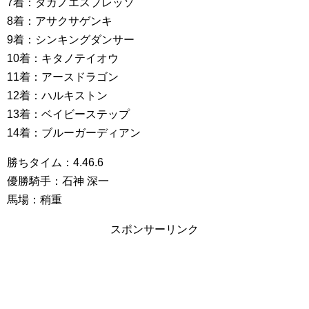
7着：タガノエスプレッソ
8着：アサクサゲンキ
9着：シンキングダンサー
10着：キタノテイオウ
11着：アースドラゴン
12着：ハルキストン
13着：ベイビーステップ
14着：ブルーガーディアン
勝ちタイム：4.46.6
優勝騎手：石神 深一
馬場：稍重
スポンサーリンク