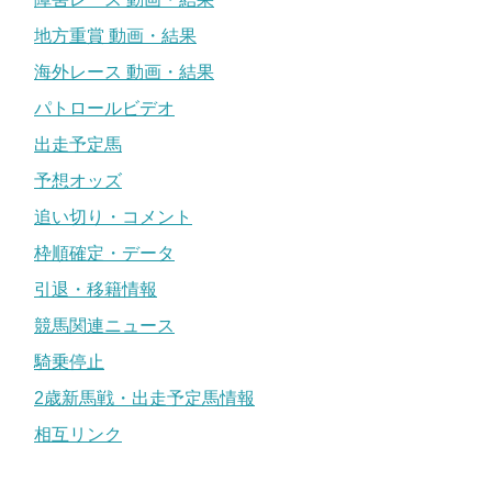
地方重賞 動画・結果
海外レース 動画・結果
パトロールビデオ
出走予定馬
予想オッズ
追い切り・コメント
枠順確定・データ
引退・移籍情報
競馬関連ニュース
騎乗停止
2歳新馬戦・出走予定馬情報
相互リンク