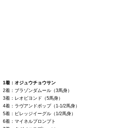
1着：オジュウチョウサン
2着：ブラゾンダムール（3馬身）
3着：レオビヨンド（5馬身）
4着：ラヴアンドポップ（1-1/2馬身）
5着：ビレッジイーグル（1/2馬身）
6着：マイネルプロンプト