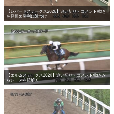
【レパードステークス2026】追い切り・コメント/動き
を見極め勝利に近づけ
【エルムステークス2026】追い切り・コメント/動きか
らレースを紐解く