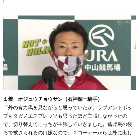
１着 オジュウチョウサン（石神深一騎手）
「外の有力馬を見ながらと思っていたが、ラブアンドポッ
プもタガノエスプレッソも思ったほど主張しなかったの
で、切り替えてこっちが主張していきました。逃げ馬の後
ろで被さられるのは嫌なので、２コーナーからは外に出し