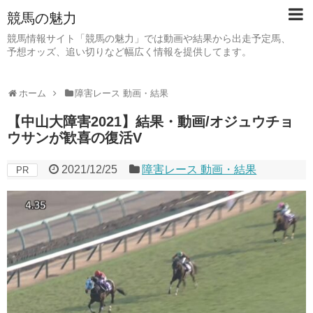
競馬の魅力
競馬情報サイト「競馬の魅力」では動画や結果から出走予定馬、
予想オッズ、追い切りなど幅広く情報を提供してます。
ホーム
障害レース 動画・結果
【中山大障害2021】結果・動画/オジュウチョ
ウサンが歓喜の復活V
2021/12/25
障害レース 動画・結果
PR