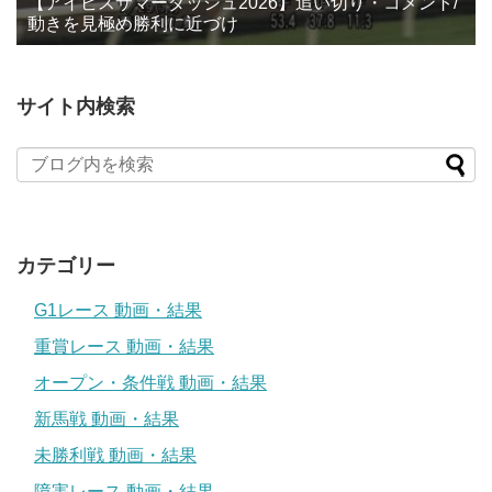
【アイビスサマーダッシュ2026】追い切り・コメント/
動きを見極め勝利に近づけ
サイト内検索
カテゴリー
G1レース 動画・結果
重賞レース 動画・結果
オープン・条件戦 動画・結果
新馬戦 動画・結果
未勝利戦 動画・結果
障害レース 動画・結果