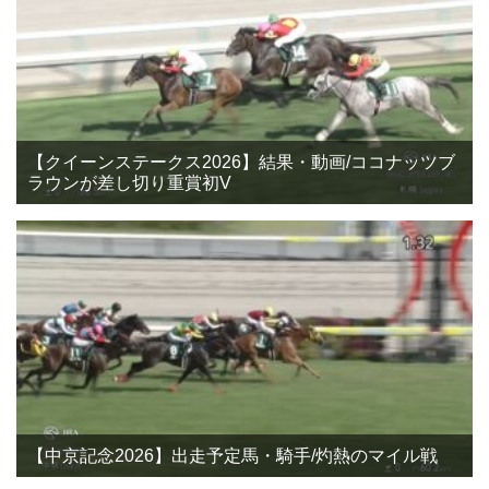
【クイーンステークス2026】結果・動画/ココナッツブ
ラウンが差し切り重賞初V
【中京記念2026】出走予定馬・騎手/灼熱のマイル戦