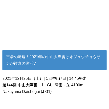
王者の帰還！2021年の中山大障害はオジュウチョウサ
ンが歓喜の復活V
2021年12月25日（土） | 5回中山7日 | 14:45発走
第144回
中山大障害
（J・GI）障害・芝 4100m
Nakayama Daishogai (J-G1)