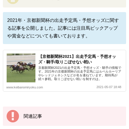
2021年・京都新聞杯の出走予定馬・予想オッズに関す
る記事を公開しました。記事には注目馬ピックアップ
や賞金などについても書いております。
【京都新聞杯2021】出走予定馬・予想オッ
ズ・騎手/取りこぼせない戦い
京都新聞杯2021の出走予定馬・予想オッズ・騎手の情報で
す。2021年の京都新聞杯の出走予定馬にはルペルカーリア
やレッドジェネシスなどが名を連ねています。期待馬が
続々参戦。取りこぼせない戦いを制すのは。
2021-05-07 18:48
www.keibanomiryoku.com
関連記事