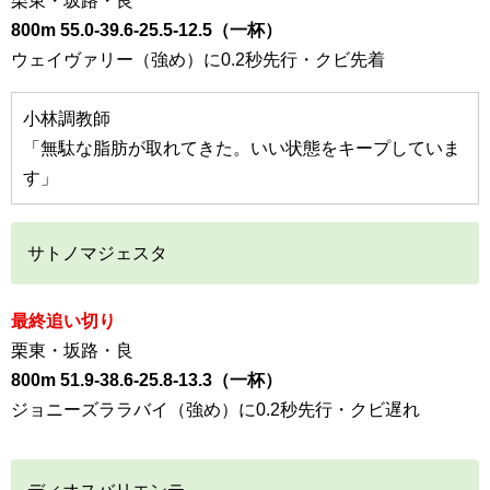
栗東・坂路・良
800m 55.0-39.6-25.5-12.5（一杯）
ウェイヴァリー（強め）に0.2秒先行・クビ先着
小林調教師
「無駄な脂肪が取れてきた。いい状態をキープしていま
す」
サトノマジェスタ
最終追い切り
栗東・坂路・良
800m 51.9-38.6-25.8-13.3（一杯）
ジョニーズララバイ（強め）に0.2秒先行・クビ遅れ