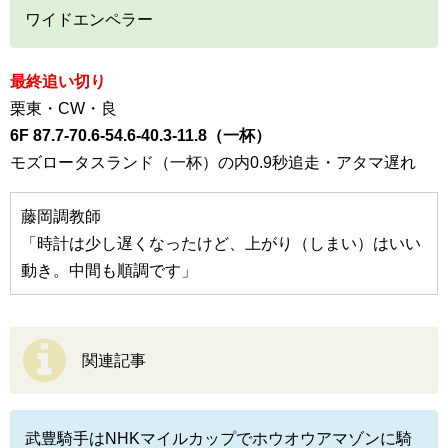
ワイドエンペラー
最終追い切り
栗東・CW・良
6F 87.7-70.6-54.6-40.3-11.8（一杯）
モズロータスランド（一杯）の内0.9秒追走・アタマ遅れ
藤岡調教師
「時計は少し遅くなったけど、上がり（しまい）はいい
動き。中間も順調です」
関連記事
武豊騎手はNHKマイルカップでホウオウアマゾンに騎