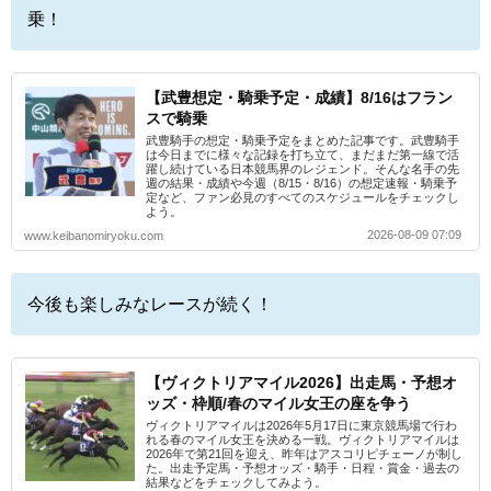
乗！
【武豊想定・騎乗予定・成績】8/16はフラン
スで騎乗
武豊騎手の想定・騎乗予定をまとめた記事です。武豊騎手
は今日までに様々な記録を打ち立て、まだまだ第一線で活
躍し続けている日本競馬界のレジェンド。そんな名手の先
週の結果・成績や今週（8/15・8/16）の想定速報・騎乗予
定など、ファン必見のすべてのスケジュールをチェックし
よう。
2026-08-09 07:09
www.keibanomiryoku.com
今後も楽しみなレースが続く！
【ヴィクトリアマイル2026】出走馬・予想オ
ッズ・枠順/春のマイル女王の座を争う
ヴィクトリアマイルは2026年5月17日に東京競馬場で行わ
れる春のマイル女王を決める一戦。ヴィクトリアマイルは
2026年で第21回を迎え、昨年はアスコリピチェーノが制し
た。出走予定馬・予想オッズ・騎手・日程・賞金・過去の
結果などをチェックしてみよう。