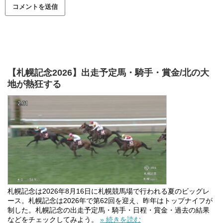
【札幌記念2026】出走予定馬・騎手・賞金/北の大
地が熱狂する
札幌記念は2026年8月16日に札幌競馬場で行われる夏のビッグレ
ース。札幌記念は2026年で第62回を迎え、昨年はトップナイフが
制した。札幌記念の出走予定馬・騎手・日程・賞金・過去の結果
などをチェックしてみよう。
» 続きを読む