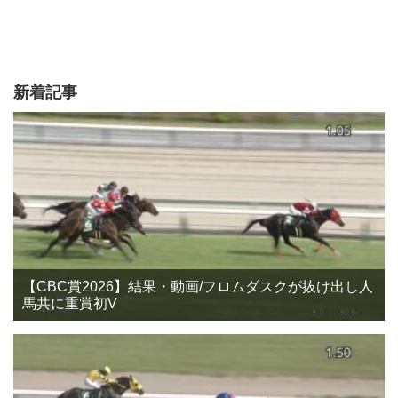
新着記事
【CBC賞2026】結果・動画/フロムダスクが抜け出し人
馬共に重賞初V