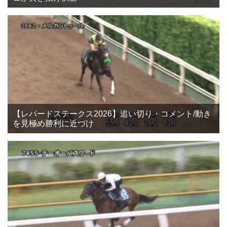
【レパードステークス2026】追い切り・コメント/動き
を見極め勝利に近づけ