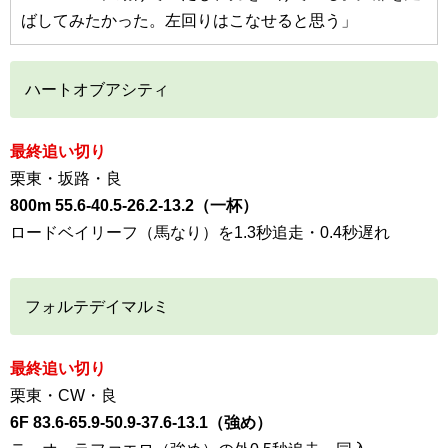
ばしてみたかった。左回りはこなせると思う」
ハートオブアシティ
最終追い切り
栗東・坂路・良
800m 55.6-40.5-26.2-13.2（一杯）
ロードベイリーフ（馬なり）を1.3秒追走・0.4秒遅れ
フォルテデイマルミ
最終追い切り
栗東・CW・良
6F 83.6-65.9-50.9-37.6-13.1（強め）