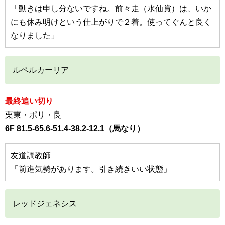
「動きは申し分ないですね。前々走（水仙賞）は、いか
にも休み明けという仕上がりで２着。使ってぐんと良く
なりました」
ルペルカーリア
最終追い切り
栗東・ポリ・良
6F 81.5-65.6-51.4-38.2-12.1（馬なり）
友道調教師
「前進気勢があります。引き続きいい状態」
レッドジェネシス