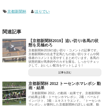
京都新聞杯
ほりでい
関連記事
【京都新聞杯2019】追い切り/各馬の状
態を見極めろ
京都新聞杯2019の追い切り・コメントの記事です。
京都新聞杯の出走予定馬たちの追い切りタイムや関
係者のコメントを見やすくまとめています。各馬の
状態把握が馬券的中のカギを握る。しっかりチェッ
クして、おいしい配当をゲットしよう！
記事を読む
京都新聞杯 2012 トーセンホマレボシ 動
画・結果
「京都新聞杯 2012」の動画・結果です。京都新聞杯
の結果は1着：トーセンホマレボシ、2着：ベールド
インパクト、3着：エキストラエンド。「トーセンホ
マレボシ」が勝利した京都新聞杯の詳しい結果、動