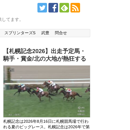
供してます。
スプリンターズS
武豊
問合せ
【札幌記念2026】出走予定馬・
騎手・賞金/北の大地が熱狂する
札幌記念は2026年8月16日に札幌競馬場で行わ
れる夏のビッグレース。札幌記念は2026年で第