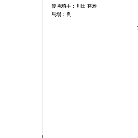
優勝騎手：川田 将雅
馬場：良