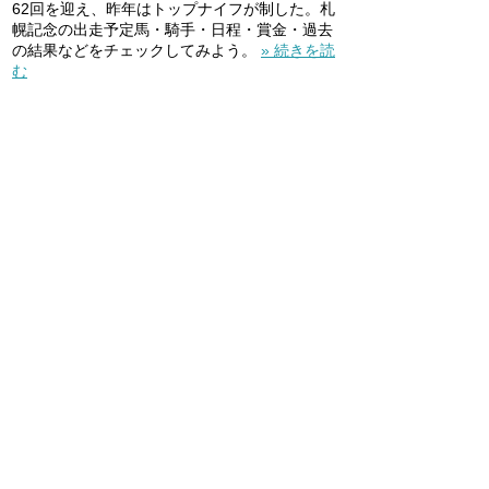
62回を迎え、昨年はトップナイフが制した。札
幌記念の出走予定馬・騎手・日程・賞金・過去
の結果などをチェックしてみよう。
» 続きを読
む