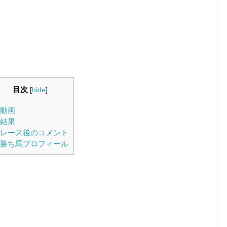
目次
[
hide
]
動画
結果
レース後のコメント
勝ち馬プロフィール