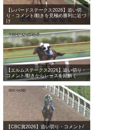
【レパードステークス2026】追い切
り・コメント/動きを見極め勝利に近づ
け
【エルムステークス2026】追い切り・
コメント/動きからレースを紐解く
【CBC賞2026】追い切り・コメント/