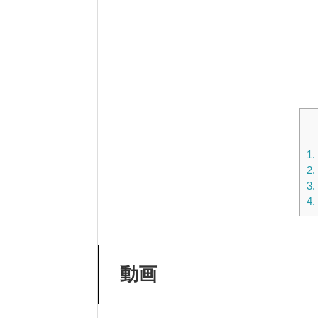
1.
2.
3.
4.
動画