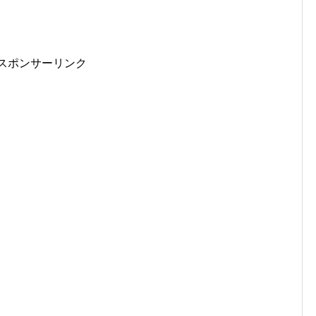
スポンサーリンク