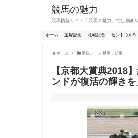
競馬の魅力
競馬情報サイト「競馬の魅力」では動画
ホーム
宝塚記念
札幌記念
セントウルS
ホーム
重賞レース 動画・結果
【京都大賞典2018
ンドが復活の輝きを