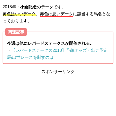
2018年・
小倉記念
のデータです。
黄色はいいデータ
、
赤色は悪いデータ
に該当する馬名とな
っております。
関連記事
今週は他にレパードステークスが開催される。
・
【レパードステークス2018】予想オッズ・出走予定
馬/出世レースを制すのは
スポンサーリンク