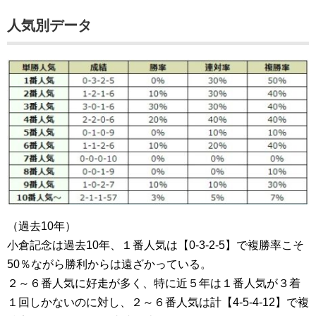
人気別データ
（過去10年）
小倉記念は過去10年、１番人気は【0-3-2-5】で複勝率こそ
50％ながら勝利からは遠ざかっている。
２～６番人気に好走が多く、特に近５年は１番人気が３着
１回しかないのに対し、２～６番人気は計【4-5-4-12】で複