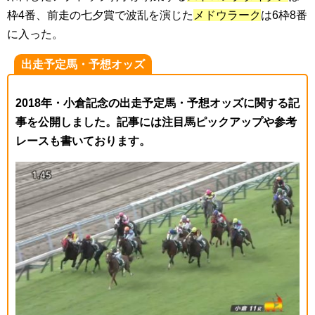
枠4番、前走の七夕賞で波乱を演じた
メドウラーク
は6枠8番
に入った。
出走予定馬・予想オッズ
2018年・小倉記念の出走予定馬・予想オッズに関する記
事を公開しました。記事には注目馬ピックアップや参考
レースも書いております。