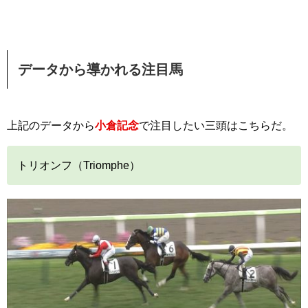
データから導かれる注目馬
上記のデータから
小倉記念
で注目したい三頭はこちらだ。
トリオンフ（Triomphe）