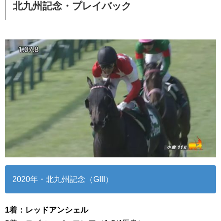
北九州記念・プレイバック
2020年・北九州記念（GIII）
1着：レッドアンシェル