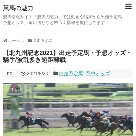
競馬の魅力
競馬情報サイト「競馬の魅力」では動画や結果から出走予定馬、
予想オッズ、追い切りなど幅広く情報を提供してます。
ホーム
出走予定馬
【北九州記念2021】出走予定馬・予想オッズ・
騎手/波乱多き短距離戦
2021/8/20
出走予定馬
,
予想オッズ
PR