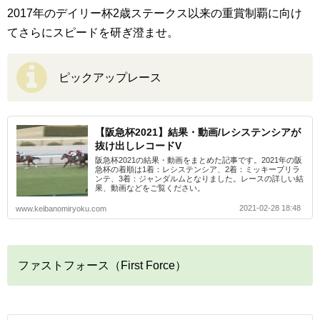
2017年のデイリー杯2歳ステークス以来の重賞制覇に向け
てさらにスピードを研ぎ澄ませ。
ピックアップレース
【阪急杯2021】結果・動画/レシステンシアが
抜け出しレコードV
阪急杯2021の結果・動画をまとめた記事です。2021年の阪
急杯の着順は1着：レシステンシア、2着：ミッキーブリラ
ンテ、3着：ジャンダルムとなりました。レースの詳しい結
果、動画などをご覧ください。
2021-02-28 18:48
www.keibanomiryoku.com
ファストフォース（First Force）