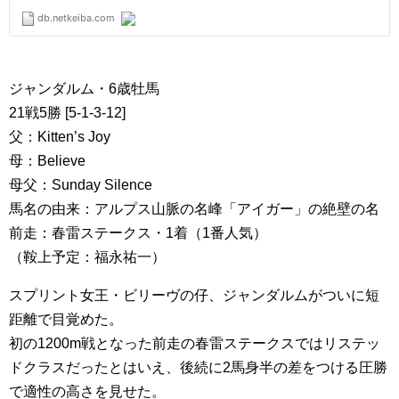
ジャンダルム・6歳牡馬
21戦5勝 [5-1-3-12]
父：Kitten’s Joy
母：Believe
母父：Sunday Silence
馬名の由来：アルプス山脈の名峰「アイガー」の絶壁の名
前走：春雷ステークス・1着（1番人気）
（鞍上予定：福永祐一）
スプリント女王・ビリーヴの仔、ジャンダルムがついに短
距離で目覚めた。
初の1200m戦となった前走の春雷ステークスではリステッ
ドクラスだったとはいえ、後続に2馬身半の差をつける圧勝
で適性の高さを見せた。