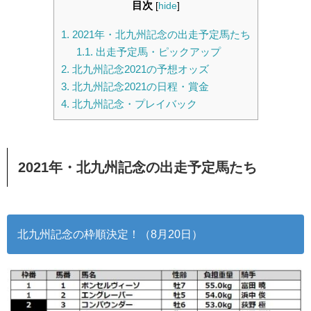
目次
[
hide
]
1.
2021年・北九州記念の出走予定馬たち
1.1.
出走予定馬・ピックアップ
2.
北九州記念2021の予想オッズ
3.
北九州記念2021の日程・賞金
4.
北九州記念・プレイバック
2021年・北九州記念の出走予定馬たち
北九州記念の枠順決定！（8月20日）