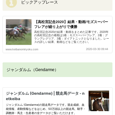
ピックアップレース
【高松宮記念2020】結果・動画/モズスーパー
フレアが繰り上がりで優勝
高松宮記念2020の結果・動画をまとめた記事です。2020年
の高松宮記念の着順は1着：モズスーパーフレア、2着：グ
ランアレグリア、3着：ダイアトニックとなりました。レー
スの詳しい結果、動画などをご覧ください。
2020-03-30 09:44
www.keibanomiryoku.com
ジャンダルム（Gendarme）