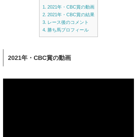
1.
2021年・CBC賞の動画
2.
2021年・CBC賞の結果
3.
レース後のコメント
4.
勝ち馬プロフィール
2021年・CBC賞の動画