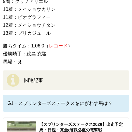
9着：クリノアリエル
10着：メイショウカリン
11着：ビオグラフィー
12着：メイショウチタン
13着：プリカジュール
勝ちタイム：1.06.0（
レコード
）
優勝騎手：鮫島 克駿
馬場：良
関連記事
G1・スプリンターズステークスをにぎわす馬は？
【スプリンターズステークス2026】出走予定
馬・日程・賞金/混戦必至の電撃戦