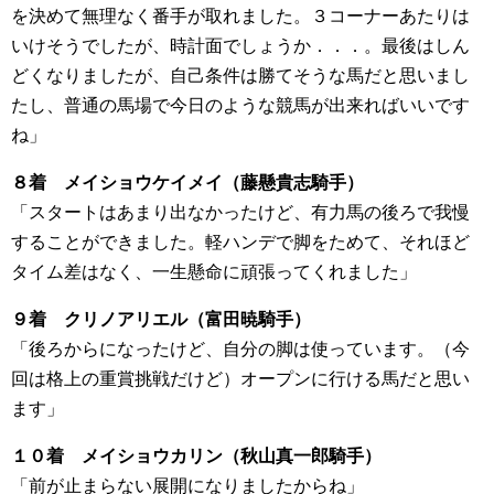
を決めて無理なく番手が取れました。３コーナーあたりは
いけそうでしたが、時計面でしょうか．．．。最後はしん
どくなりましたが、自己条件は勝てそうな馬だと思いまし
たし、普通の馬場で今日のような競馬が出来ればいいです
ね」
８着 メイショウケイメイ（藤懸貴志騎手）
「スタートはあまり出なかったけど、有力馬の後ろで我慢
することができました。軽ハンデで脚をためて、それほど
タイム差はなく、一生懸命に頑張ってくれました」
９着 クリノアリエル（富田暁騎手）
「後ろからになったけど、自分の脚は使っています。（今
回は格上の重賞挑戦だけど）オープンに行ける馬だと思い
ます」
１０着 メイショウカリン（秋山真一郎騎手）
「前が止まらない展開になりましたからね」