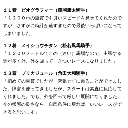
１１着 ビオグラフィー（藤岡康太騎手）
「１２００ｍの重賞でも良いスピードを見せてくれたので
すが、さすがに時計が速すぎたので最後いっぱいになって
しまいました」
１２着 メイショウチタン（松若風馬騎手）
「１２００メートルでこの（速い）馬場なので、主張する
馬が多く外、外を回って、きついレースになりました」
１３着 プリカジュール（角田大和騎手）
「初めての重賞でしたが、緊張せずに乗ることができまし
た。障害を使ってきましたが、スタートは素直に反応して
くれました。でも、外を回って厳しい展開になりました。
今の状態の良さなら、自己条件に戻れば、いいレースがで
きると思います」