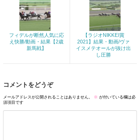
フィデルが断然人気に応
【ラジオNIKKEI賞
え快勝/動画・結果【2歳
2021】結果・動画/ヴァ
新馬戦】
イスメテオールが抜け出
し圧勝
コメントをどうぞ
メールアドレスが公開されることはありません。
※
が付いている欄は必
須項目です