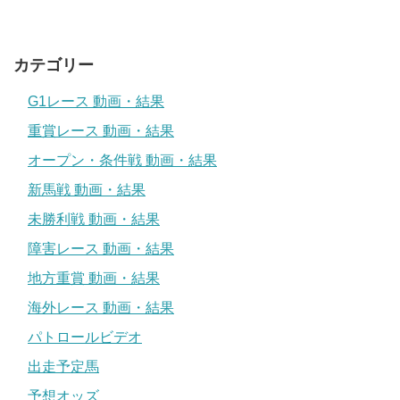
カテゴリー
G1レース 動画・結果
重賞レース 動画・結果
オープン・条件戦 動画・結果
新馬戦 動画・結果
未勝利戦 動画・結果
障害レース 動画・結果
地方重賞 動画・結果
海外レース 動画・結果
パトロールビデオ
出走予定馬
予想オッズ