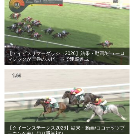
【アイビスサマーダッシュ2026】結果・動画/ピューロ
マジックが圧巻のスピードで連覇達成
【クイーンステークス2026】結果・動画/ココナッツブ
ラウンが差し切り重賞初V