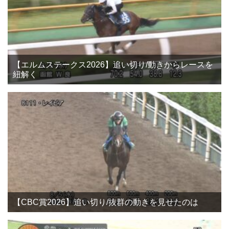
【エルムステークス2026】追い切り/動きからレースを
紐解く
【CBC賞2026】追い切り/抜群の動きを見せたのは