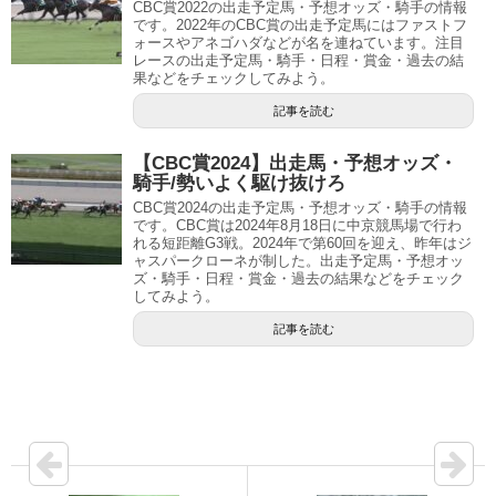
CBC賞2022の出走予定馬・予想オッズ・騎手の情報
です。2022年のCBC賞の出走予定馬にはファストフ
ォースやアネゴハダなどが名を連ねています。注目
レースの出走予定馬・騎手・日程・賞金・過去の結
果などをチェックしてみよう。
記事を読む
【CBC賞2024】出走馬・予想オッズ・
騎手/勢いよく駆け抜けろ
CBC賞2024の出走予定馬・予想オッズ・騎手の情報
です。CBC賞は2024年8月18日に中京競馬場で行わ
れる短距離G3戦。2024年で第60回を迎え、昨年はジ
ャスパークローネが制した。出走予定馬・予想オッ
ズ・騎手・日程・賞金・過去の結果などをチェック
してみよう。
記事を読む