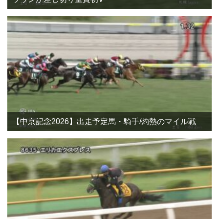
【中京記念2026】出走予定馬・騎手/灼熱のマイル戦