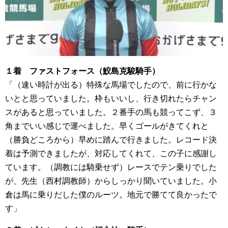
１着 ファストフォース（鮫島克駿騎手）
「（速い時計が出る）特殊な馬場でしたので、前に行かな
いとと思っていました。枠もいいし、行き切れたらチャン
スがあると思っていました。２番手の馬も競ってこず、３
角までいい感じで運べました。早くゴールがきてくれと
（勝負どころから）早めに踏んで行きました。レコード決
着は予測できましたが、対応してくれて、この子に感謝し
ています。（調教には騎乗せず）レースでテン乗りでした
が、先生（西村調教師）からしっかり聞いていました。小
倉は馬に乗りだした僕のルーツ。地元で勝てて良かったで
す」