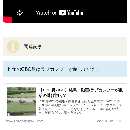
関連記事
昨年のCBC賞はラブカンプーが制していた。
【CBC賞2020】結果・動画/ラブカンプーが復
活の逃げ切りV
CBC賞2020の結果・動画をまとめた記事です。2020年の
CBC賞の着順は1着：ラブカンプー、2着：アンヴァル、3
着：レッドアンシェルとなりました。レースの詳しい結
果、動画などをご覧ください。
2020-07-05 17:19
www.keibanomiryoku.com