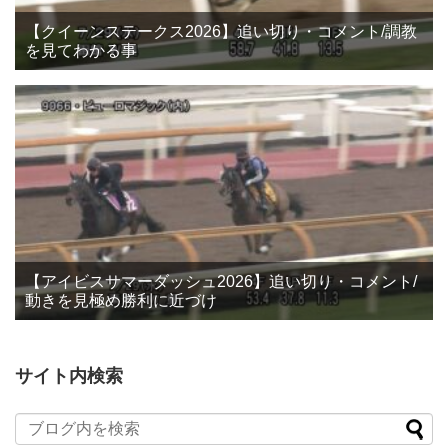
【クイーンステークス2026】追い切り・コメント/調教
を見てわかる事
【アイビスサマーダッシュ2026】追い切り・コメント/
動きを見極め勝利に近づけ
サイト内検索