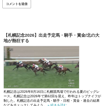
【札幌記念2026】出走予定馬・騎手・賞金/北の大
地が熱狂する
札幌記念は2026年8月16日に札幌競馬場で行われる夏のビッグレ
ース。札幌記念は2026年で第62回を迎え、昨年はトップナイフが
制した。札幌記念の出走予定馬・騎手・日程・賞金・過去の結果
などをチェックしてみよう。
» 続きを読む