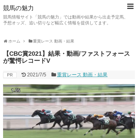
競馬の魅力
競馬情報サイト「競馬の魅力」では動画や結果から出走予定馬、
予想オッズ、追い切りなど幅広く情報を提供してます。
ホーム
重賞レース 動画・結果
【CBC賞2021】結果・動画/ファストフォース
が驚愕レコードV
2021/7/5
重賞レース 動画・結果
PR