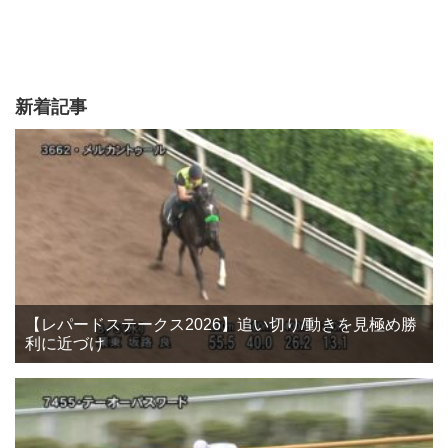
新着記事
【レパードステークス2026】追い切り/動きを見極め勝
利に近づけ