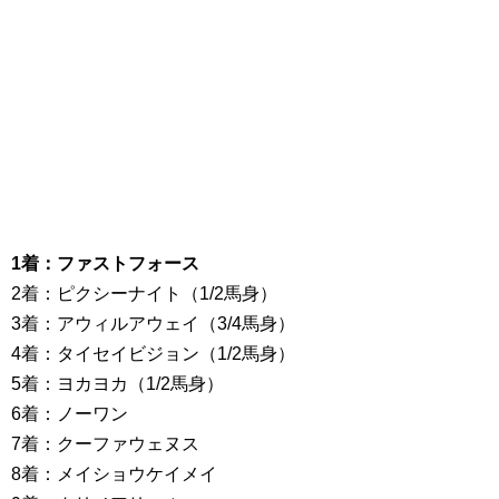
1着：ファストフォース
2着：ピクシーナイト（1/2馬身）
3着：アウィルアウェイ（3/4馬身）
4着：タイセイビジョン（1/2馬身）
5着：ヨカヨカ（1/2馬身）
6着：ノーワン
7着：クーファウェヌス
8着：メイショウケイメイ