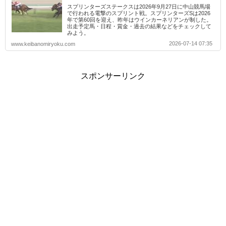
スプリンターズステークスは2026年9月27日に中山競馬場
で行われる電撃のスプリント戦。スプリンターズSは2026
年で第60回を迎え、昨年はウインカーネリアンが制した。
出走予定馬・日程・賞金・過去の結果などをチェックして
みよう。
2026-07-14 07:35
www.keibanomiryoku.com
スポンサーリンク