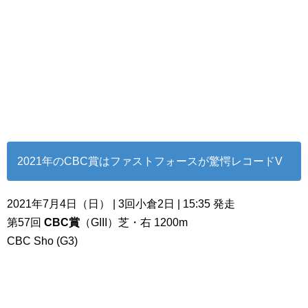
2021年のCBC賞はファストフォースが驚愕レコードV
2021年7月4日（日） | 3回小倉2日 | 15:35 発走
第57回
CBC賞
（GIII）芝・右 1200m
CBC Sho (G3)