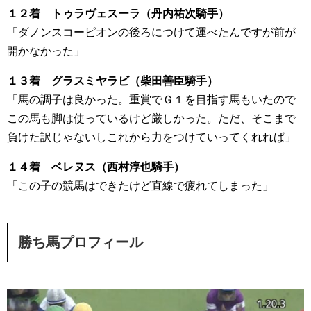
１２着 トゥラヴェスーラ（丹内祐次騎手）
「ダノンスコーピオンの後ろにつけて運べたんですが前が
開かなかった」
１３着 グラスミヤラビ（柴田善臣騎手）
「馬の調子は良かった。重賞でＧ１を目指す馬もいたので
この馬も脚は使っているけど厳しかった。ただ、そこまで
負けた訳じゃないしこれから力をつけていってくれれば」
１４着 ベレヌス（西村淳也騎手）
「この子の競馬はできたけど直線で疲れてしまった」
勝ち馬プロフィール