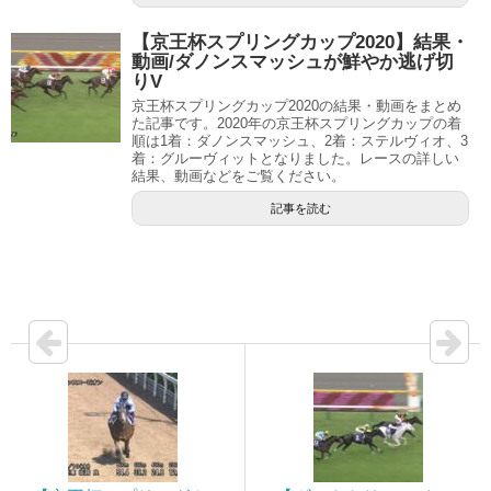
【京王杯スプリングカップ2020】結果・
動画/ダノンスマッシュが鮮やか逃げ切
りV
京王杯スプリングカップ2020の結果・動画をまとめ
た記事です。2020年の京王杯スプリングカップの着
順は1着：ダノンスマッシュ、2着：ステルヴィオ、3
着：グルーヴィットとなりました。レースの詳しい
結果、動画などをご覧ください。
記事を読む