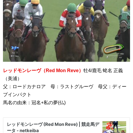
レッドモンレーヴ（Red Mon Reve）
牡4/鹿毛 蛯名 正義
（美浦）
父：ロードカナロア 母：ラストグルーヴ 母父：ディー
プインパクト
馬名の由来：冠名+私の夢(仏)