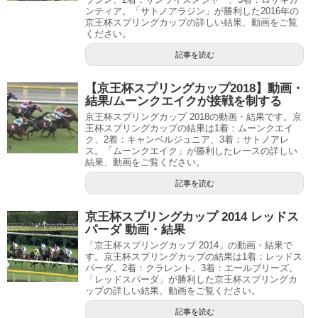
ンティア。「サトノアラジン」が勝利した2016年の
京王杯スプリングカップの詳しい結果、動画をご覧
ください。
記事を読む
【京王杯スプリングカップ2018】動画・
結果/ムーンクエイクが接戦を制する
京王杯スプリングカップ 2018の動画・結果です。京
王杯スプリングカップの結果は1着：ムーンクエイ
ク、2着：キャンベルジュニア、3着：サトノアレ
ス。「ムーンクエイク」が勝利したレースの詳しい
結果、動画をご覧ください。
記事を読む
京王杯スプリングカップ 2014 レッドス
パーダ 動画・結果
「京王杯スプリングカップ 2014」の動画・結果で
す。京王杯スプリングカップの結果は1着：レッドス
パーダ、2着：クラレント、3着：エールブリーズ。
「レッドスパーダ」が勝利した京王杯スプリングカ
ップの詳しい結果、動画をご覧ください。
記事を読む