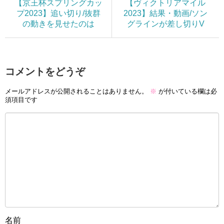
【京王杯スプリングカッ
【ヴィクトリアマイル
プ2023】追い切り/抜群
2023】結果・動画/ソン
の動きを見せたのは
グラインが差し切りV
コメントをどうぞ
メールアドレスが公開されることはありません。
※
が付いている欄は必
須項目です
名前