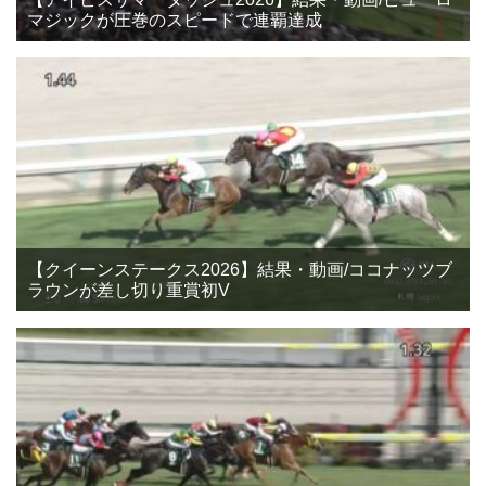
マジックが圧巻のスピードで連覇達成
【クイーンステークス2026】結果・動画/ココナッツブ
ラウンが差し切り重賞初V