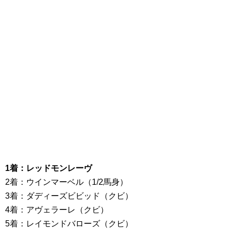
1着：レッドモンレーヴ
2着：ウインマーベル（1/2馬身）
3着：ダディーズビビッド（クビ）
4着：アヴェラーレ（クビ）
5着：レイモンドバローズ（クビ）