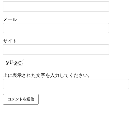
メール
サイト
上に表示された文字を入力してください。