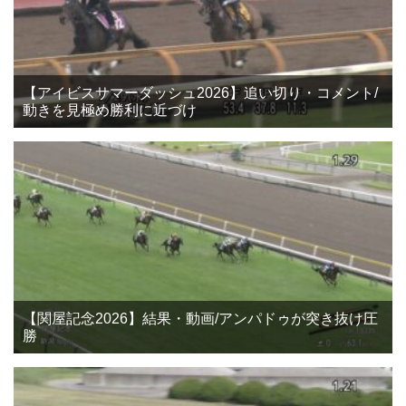
【アイビスサマーダッシュ2026】追い切り・コメント/
動きを見極め勝利に近づけ
【関屋記念2026】結果・動画/アンパドゥが突き抜け圧
勝