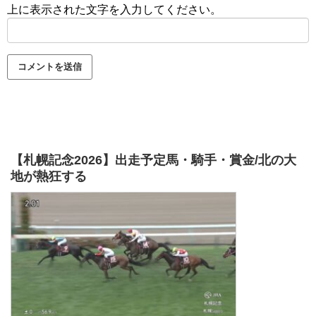
上に表示された文字を入力してください。
【札幌記念2026】出走予定馬・騎手・賞金/北の大
地が熱狂する