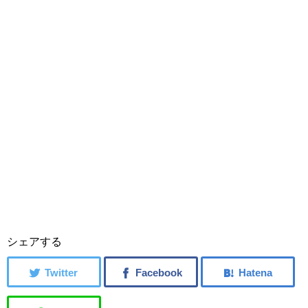
シェアする