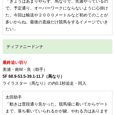
「きょうはあまりやらず、馬なりで。先週やっているの
で、予定通り。オーバーワークにならないように心掛け
た。今回は輸送や２０００メートルなど初めてのことが
多いからね。最後の直線だけ競馬をするイメージでいき
たい」
ティファニードンナ
最終追い切り
美浦・南W・良（助手）
5F 68.9-53.5-39.1-11.7（馬なり）
ライラスター（馬なり）の内0.1秒追走・同入
太田助手
「動きは普段通り良かった。競馬場に着いてからゲート
まで、落ち着いていられるかが鍵。やれる力はあります