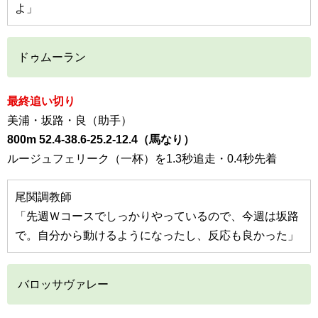
よ」
ドゥムーラン
最終追い切り
美浦・坂路・良（助手）
800m 52.4-38.6-25.2-12.4（馬なり）
ルージュフェリーク（一杯）を1.3秒追走・0.4秒先着
尾関調教師
「先週Ｗコースでしっかりやっているので、今週は坂路
で。自分から動けるようになったし、反応も良かった」
バロッサヴァレー