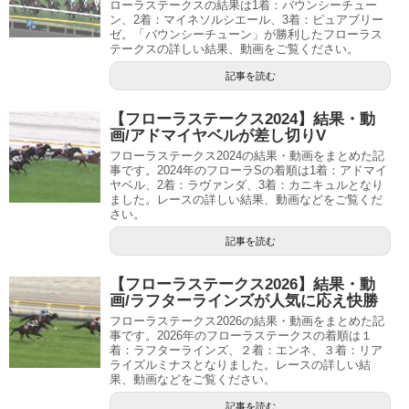
ローラステークスの結果は1着：バウンシーチュー
ン、2着：マイネソルシエール、3着：ピュアブリー
ゼ。「バウンシーチューン」が勝利したフローラス
テークスの詳しい結果、動画をご覧ください。
記事を読む
【フローラステークス2024】結果・動
画/アドマイヤベルが差し切りV
フローラステークス2024の結果・動画をまとめた記
事です。2024年のフローラSの着順は1着：アドマイ
ヤベル、2着：ラヴァンダ、3着：カニキュルとなり
ました。レースの詳しい結果、動画などをご覧くだ
さい。
記事を読む
【フローラステークス2026】結果・動
画/ラフターラインズが人気に応え快勝
フローラステークス2026の結果・動画をまとめた記
事です。2026年のフローラステークスの着順は１
着：ラフターラインズ、２着：エンネ、３着：リア
ライズルミナスとなりました。レースの詳しい結
果、動画などをご覧ください。
記事を読む