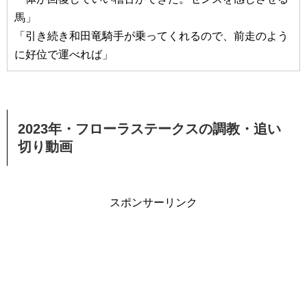
馬」
「引き続き和田竜騎手が乗ってくれるので、前走のよう
に好位で運べれば」
2023年・フローラステークスの調教・追い
切り動画
スポンサーリンク