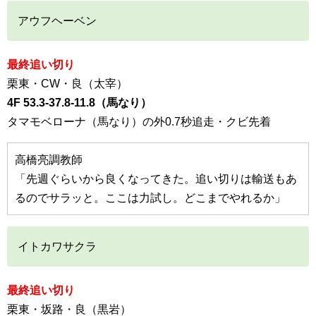
アウフヘーベン
最終追い切り
栗東・CW・良（太宰）
4F 53.3-37.8-11.8（馬なり）
タマモベローナ（馬なり）の外0.7秒追走・クビ先着
高橋亮調教師
「先週ぐらいから良くなってきた。追い切りは輸送もあ
るのでサラッと。ここは力試し。どこまでやれるか」
イトカワサクラ
最終追い切り
栗東・坂路・良（黒岩）