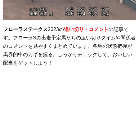
フローラステークス
2023の
追い切り・コメント
の記事で
す。フローラSの出走予定馬たちの追い切りタイムや関係者
のコメントを見やすくまとめています。各馬の状態把握が
馬券的中のカギを握る。しっかりチェックして、おいしい
配当をゲットしよう！