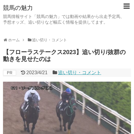
競馬の魅力
競馬情報サイト「競馬の魅力」では動画や結果から出走予定馬、
予想オッズ、追い切りなど幅広く情報を提供してます。
ホーム
追い切り・コメント
【フローラステークス2023】追い切り/抜群の
動きを見せたのは
2023/4/21
追い切り・コメント
PR