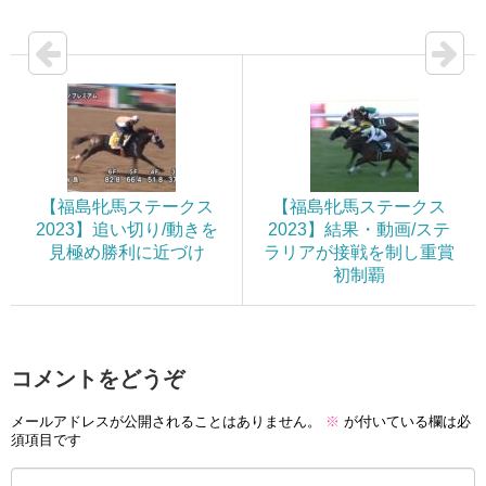
【福島牝馬ステークス
【福島牝馬ステークス
2023】追い切り/動きを
2023】結果・動画/ステ
見極め勝利に近づけ
ラリアが接戦を制し重賞
初制覇
コメントをどうぞ
メールアドレスが公開されることはありません。
※
が付いている欄は必
須項目です