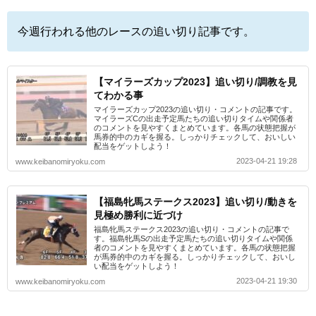
今週行われる他のレースの追い切り記事です。
【マイラーズカップ2023】追い切り/調教を見
てわかる事
マイラーズカップ2023の追い切り・コメントの記事です。
マイラーズCの出走予定馬たちの追い切りタイムや関係者
のコメントを見やすくまとめています。各馬の状態把握が
馬券的中のカギを握る。しっかりチェックして、おいしい
配当をゲットしよう！
2023-04-21 19:28
www.keibanomiryoku.com
【福島牝馬ステークス2023】追い切り/動きを
見極め勝利に近づけ
福島牝馬ステークス2023の追い切り・コメントの記事で
す。福島牝馬Sの出走予定馬たちの追い切りタイムや関係
者のコメントを見やすくまとめています。各馬の状態把握
が馬券的中のカギを握る。しっかりチェックして、おいし
い配当をゲットしよう！
2023-04-21 19:30
www.keibanomiryoku.com