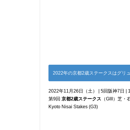
2022年の京都2歳ステークスはグ
2022年11月26日（土） | 5回阪神7日 | 1
第9回
京都2歳ステークス
（GIII）芝・右
Kyoto Nisai Stakes (G3)