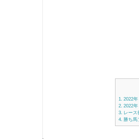
1.
2022
2.
2022
3.
レース
4.
勝ち馬