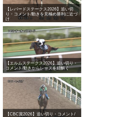
【レパードステークス2026】追い切
り・コメント/動きを見極め勝利に近づ
け
【エルムステークス2026】追い切り・
コメント/動きからレースを紐解く
【CBC賞2026】追い切り・コメント/