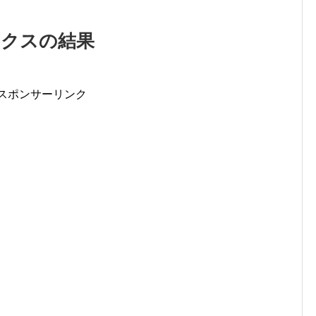
ークスの結果
スポンサーリンク