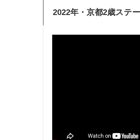
2022年・京都2歳ステ