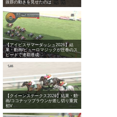
抜群の動きを見せたのは
【アイビスサマーダッシュ2026】結
果・動画/ピューロマジックが圧巻のス
ピードで連覇達成
【クイーンステークス2026】結果・動
画/ココナッツブラウンが差し切り重賞
初V