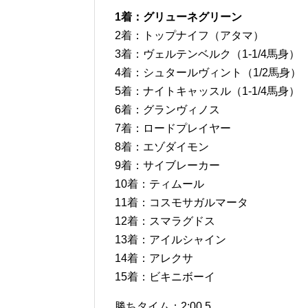
1着：グリューネグリーン
2着：トップナイフ（アタマ）
3着：ヴェルテンベルク（1-1/4馬身）
4着：シュタールヴィント（1/2馬身）
5着：ナイトキャッスル（1-1/4馬身）
6着：グランヴィノス
7着：ロードプレイヤー
8着：エゾダイモン
9着：サイブレーカー
10着：ティムール
11着：コスモサガルマータ
12着：スマラグドス
13着：アイルシャイン
14着：アレクサ
15着：ビキニボーイ
勝ちタイム：2:00.5