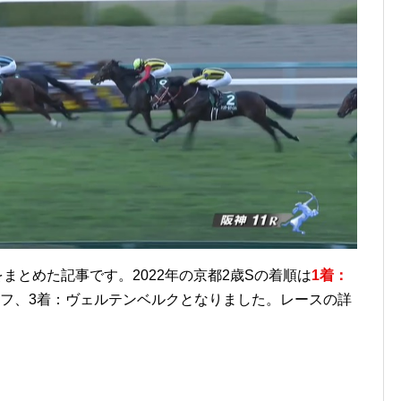
をまとめた記事です。2022年の京都2歳Sの着順は
1着：
イフ、3着：ヴェルテンベルクとなりました。レースの詳