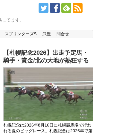
供してます。
スプリンターズS
武豊
問合せ
【札幌記念2026】出走予定馬・
騎手・賞金/北の大地が熱狂する
札幌記念は2026年8月16日に札幌競馬場で行わ
れる夏のビッグレース。札幌記念は2026年で第