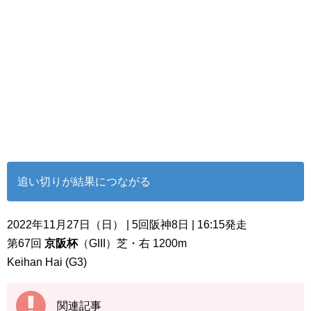
追い切りが結果につながる
2022年11月27日（日） | 5回阪神8日 | 16:15発走
第67回
京阪杯
（GIII）芝・右 1200m
Keihan Hai (G3)
関連記事