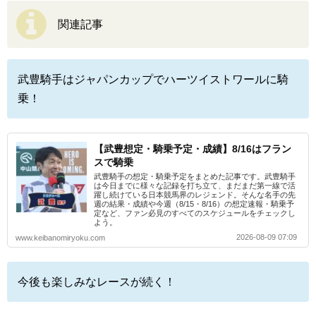
関連記事
武豊騎手はジャパンカップでハーツイストワールに騎
乗！
【武豊想定・騎乗予定・成績】8/16はフラン
スで騎乗
武豊騎手の想定・騎乗予定をまとめた記事です。武豊騎手
は今日までに様々な記録を打ち立て、まだまだ第一線で活
躍し続けている日本競馬界のレジェンド。そんな名手の先
週の結果・成績や今週（8/15・8/16）の想定速報・騎乗予
定など、ファン必見のすべてのスケジュールをチェックし
よう。
2026-08-09 07:09
www.keibanomiryoku.com
今後も楽しみなレースが続く！