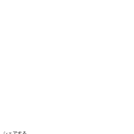
シェアする