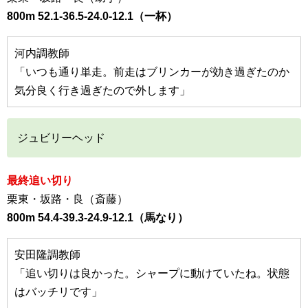
800m 52.1-36.5-24.0-12.1（一杯）
河内調教師
「いつも通り単走。前走はブリンカーが効き過ぎたのか
気分良く行き過ぎたので外します」
ジュビリーヘッド
最終追い切り
栗東・坂路・良（斎藤）
800m 54.4-39.3-24.9-12.1（馬なり）
安田隆調教師
「追い切りは良かった。シャープに動けていたね。状態
はバッチリです」