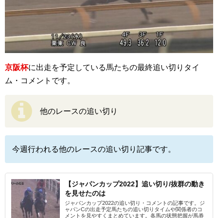
京阪杯
に出走を予定している馬たちの最終追い切りタイ
ム・コメントです。
他のレースの追い切り
今週行われる他のレースの追い切り記事です。
【ジャパンカップ2022】追い切り/抜群の動き
を見せたのは
ジャパンカップ2022の追い切り・コメントの記事です。ジ
ャパンCの出走予定馬たちの追い切りタイムや関係者のコ
メントを見やすくまとめています。各馬の状態把握が馬券