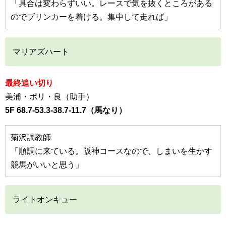
「具合は変わらずいい。レースで気を抜くところがある
のでブリンカーを着ける。集中して走れば」
マリアズハート
最終追い切り
美浦・ポリ・良（助手）
5F 68.7-53.3-38.7-11.7（馬なり）
菊沢調教師
「順調に来ている。阪神コースなので、しまいを生かす
競馬がいいと思う」
ライトオンキュー