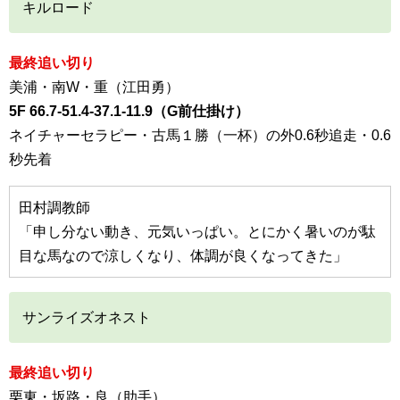
キルロード
最終追い切り
美浦・南W・重（江田勇）
5F 66.7-51.4-37.1-11.9（G前仕掛け）
ネイチャーセラピー・古馬１勝（一杯）の外0.6秒追走・0.6
秒先着
田村調教師
「申し分ない動き、元気いっぱい。とにかく暑いのが駄
目な馬なので涼しくなり、体調が良くなってきた」
サンライズオネスト
最終追い切り
栗東・坂路・良（助手）