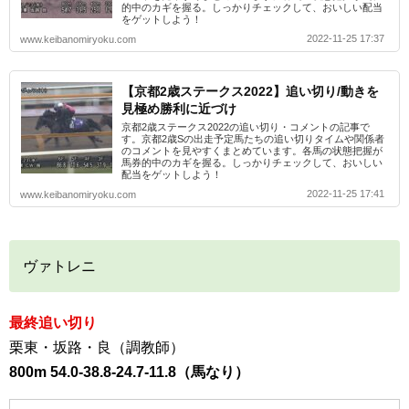
的中のカギを握る。しっかりチェックして、おいしい配当
をゲットしよう！
2022-11-25 17:37
www.keibanomiryoku.com
【京都2歳ステークス2022】追い切り/動きを
見極め勝利に近づけ
京都2歳ステークス2022の追い切り・コメントの記事で
す。京都2歳Sの出走予定馬たちの追い切りタイムや関係者
のコメントを見やすくまとめています。各馬の状態把握が
馬券的中のカギを握る。しっかりチェックして、おいしい
配当をゲットしよう！
2022-11-25 17:41
www.keibanomiryoku.com
ヴァトレニ
最終追い切り
栗東・坂路・良（調教師）
800m 54.0-38.8-24.7-11.8（馬なり）