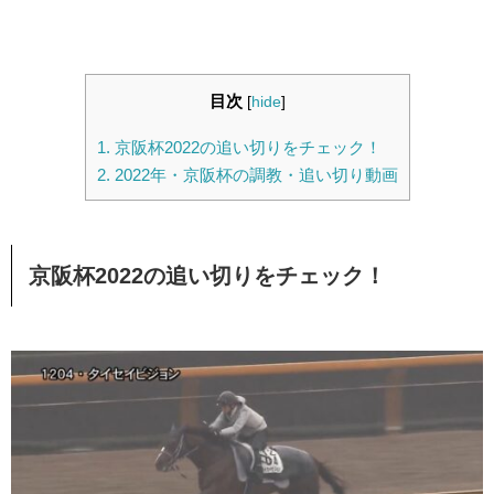
目次
[
hide
]
1.
京阪杯2022の追い切りをチェック！
2.
2022年・京阪杯の調教・追い切り動画
京阪杯2022の追い切りをチェック！