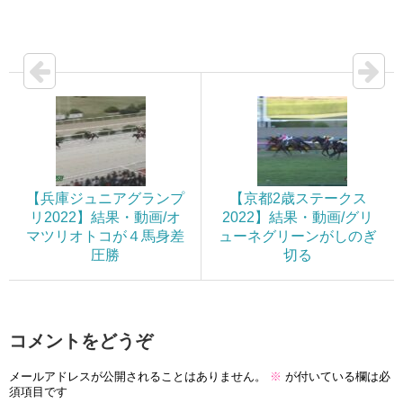
【兵庫ジュニアグランプ
【京都2歳ステークス
リ2022】結果・動画/オ
2022】結果・動画/グリ
マツリオトコが４馬身差
ューネグリーンがしのぎ
圧勝
切る
コメントをどうぞ
メールアドレスが公開されることはありません。
※
が付いている欄は必
須項目です