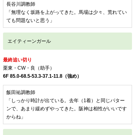
長谷川調教師
「無理なく坂路を上がってきた。馬場は少々、荒れてい
ても問題ないと思う」
エイティーンガール
最終追い切り
栗東・CW・良（助手）
6F 85.0-68.5-53.3-37.1-11.8（強め）
飯田祐調教師
「しっかり時計が出ている。去年（1着）と同じパター
ンで、あまり緩めずやってきた。阪神は相性がいいです
からね」