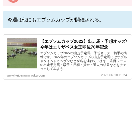
今週は他にもエプソムカップが開催される。
【エプソムカップ2022】出走馬・予想オッズ/
今年はエリザベス女王即位70年記念
エプソムカップ2022の出走予定馬・予想オッズ・騎手の情
報です。2022年のエプソムカップの出走予定馬にはザダル
やタイムトゥヘヴンなどが名を連ねています。注目レース
の出走予定馬・騎手・日程・賞金・過去の結果などをチェ
ックしてみよう。
2022-06-10 19:24
www.keibanomiryoku.com