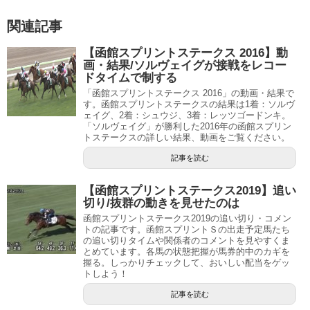
関連記事
【函館スプリントステークス 2016】動
画・結果/ソルヴェイグが接戦をレコー
ドタイムで制する
「函館スプリントステークス 2016」の動画・結果で
す。函館スプリントステークスの結果は1着：ソルヴ
ェイグ、2着：シュウジ、3着：レッツゴードンキ。
「ソルヴェイグ」が勝利した2016年の函館スプリン
トステークスの詳しい結果、動画をご覧ください。
記事を読む
【函館スプリントステークス2019】追い
切り/抜群の動きを見せたのは
函館スプリントステークス2019の追い切り・コメン
トの記事です。函館スプリントＳの出走予定馬たち
の追い切りタイムや関係者のコメントを見やすくま
とめています。各馬の状態把握が馬券的中のカギを
握る。しっかりチェックして、おいしい配当をゲッ
トしよう！
記事を読む