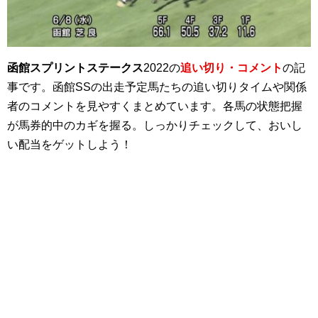
函館スプリントステークス
2022の
追い切り・コメント
の記
事です。函館SSの出走予定馬たちの追い切りタイムや関係
者のコメントを見やすくまとめています。各馬の状態把握
が馬券的中のカギを握る。しっかりチェックして、おいし
い配当をゲットしよう！