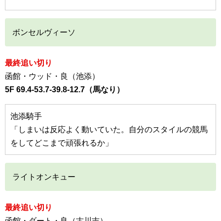
ボンセルヴィーソ
最終追い切り
函館・ウッド・良（池添）
5F 69.4-53.7-39.8-12.7（馬なり）
池添騎手
「しまいは反応よく動いていた。自分のスタイルの競馬
をしてどこまで頑張れるか」
ライトオンキュー
最終追い切り
函館・ダート・良（古川吉）