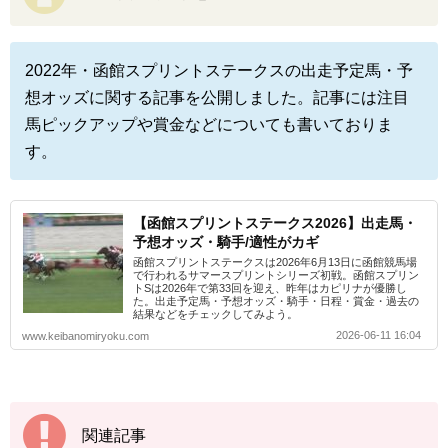
2022年・函館スプリントステークスの出走予定馬・予
想オッズに関する記事を公開しました。記事には注目
馬ピックアップや賞金などについても書いておりま
す。
【函館スプリントステークス2026】出走馬・
予想オッズ・騎手/適性がカギ
函館スプリントステークスは2026年6月13日に函館競馬場
で行われるサマースプリントシリーズ初戦。函館スプリン
トSは2026年で第33回を迎え、昨年はカピリナが優勝し
た。出走予定馬・予想オッズ・騎手・日程・賞金・過去の
結果などをチェックしてみよう。
2026-06-11 16:04
www.keibanomiryoku.com
関連記事