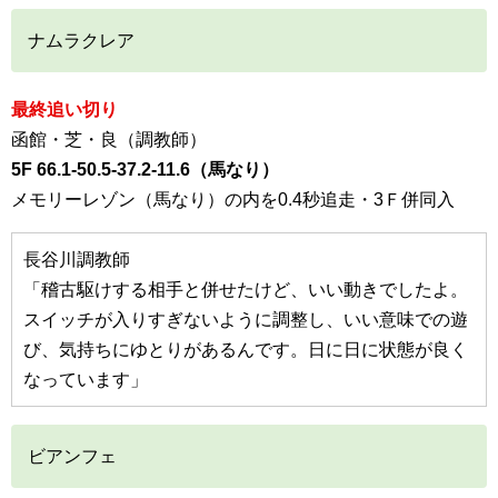
ナムラクレア
最終追い切り
函館・芝・良（調教師）
5F 66.1-50.5-37.2-11.6（馬なり）
メモリーレゾン（馬なり）の内を0.4秒追走・3Ｆ併同入
長谷川調教師
「稽古駆けする相手と併せたけど、いい動きでしたよ。
スイッチが入りすぎないように調整し、いい意味での遊
び、気持ちにゆとりがあるんです。日に日に状態が良く
なっています」
ビアンフェ