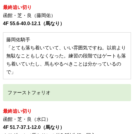
最終追い切り
函館・芝・良（藤岡佑）
4F 55.6-40.0-12.1（馬なり）
藤岡佑騎手
「とても落ち着いていて、いい雰囲気ですね。以前より
無駄なこともしなくなった。練習の段階ではゲートも落
ち着いていたし、馬もやるべきことは分かっているの
で」
ファーストフォリオ
最終追い切り
函館・芝・良（水口）
4F 51.7-37.1-12.0（馬なり）