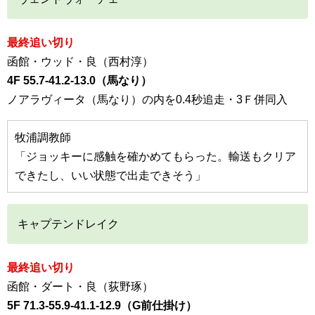
最終追い切り
函館・ウッド・良（西村淳）
4F 55.7-41.2-13.0（馬なり）
ノアラヴィータ（馬なり）の内を0.4秒追走・3Ｆ併同入
牧浦調教師
「ジョッキーに感触を確かめてもらった。輸送もクリア
できたし、いい状態で出走できそう」
キャプテンドレイク
最終追い切り
函館・ダート・良（荻野琢）
5F 71.3-55.9-41.1-12.9（G前仕掛け）