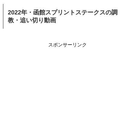
2022年・函館スプリントステークスの調
教・追い切り動画
スポンサーリンク