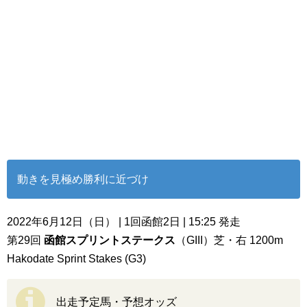
動きを見極め勝利に近づけ
2022年6月12日（日） | 1回函館2日 | 15:25 発走
第29回
函館スプリントステークス
（GIII）芝・右 1200m
Hakodate Sprint Stakes (G3)
出走予定馬・予想オッズ