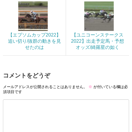
【エプソムカップ2022】
【ユニコーンステークス
追い切り/抜群の動きを見
2022】出走予定馬・予想
せたのは
オッズ/綺羅星の如く
コメントをどうぞ
メールアドレスが公開されることはありません。
※
が付いている欄は必
須項目です