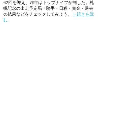
62回を迎え、昨年はトップナイフが制した。札
幌記念の出走予定馬・騎手・日程・賞金・過去
の結果などをチェックしてみよう。
» 続きを読
む