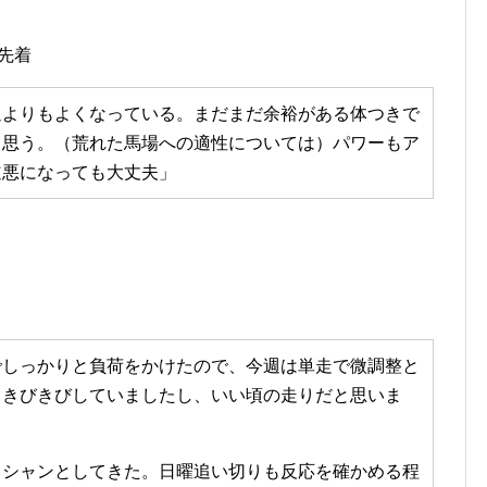
先着
週よりもよくなっている。まだまだ余裕がある体つきで
と思う。（荒れた馬場への適性については）パワーもア
道悪になっても大丈夫」
でしっかりと負荷をかけたので、今週は単走で微調整と
。きびきびしていましたし、いい頃の走りだと思いま
てシャンとしてきた。日曜追い切りも反応を確かめる程