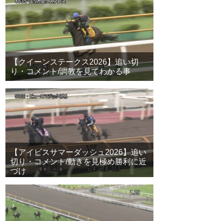
【クイーンステークス2026】追い切
り・コメント/調教を見てわかる事
【アイビスサマーダッシュ2026】追い
切り・コメント/動きを見極め勝利に近
づけ