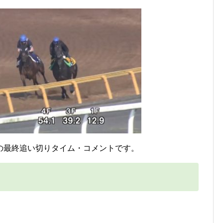
の最終追い切りタイム・コメントです。