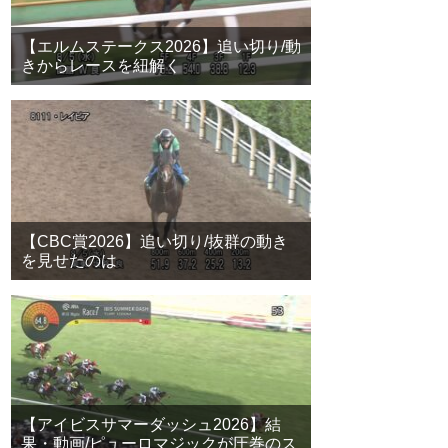
【エルムステークス2026】追い切り/動
きからレースを紐解く
【CBC賞2026】追い切り/抜群の動き
を見せたのは
【アイビスサマーダッシュ2026】結
果・動画/ピューロマジックが圧巻のス