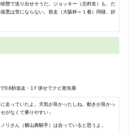
の状態で送り出せそうだ。ジョッキー（北村友）も、だ
の道悪は苦にならない。前走（大阪杯＝１着）同様、好
で0.6秒追走・1Ｆ併せでクビ差先着
うに走っていたよ。天気が良かったしね。動きが良かっ
クセがなくて乗りやすい」
、ノリさん（横山典騎手）は合っていると思うよ」