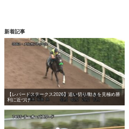
新着記事
【レパードステークス2026】追い切り/動きを見極め勝
利に近づけ