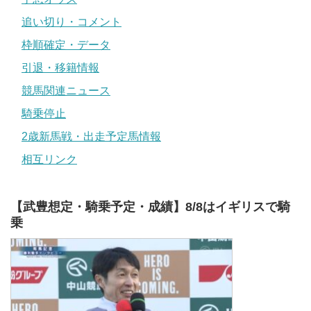
追い切り・コメント
枠順確定・データ
引退・移籍情報
競馬関連ニュース
騎乗停止
2歳新馬戦・出走予定馬情報
相互リンク
【武豊想定・騎乗予定・成績】8/8はイギリスで騎
乗