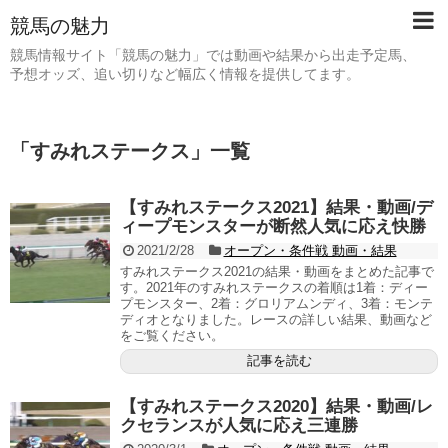
競馬の魅力
競馬情報サイト「競馬の魅力」では動画や結果から出走予定馬、
予想オッズ、追い切りなど幅広く情報を提供してます。
「
すみれステークス
」
一覧
【すみれステークス2021】結果・動画/デ
ィープモンスターが断然人気に応え快勝
2021/2/28
オープン・条件戦 動画・結果
すみれステークス2021の結果・動画をまとめた記事で
す。2021年のすみれステークスの着順は1着：ディー
プモンスター、2着：グロリアムンディ、3着：モンテ
ディオとなりました。レースの詳しい結果、動画など
をご覧ください。
記事を読む
【すみれステークス2020】結果・動画/レ
クセランスが人気に応え三連勝