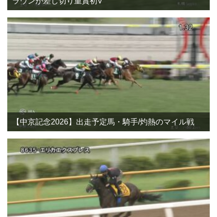
ラウンが差し切り重賞初V
【中京記念2026】出走予定馬・騎手/灼熱のマイル戦