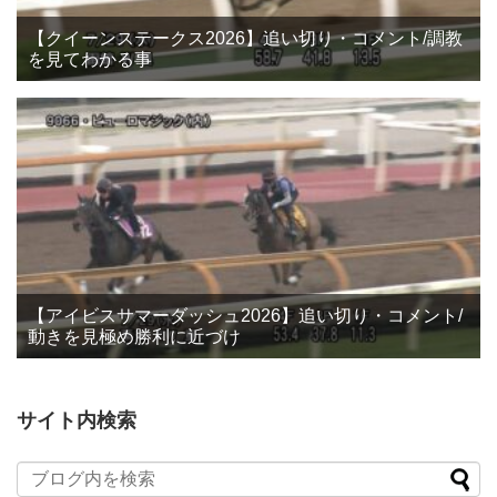
【クイーンステークス2026】追い切り・コメント/調教
を見てわかる事
【アイビスサマーダッシュ2026】追い切り・コメント/
動きを見極め勝利に近づけ
サイト内検索