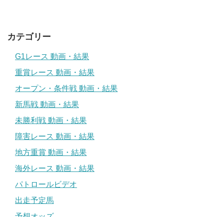
カテゴリー
G1レース 動画・結果
重賞レース 動画・結果
オープン・条件戦 動画・結果
新馬戦 動画・結果
未勝利戦 動画・結果
障害レース 動画・結果
地方重賞 動画・結果
海外レース 動画・結果
パトロールビデオ
出走予定馬
予想オッズ