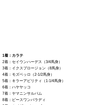
1着：カラテ
2着：セイウンハーデス（3/4馬身）
3着：イクスプロージョン（8馬身）
4着：モズベッロ（2-1/2馬身）
5着：キラーアビリティ（1-1/4馬身）
6着：ハヤヤッコ
7着：ヤマニンサルバム
8着：ピースワンパラディ