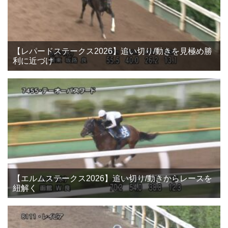
【レパードステークス2026】追い切り/動きを見極め勝
利に近づけ
【エルムステークス2026】追い切り/動きからレースを
紐解く