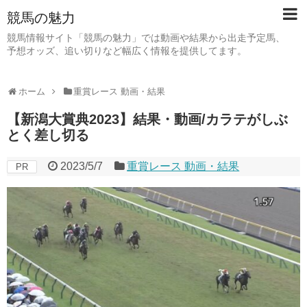
競馬の魅力
競馬情報サイト「競馬の魅力」では動画や結果から出走予定馬、
予想オッズ、追い切りなど幅広く情報を提供してます。
ホーム
重賞レース 動画・結果
【新潟大賞典2023】結果・動画/カラテがしぶ
とく差し切る
2023/5/7
重賞レース 動画・結果
PR