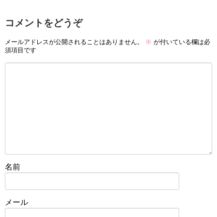
コメントをどうぞ
メールアドレスが公開されることはありません。
※
が付いている欄は必
須項目です
名前
メール