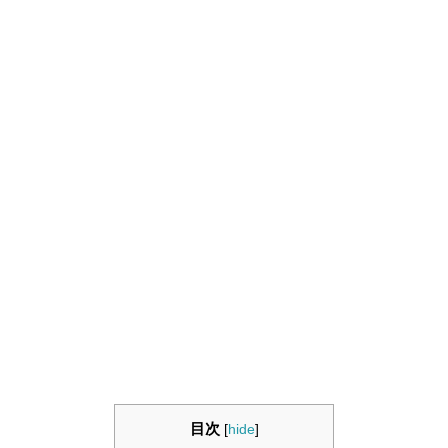
目次
[
hide
]