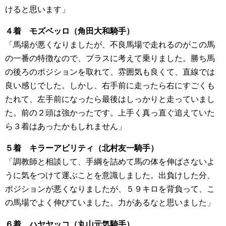
けると思います」
４着 モズベッロ（角田大和騎手）
「馬場が悪くなりましたが、不良馬場で走れるのがこの馬
の一番の特徴なので、プラスに考えて乗りました。勝ち馬
の後ろのポジションを取れて、雰囲気も良くて、直線では
良い感じでした。しかし、右手前に走ったら右にすごくも
たれて、左手前になったら最後はしっかりと走っていまし
た。前の２頭は強かったです。上手く真っ直ぐ追えていた
ら３着はあったかもしれません」
５着 キラーアビリティ（北村友一騎手）
「調教師と相談して、手綱を詰めて馬の体を伸ばさないよ
うに気をつけて運ぶことを意識しました。出負けした分、
ポジションが悪くなりましたが、５９キロを背負って、こ
の馬場でよく伸びていました。力があるなと思いました」
６着 ハヤヤッコ（丸山元気騎手）