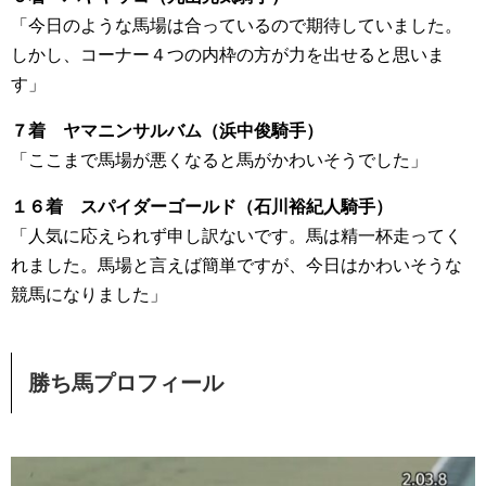
「今日のような馬場は合っているので期待していました。
しかし、コーナー４つの内枠の方が力を出せると思いま
す」
７着 ヤマニンサルバム（浜中俊騎手）
「ここまで馬場が悪くなると馬がかわいそうでした」
１６着 スパイダーゴールド（石川裕紀人騎手）
「人気に応えられず申し訳ないです。馬は精一杯走ってく
れました。馬場と言えば簡単ですが、今日はかわいそうな
競馬になりました」
勝ち馬プロフィール