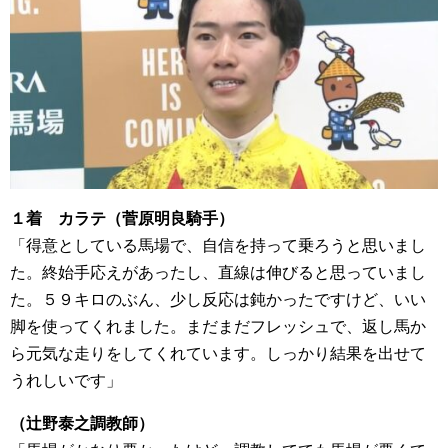
１着 カラテ（菅原明良騎手）
「得意としている馬場で、自信を持って乗ろうと思いまし
た。終始手応えがあったし、直線は伸びると思っていまし
た。５９キロのぶん、少し反応は鈍かったですけど、いい
脚を使ってくれました。まだまだフレッシュで、返し馬か
ら元気な走りをしてくれています。しっかり結果を出せて
うれしいです」
（辻野泰之調教師）