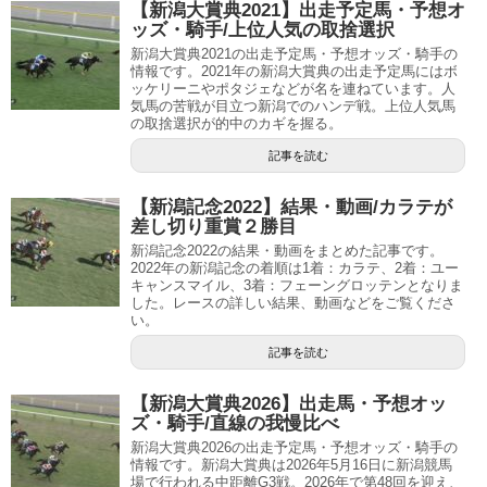
【新潟大賞典2021】出走予定馬・予想オ
ッズ・騎手/上位人気の取捨選択
新潟大賞典2021の出走予定馬・予想オッズ・騎手の
情報です。2021年の新潟大賞典の出走予定馬にはボ
ッケリーニやポタジェなどが名を連ねています。人
気馬の苦戦が目立つ新潟でのハンデ戦。上位人気馬
の取捨選択が的中のカギを握る。
記事を読む
【新潟記念2022】結果・動画/カラテが
差し切り重賞２勝目
新潟記念2022の結果・動画をまとめた記事です。
2022年の新潟記念の着順は1着：カラテ、2着：ユー
キャンスマイル、3着：フェーングロッテンとなりま
した。レースの詳しい結果、動画などをご覧くださ
い。
記事を読む
【新潟大賞典2026】出走馬・予想オッ
ズ・騎手/直線の我慢比べ
新潟大賞典2026の出走予定馬・予想オッズ・騎手の
情報です。新潟大賞典は2026年5月16日に新潟競馬
場で行われる中距離G3戦。2026年で第48回を迎え、