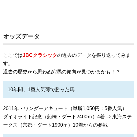
オッズデータ
ここでは
JBCクラシック
の過去のデータを振り返ってみま
す。
過去の歴史から思わぬ穴馬の傾向が見つかるかも！？
10年間、1番人気薄で勝った馬
2011年・ワンダーアキュート（単勝1,050円：5番人気）
ダイオライト記念（船橋・ダート2400ｍ）4着 ⇒ 東海ステ
ークス（京都・ダート1900ｍ）10着からの参戦