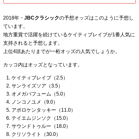
2018年・
JBCクラシック
の予想オッズはこのように予想し
ています。
地方重賞で活躍を続けているケイティブレイブが1番人気に
支持されると予想します。
上位4頭あたりまでが一桁オッズの人気でしょうか。
カッコ内はオッズとなっています。
ケイティブレイブ（2.5）
サンライズソア（3.5）
オメガパフューム（5.0）
ノンコノユメ（9.0）
アポロケンタッキー（11.0）
テイエムジンソク（15.0）
サウンドトゥルー（18.0）
クリソライト（30.0）