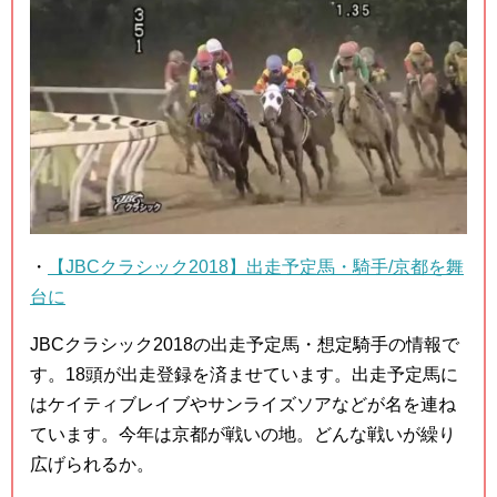
・
【JBCクラシック2018】出走予定馬・騎手/京都を舞
台に
JBCクラシック2018の出走予定馬・想定騎手の情報で
す。18頭が出走登録を済ませています。出走予定馬に
はケイティブレイブやサンライズソアなどが名を連ね
ています。今年は京都が戦いの地。どんな戦いが繰り
広げられるか。