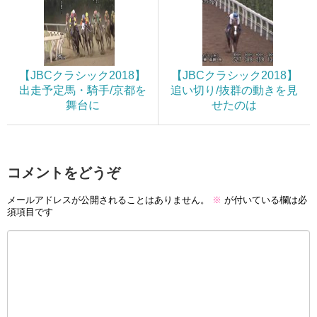
【JBCクラシック2018】
【JBCクラシック2018】
出走予定馬・騎手/京都を
追い切り/抜群の動きを見
舞台に
せたのは
コメントをどうぞ
メールアドレスが公開されることはありません。
※
が付いている欄は必
須項目です