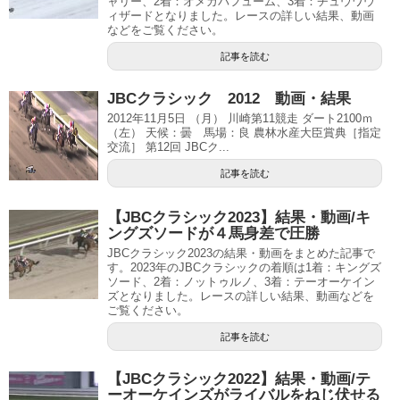
ャリー、2着：オメガパフューム、3着：チュウワウ
ィザードとなりました。レースの詳しい結果、動画
などをご覧ください。
記事を読む
JBCクラシック 2012 動画・結果
2012年11月5日 （月） 川崎第11競走 ダート2100ｍ
（左） 天候：曇 馬場：良 農林水産大臣賞典［指定
交流］ 第12回 JBCク...
記事を読む
【JBCクラシック2023】結果・動画/キ
ングズソードが４馬身差で圧勝
JBCクラシック2023の結果・動画をまとめた記事で
す。2023年のJBCクラシックの着順は1着：キングズ
ソード、2着：ノットゥルノ、3着：テーオーケイン
ズとなりました。レースの詳しい結果、動画などを
ご覧ください。
記事を読む
【JBCクラシック2022】結果・動画/テ
ーオーケインズがライバルをねじ伏せる