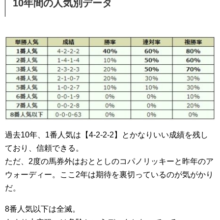
10年間の人気別データ
過去10年、1番人気は【4-2-2-2】とかなりいい成績を残し
ており、信頼できる。
ただ、2度の馬券外はおととしのコパノリッキーと昨年のア
ウォーディー。ここ2年は期待を裏切っているのが気がかり
だ。
8番人気以下は全滅。