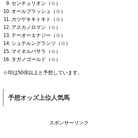
センチュリオン（☆）
オールブラッシュ（☆）
カツゲキキトキト（☆）
アスカノロマン（☆）
テーオーエナジー（☆）
シュテルングランツ（☆）
マイネルバサラ（☆）
タガノゴールド（☆）
☆印は50倍以上と予想しています。
予想オッズ上位人気馬
スポンサーリンク