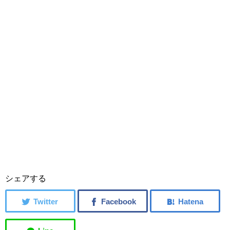
シェアする