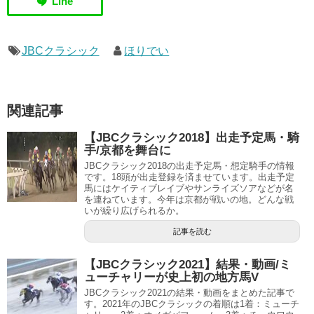
JBCクラシック
ほりでい
関連記事
【JBCクラシック2018】出走予定馬・騎
手/京都を舞台に
JBCクラシック2018の出走予定馬・想定騎手の情報
です。18頭が出走登録を済ませています。出走予定
馬にはケイティブレイブやサンライズソアなどが名
を連ねています。今年は京都が戦いの地。どんな戦
いが繰り広げられるか。
記事を読む
【JBCクラシック2021】結果・動画/ミ
ューチャリーが史上初の地方馬V
JBCクラシック2021の結果・動画をまとめた記事で
す。2021年のJBCクラシックの着順は1着：ミューチ