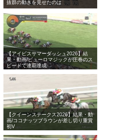
抜群の動きを見せたのは
【アイビスサマーダッシュ2026】結
果・動画/ピューロマジックが圧巻のス
ピードで連覇達成
【クイーンステークス2026】結果・動
画/ココナッツブラウンが差し切り重賞
初V