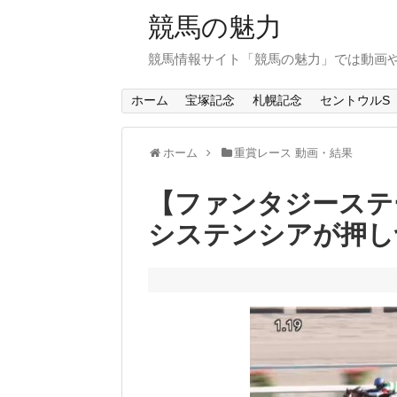
競馬の魅力
競馬情報サイト「競馬の魅力」では動画
ホーム
宝塚記念
札幌記念
セントウルS
ホーム
重賞レース 動画・結果
【ファンタジーステー
システンシアが押し