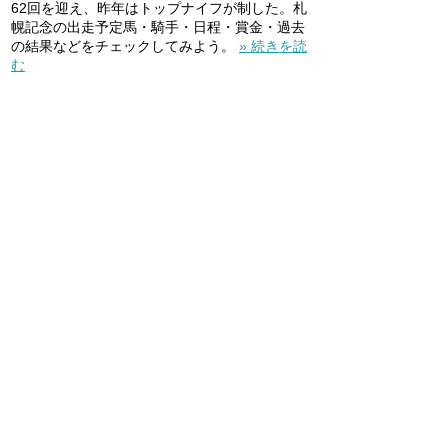
62回を迎え、昨年はトップナイフが制した。札
幌記念の出走予定馬・騎手・日程・賞金・過去
の結果などをチェックしてみよう。
» 続きを読
む