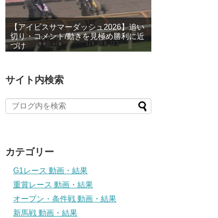
【アイビスサマーダッシュ2026】追い
切り・コメント/動きを見極め勝利に近
づけ
サイト内検索
カテゴリー
G1レース 動画・結果
重賞レース 動画・結果
オープン・条件戦 動画・結果
新馬戦 動画・結果