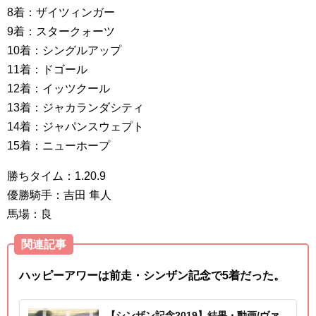
8着：ザイツィンガー
9着：スタークォーツ
10着：シングルアップ
11着：ドゴール
12着：イッツクール
13着：ジャカランダシティ
14着：ジャパンスウェプト
15着：ニューホープ
勝ちタイム：1.20.9
優勝騎手：吉田 隼人
馬場：良
関連記事
ハッピーアワーは前走・シンザン記念で5着だった。
【シンザン記念2019】結果・動画/ヴァ