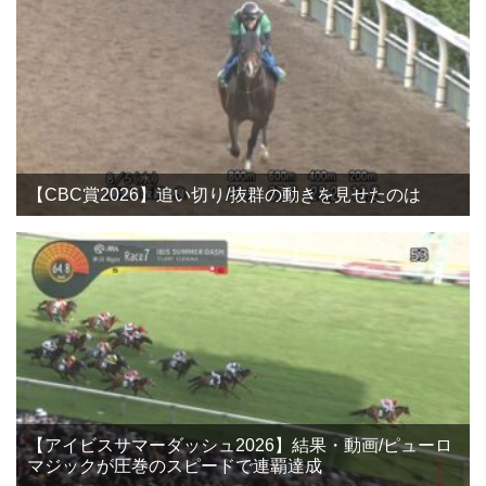
【CBC賞2026】追い切り/抜群の動きを見せたのは
【アイビスサマーダッシュ2026】結果・動画/ピューロ
マジックが圧巻のスピードで連覇達成