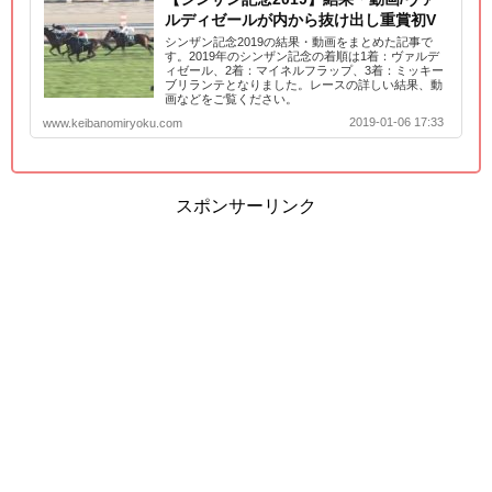
ルディゼールが内から抜け出し重賞初V
シンザン記念2019の結果・動画をまとめた記事で
す。2019年のシンザン記念の着順は1着：ヴァルデ
ィゼール、2着：マイネルフラップ、3着：ミッキー
ブリランテとなりました。レースの詳しい結果、動
画などをご覧ください。
2019-01-06 17:33
www.keibanomiryoku.com
スポンサーリンク