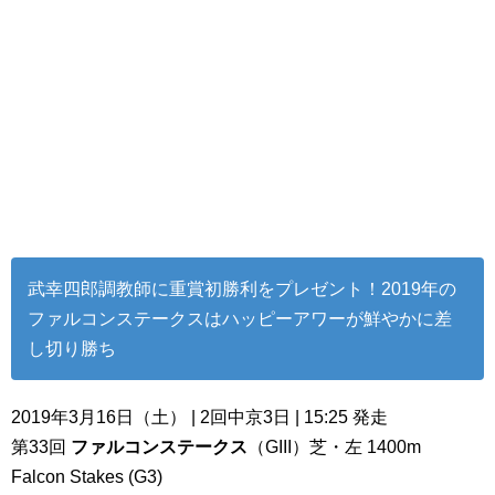
武幸四郎調教師に重賞初勝利をプレゼント！2019年の
ファルコンステークスはハッピーアワーが鮮やかに差
し切り勝ち
2019年3月16日（土） | 2回中京3日 | 15:25 発走
第33回
ファルコンステークス
（GIII）芝・左 1400m
Falcon Stakes (G3)