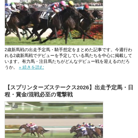
2歳新馬戦の出走予定馬・騎手想定をまとめた記事です。今週行わ
れる2歳新馬戦でデビューを予定している馬たちを中心に掲載して
います。有力馬・注目馬たちがどんなデビュー戦を迎えるのだろ
うか。
» 続きを読む
【スプリンターズステークス2026】出走予定馬・日
程・賞金/混戦必至の電撃戦