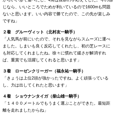
じなら、いいところでためが利いているので1600mも問題
ないと思います。いい内容で勝てたので、この先が楽しみ
ですね」
２着 グルーヴィット（北村友一騎手）
「人気馬が前にいたので、それを見ながらスムーズに運べ
ました。しまいも良く反応してくれたし、初の芝レースに
も対応してくれましたね。徐々に慣れて緩さが解消すれ
ば、重賞でも活躍してくれると思います」
３着 ローゼンクリーガー（福永祐一騎手）
「きょうは上位2頭が強かったですね。よく頑張っている
し、力は出してくれたと思います」
４着 ショウナンタイガ（柴山雄一騎手）
「１４００メートルでもうまく運ぶことができた。最短距
離を走れましたからね」