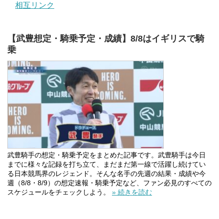
相互リンク
【武豊想定・騎乗予定・成績】8/8はイギリスで騎
乗
武豊騎手の想定・騎乗予定をまとめた記事です。武豊騎手は今日
までに様々な記録を打ち立て、まだまだ第一線で活躍し続けてい
る日本競馬界のレジェンド。そんな名手の先週の結果・成績や今
週（8/8・8/9）の想定速報・騎乗予定など、ファン必見のすべての
スケジュールをチェックしよう。
» 続きを読む