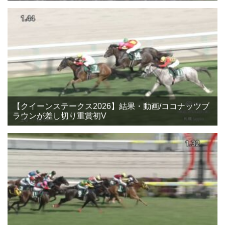
【クイーンステークス2026】結果・動画/ココナッツブ
ラウンが差し切り重賞初V