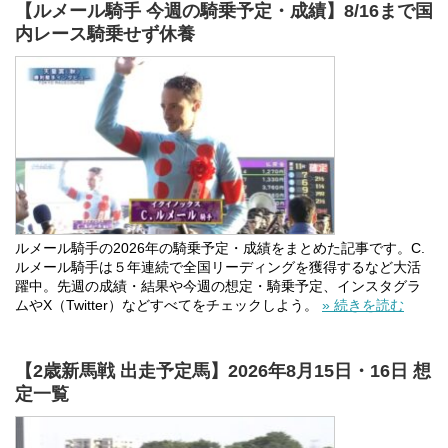
【ルメール騎手 今週の騎乗予定・成績】8/16まで国
内レース騎乗せず休養
ルメール騎手の2026年の騎乗予定・成績をまとめた記事です。C.
ルメール騎手は５年連続で全国リーディングを獲得するなど大活
躍中。先週の成績・結果や今週の想定・騎乗予定、インスタグラ
ムやX（Twitter）などすべてをチェックしよう。
» 続きを読む
【2歳新馬戦 出走予定馬】2026年8月15日・16日 想
定一覧