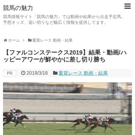
競馬の魅力
競馬情報サイト「競馬の魅力」では動画や結果から出走予定馬、
予想オッズ、追い切りなど幅広く情報を提供してます。
ホーム
重賞レース 動画・結果
【ファルコンステークス2019】結果・動画/ハ
ッピーアワーが鮮やかに差し切り勝ち
2019/3/16
重賞レース 動画・結果
PR