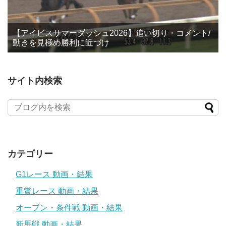
【アイビスサマーダッシュ2026】追い切り・コメント/
動きを見極め勝利に近づけ
サイト内検索
カテゴリー
G1レース 動画・結果
重賞レース 動画・結果
オープン・条件戦 動画・結果
新馬戦 動画・結果