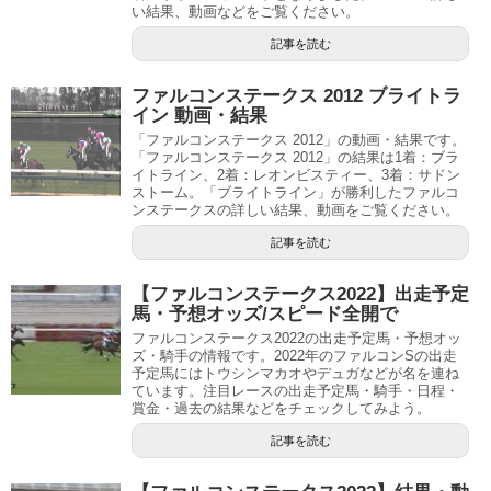
い結果、動画などをご覧ください。
記事を読む
ファルコンステークス 2012 ブライトラ
イン 動画・結果
「ファルコンステークス 2012」の動画・結果です。
「ファルコンステークス 2012」の結果は1着：ブラ
イトライン、2着：レオンビスティー、3着：サドン
ストーム。「ブライトライン」が勝利したファルコ
ンステークスの詳しい結果、動画をご覧ください。
記事を読む
【ファルコンステークス2022】出走予定
馬・予想オッズ/スピード全開で
ファルコンステークス2022の出走予定馬・予想オッ
ズ・騎手の情報です。2022年のファルコンSの出走
予定馬にはトウシンマカオやデュガなどが名を連ね
ています。注目レースの出走予定馬・騎手・日程・
賞金・過去の結果などをチェックしてみよう。
記事を読む