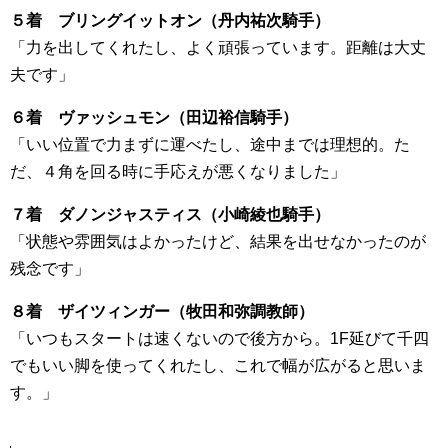
５着 ブリングイットオン（丹内祐次騎手）
「力を出してくれたし、よく頑張っています。距離は大丈
夫です」
６着 ヴァッシュモン（田辺裕信騎手）
「いい位置で力まずに運べたし、途中までは理想的。た
だ、４角を回る時に手応えが悪くなりました」
７着 ダノンジャスティス（小崎綾也騎手）
「状態や雰囲気はよかったけど、結果を出せなかったのが
残念です」
８着 ザイツィンガー（牧田和弥調教師）
「いつもスタートは速くないので後方から。1F延びて千四
でもいい脚を使ってくれたし、これで幅が広がると思いま
す。」