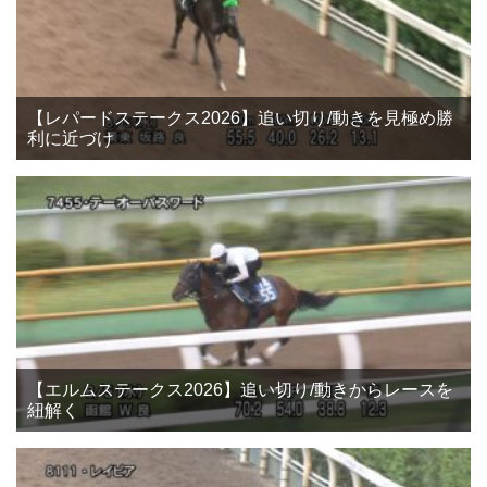
【レパードステークス2026】追い切り/動きを見極め勝
利に近づけ
【エルムステークス2026】追い切り/動きからレースを
紐解く