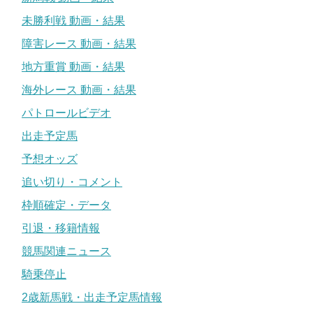
未勝利戦 動画・結果
障害レース 動画・結果
地方重賞 動画・結果
海外レース 動画・結果
パトロールビデオ
出走予定馬
予想オッズ
追い切り・コメント
枠順確定・データ
引退・移籍情報
競馬関連ニュース
騎乗停止
2歳新馬戦・出走予定馬情報