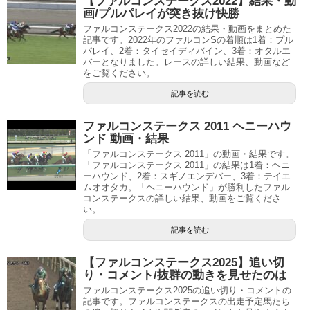
【ファルコンステークス2022】結果・動
画/プルパレイが突き抜け快勝
ファルコンステークス2022の結果・動画をまとめた
記事です。2022年のファルコンSの着順は1着：プル
パレイ、2着：タイセイディバイン、3着：オタルエ
バーとなりました。レースの詳しい結果、動画など
をご覧ください。
記事を読む
ファルコンステークス 2011 ヘニーハウ
ンド 動画・結果
「ファルコンステークス 2011」の動画・結果です。
「ファルコンステークス 2011」の結果は1着：ヘニ
ーハウンド、2着：スギノエンデバー、3着：テイエ
ムオオタカ。「ヘニーハウンド」が勝利したファル
コンステークスの詳しい結果、動画をご覧くださ
い。
記事を読む
【ファルコンステークス2025】追い切
り・コメント/抜群の動きを見せたのは
ファルコンステークス2025の追い切り・コメントの
記事です。ファルコンステークスの出走予定馬たち