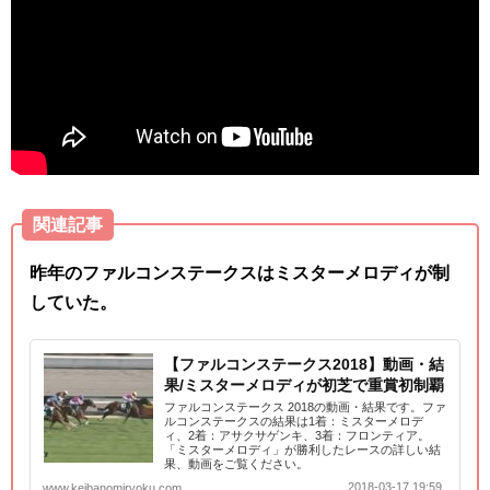
関連記事
昨年のファルコンステークスはミスターメロディが制
していた。
【ファルコンステークス2018】動画・結
果/ミスターメロディが初芝で重賞初制覇
ファルコンステークス 2018の動画・結果です。ファ
ルコンステークスの結果は1着：ミスターメロデ
ィ、2着：アサクサゲンキ、3着：フロンティア。
「ミスターメロディ」が勝利したレースの詳しい結
果、動画をご覧ください。
2018-03-17 19:59
www.keibanomiryoku.com