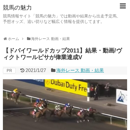
競馬の魅力
競馬情報サイト「競馬の魅力」では動画や結果から出走予定馬、
予想オッズ、追い切りなど幅広く情報を提供してます。
ホーム
海外レース 動画・結果
【ドバイワールドカップ2011】結果・動画/ヴ
ィクトワールピサが偉業達成V
2021/1/27
海外レース 動画・結果
PR