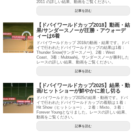
2011 の詳しい結果、動画をご覧ください。
記事を読む
【ドバイワールドカップ2018】動画・結
果/サンダースノーが圧勝・アウォーデ
ィーは6着
ドバイワールドカップ 2018の動画・結果です。ドバ
イで行われたドバイワールドカップの結果は1着：
Thunder Snow(サンダースノー)、2着：West
Coast、3着：Mubtaahij。サンダースノーが勝利した
レースの詳しい結果、動画をご覧ください。
記事を読む
【ドバイワールドカップ2025】結果・動
画/ヒットショーが鮮やかに差し切る
ドバイワールドカップ2025の結果・動画です。ドバ
イで行われたドバイワールドカップの着順は１着：
Hit Show（ヒットショー）、２着：Mixto、３着：
Forever Youngとなりました。レースの詳しい結果、
動画をご覧ください。
記事を読む