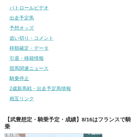
パトロールビデオ
出走予定馬
予想オッズ
追い切り・コメント
枠順確定・データ
引退・移籍情報
競馬関連ニュース
騎乗停止
2歳新馬戦・出走予定馬情報
相互リンク
【武豊想定・騎乗予定・成績】8/16はフランスで騎
乗