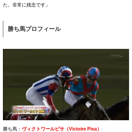
た。非常に残念です」
勝ち馬プロフィール
勝ち馬：
ヴィクトワールピサ（Victoire Pisa）