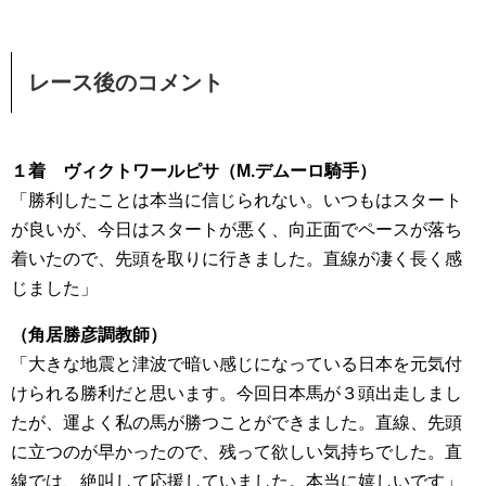
レース後のコメント
１着 ヴィクトワールピサ（M.デムーロ騎手）
「勝利したことは本当に信じられない。いつもはスタート
が良いが、今日はスタートが悪く、向正面でペースが落ち
着いたので、先頭を取りに行きました。直線が凄く長く感
じました」
（角居勝彦調教師）
「大きな地震と津波で暗い感じになっている日本を元気付
けられる勝利だと思います。今回日本馬が３頭出走しまし
たが、運よく私の馬が勝つことができました。直線、先頭
に立つのが早かったので、残って欲しい気持ちでした。直
線では、絶叫して応援していました。本当に嬉しいです」