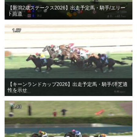
【新潟2歳ステークス2026】出走予定馬・騎手/エリー
ト街道
【キーンランドカップ2026】出走予定馬・騎手/洋芝適
性を示せ