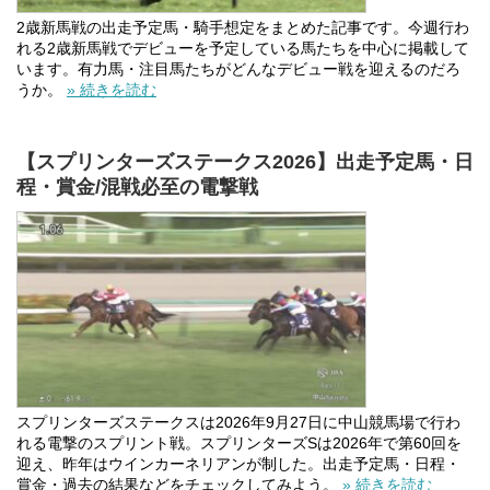
2歳新馬戦の出走予定馬・騎手想定をまとめた記事です。今週行わ
れる2歳新馬戦でデビューを予定している馬たちを中心に掲載して
います。有力馬・注目馬たちがどんなデビュー戦を迎えるのだろ
うか。
» 続きを読む
【スプリンターズステークス2026】出走予定馬・日
程・賞金/混戦必至の電撃戦
スプリンターズステークスは2026年9月27日に中山競馬場で行わ
れる電撃のスプリント戦。スプリンターズSは2026年で第60回を
迎え、昨年はウインカーネリアンが制した。出走予定馬・日程・
賞金・過去の結果などをチェックしてみよう。
» 続きを読む