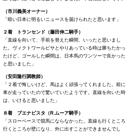
（市川義美オーナー）
「暗い日本に明るいニュースを届けられたと思います」
２着 トランセンド（藤田伸二騎手）
「直線を向いて、手前を替えた瞬間、いったと思いまし
た。ヴィクトワールピサとやりあっている時は勝ちたかっ
たけど、ゴールした瞬間は、日本馬のワンツーで良かった
と思いました」
（安田隆行調教師）
「２着で悔しいけど、馬はよく頑張ってくれました。前に
車が走っていたので驚いていたようです。直線を向いた時
は、いけると思いました」
８着 ブエナビスタ（R.ムーア騎手）
「スローペースで競馬にならなかった。直線も行くところ
行くところが壁になり、外に出すことができませんでし