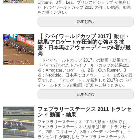
Chrome、3着：Lea。プリンスビショップ が勝利し
た ドバイワールドカップ 2015 の詳しい結果、動画
をご覧ください。
記事を読む
【ドバイワールドカップ 2017】動画・
結果/アロゲートが圧倒的な強さを披
露・日本馬はアウォーディーの5着が最
高
「ドバイワールドカップ 2017」の動画・結果です。
ドバイで行われたドバイワールドカップの結果は1
着：Arrogate(アロゲート)、2着：Gun Runner、3
着：Neolithic。日本馬ではアウォーディーの5着が最
高でした。「アロゲート」が勝利した2017年のドバ
イワールドカップの動画・詳細をご覧ください。
記事を読む
フェブラリーステークス 2011 トランセ
ンド 動画・結果
フェブラリーステークス 2011 の動画・結果です。
フェブラリーステークス の結果は1着：トランセン
ド、2着：フリオーソ、3着：バーディバーディ。ト
ランセンド が勝利した フェブラリーステークス