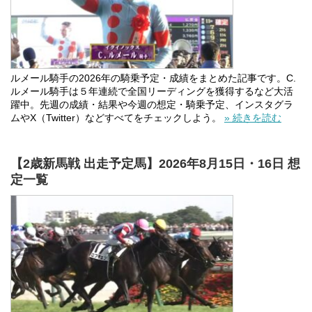
ルメール騎手の2026年の騎乗予定・成績をまとめた記事です。C.
ルメール騎手は５年連続で全国リーディングを獲得するなど大活
躍中。先週の成績・結果や今週の想定・騎乗予定、インスタグラ
ムやX（Twitter）などすべてをチェックしよう。
» 続きを読む
【2歳新馬戦 出走予定馬】2026年8月15日・16日 想
定一覧