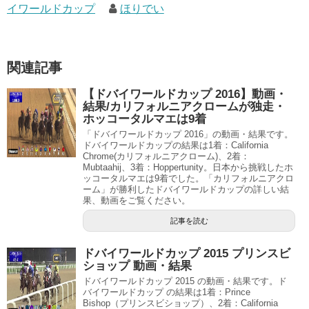
イワールドカップ
ほりでい
関連記事
【ドバイワールドカップ 2016】動画・
結果/カリフォルニアクロームが独走・
ホッコータルマエは9着
「ドバイワールドカップ 2016」の動画・結果です。
ドバイワールドカップの結果は1着：California
Chrome(カリフォルニアクローム)、2着：
Mubtaahij、3着：Hoppertunity。日本から挑戦したホ
ッコータルマエは9着でした。「カリフォルニアクロ
ーム」が勝利したドバイワールドカップの詳しい結
果、動画をご覧ください。
記事を読む
ドバイワールドカップ 2015 プリンスビ
ショップ 動画・結果
ドバイワールドカップ 2015 の動画・結果です。ド
バイワールドカップ の結果は1着：Prince
Bishop（プリンスビショップ）、2着：California