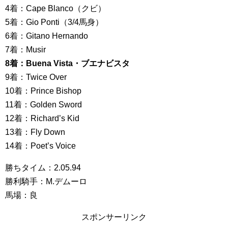
4着：Cape Blanco（クビ）
5着：Gio Ponti（3/4馬身）
6着：Gitano Hernando
7着：Musir
8着：Buena Vista・ブエナビスタ
9着：Twice Over
10着：Prince Bishop
11着：Golden Sword
12着：Richard’s Kid
13着：Fly Down
14着：Poet’s Voice
勝ちタイム：2.05.94
勝利騎手：M.デムーロ
馬場：良
スポンサーリンク