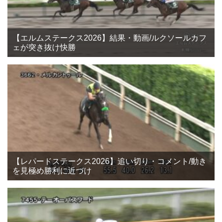
【エルムステークス2026】結果・動画/ルクソールカフ
ェが突き抜け快勝
【レパードステークス2026】追い切り・コメント/動き
を見極め勝利に近づけ