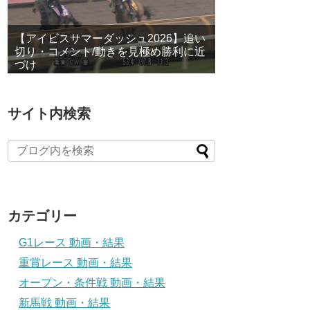
【アイビスサマーダッシュ2026】追い
切り・コメント/動きを見極め勝利に近
づけ
サイト内検索
カテゴリー
G1レース 動画・結果
重賞レース 動画・結果
オープン・条件戦 動画・結果
新馬戦 動画・結果