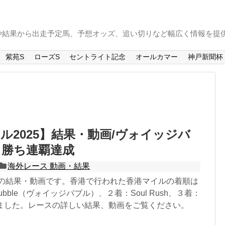
や結果から出走予定馬、予想オッズ、追い切りなど幅広く情報を提
紫苑S
ローズS
セントライト記念
オールカマー
神戸新聞杯
ル2025】結果・動画/ヴォイッジバ
り勝ち連覇達成
海外レース 動画・結果
25の結果・動画です。香港で行われた香港マイルの着順は
Bubble（ヴォイッジバブル）、２着：Soul Rush、３着：
となりました。レースの詳しい結果、動画をご覧ください。