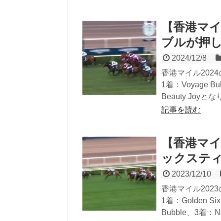
【香港マイ
ブルが押
2024/12/8
香港マイル20
1着：Voyage 
Beauty J
記事を読む
【香港マイ
ックステ
2023/12/10
香港マイル20
1着：Golden 
Bubble、3