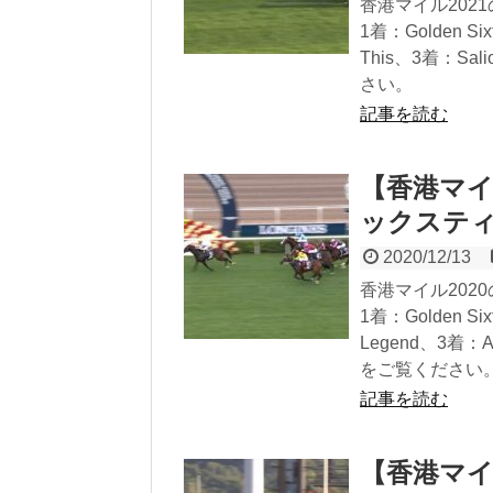
香港マイル20
1着：Golden 
This、3着：
さい。
記事を読む
【香港マイ
ックスティ
2020/12/13
香港マイル20
1着：Golden 
Legend、3着
をご覧ください
記事を読む
【香港マイ