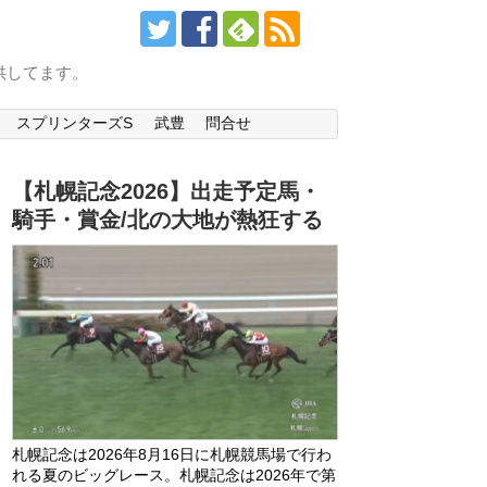
供してます。
スプリンターズS
武豊
問合せ
【札幌記念2026】出走予定馬・
騎手・賞金/北の大地が熱狂する
札幌記念は2026年8月16日に札幌競馬場で行わ
れる夏のビッグレース。札幌記念は2026年で第