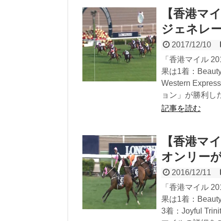
【香港マイ
ジェネレ
2017/12/10
「香港マイル 2
果は1着：Beaut
Western Ex
ョン」が勝利し
記事を読む
【香港マイ
オンリー
2016/12/11
「香港マイル 2
果は1着：Beaut
3着：Joyful 