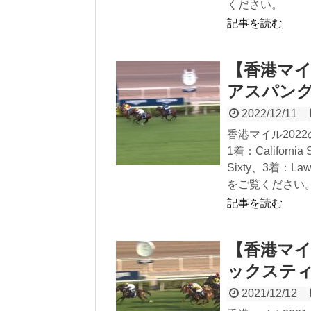
ください。
記事を読む
【香港マイ
アスパン
2022/12/11
香港マイル20
1着：Califor
Sixty、3着：L
をご覧ください
記事を読む
【香港マイ
ックステ
2021/12/12