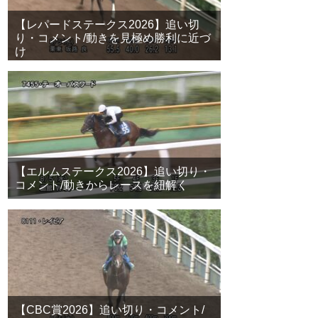
【レパードステークス2026】追い切
り・コメント/動きを見極め勝利に近づ
け
【エルムステークス2026】追い切り・
コメント/動きからレースを紐解く
【CBC賞2026】追い切り・コメント/