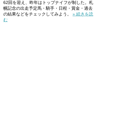
62回を迎え、昨年はトップナイフが制した。札
幌記念の出走予定馬・騎手・日程・賞金・過去
の結果などをチェックしてみよう。
» 続きを読
む