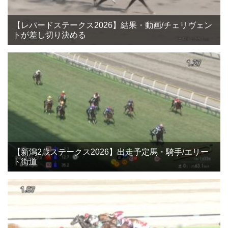
【レパードステークス2026】結果・動画/チェリヴェン
トが差し切り決める
【新潟2歳ステークス2026】出走予定馬・騎手/エリー
ト街道