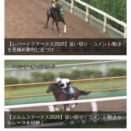
【レパードステークス2026】追い切り・コメント/動き
を見極め勝利に近づけ
【エルムステークス2026】追い切り・コメント/動きか
らレースを紐解く