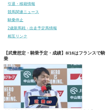
引退・移籍情報
競馬関連ニュース
騎乗停止
2歳新馬戦・出走予定馬情報
相互リンク
【武豊想定・騎乗予定・成績】8/16はフランスで騎
乗