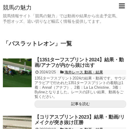
競馬の魅力
競馬情報サイト「競馬の魅力」では動画や結果から出走予定馬、
予想オッズ、追い切りなど幅広く情報を提供してます。
「
バスラットレオン
」
一覧
【1351ターフスプリント2024】結果・動
画/アナフが内から抜け出す
2024/2/25
海外レース 動画・結果
1351ターフスプリント2024の結果・動画です。サウジ
アラビアで行われた1351ターフスプリントの着順は1
着：Annaf（アナフ）、2着：La La Christine、3着：
Bylineとなりました。レースの詳しい結果、動画をご
覧ください。
記事を読む
【コリアスプリント2023】結果・動画/リ
メイクが突き抜け圧勝