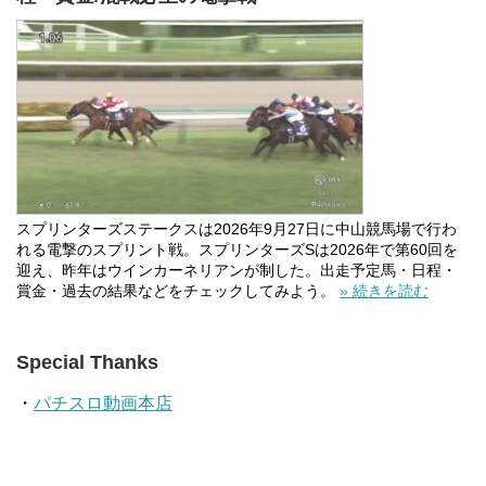
スプリンターズステークスは2026年9月27日に中山競馬場で行わ
れる電撃のスプリント戦。スプリンターズSは2026年で第60回を
迎え、昨年はウインカーネリアンが制した。出走予定馬・日程・
賞金・過去の結果などをチェックしてみよう。
» 続きを読む
Special Thanks
・
パチスロ動画本店