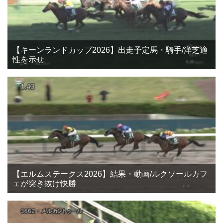
【キーンランドカップ2026】出走予定馬・騎手/洋芝適
性を示せ
【エルムステークス2026】結果・動画/ルクソールカフ
ェが突き抜け快勝