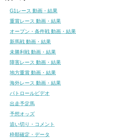
G1レース 動画・結果
重賞レース 動画・結果
オープン・条件戦 動画・結果
新馬戦 動画・結果
未勝利戦 動画・結果
障害レース 動画・結果
地方重賞 動画・結果
海外レース 動画・結果
パトロールビデオ
出走予定馬
予想オッズ
追い切り・コメント
枠順確定・データ