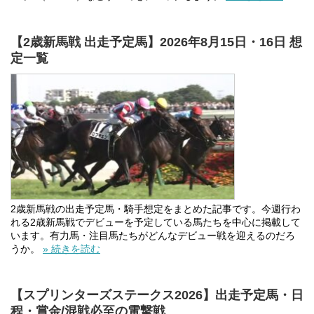
【2歳新馬戦 出走予定馬】2026年8月15日・16日 想
定一覧
2歳新馬戦の出走予定馬・騎手想定をまとめた記事です。今週行わ
れる2歳新馬戦でデビューを予定している馬たちを中心に掲載して
います。有力馬・注目馬たちがどんなデビュー戦を迎えるのだろ
うか。
» 続きを読む
【スプリンターズステークス2026】出走予定馬・日
程・賞金/混戦必至の電撃戦