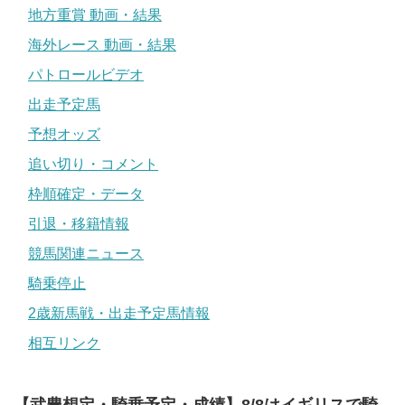
地方重賞 動画・結果
海外レース 動画・結果
パトロールビデオ
出走予定馬
予想オッズ
追い切り・コメント
枠順確定・データ
引退・移籍情報
競馬関連ニュース
騎乗停止
2歳新馬戦・出走予定馬情報
相互リンク
【武豊想定・騎乗予定・成績】8/8はイギリスで騎