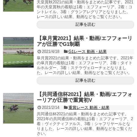
天皇賞秋2021の結果・動画をまとめた記事です。2021
年の天皇賞秋の着順は1着：エフフォーリア、2着：コ
ントレイル、3着：グランアレグリアとなりました。
レースの詳しい結果、動画などをご覧ください。
記事を読む
【皐月賞2021】結果・動画/エフフォーリ
アが圧勝でG1制覇
2021/4/18
G1レース 動画・結果
皐月賞2021の結果・動画をまとめた記事です。2021年
の皐月賞の着順は1着：エフフォーリア、2着：タイト
ルホルダー、3着：ステラヴェローチェとなりまし
た。レースの詳しい結果、動画などをご覧ください。
記事を読む
【共同通信杯2021】結果・動画/エフフォ
ーリアが圧勝で重賞初V
2021/2/14
重賞レース 動画・結果
共同通信杯2021の結果・動画をまとめた記事です。
2021年の共同通信杯の着順は1着：エフフォーリア、2
着：ヴィクティファルス、3着：シャフリヤールとな
りました。レースの詳しい結果、動画などをご覧くだ
さい。