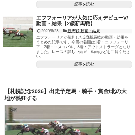
記事を読む
エフフォーリアが人気に応えデビューV/
動画・結果【2歳新馬戦】
2020/8/23
新馬戦 動画・結果
エフフォーリアが勝利した2歳新馬戦の動画・結果を
まとめた記事です。今回の着順は1着：エフフォーリ
ア、2着：エスコバル、3着：アウトストラーダとなり
ました。レースの詳しい結果、動画などをご覧くださ
い。
記事を読む
【札幌記念2026】出走予定馬・騎手・賞金/北の大
地が熱狂する