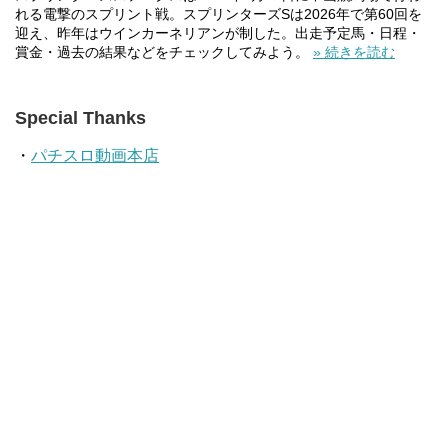
れる電撃のスプリント戦。スプリンターズSは2026年で第60回を
迎え、昨年はウインカーネリアンが制した。出走予定馬・日程・
賞金・過去の結果などをチェックしてみよう。
» 続きを読む
Special Thanks
・
パチスロ動画本店