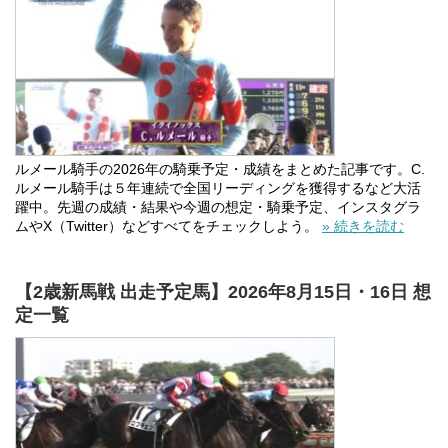
ルメール騎手の2026年の騎乗予定・成績をまとめた記事です。C.
ルメール騎手は５年連続で全国リーディングを獲得するなど大活
躍中。先週の成績・結果や今週の想定・騎乗予定、インスタグラ
ムやX（Twitter）などすべてをチェックしよう。
» 続きを読む
【2歳新馬戦 出走予定馬】2026年8月15日・16日 想
定一覧