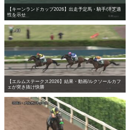
【キーンランドカップ2026】出走予定馬・騎手/洋芝適
性を示せ
【エルムステークス2026】結果・動画/ルクソールカフ
ェが突き抜け快勝